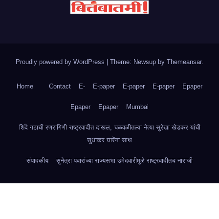
Proudly powered by WordPress
|
Theme: Newsup by
Themeansar
.
Home
Contact
E-
E-paper
E-paper
E-paper
Epaper
Epaper
Epaper
Mumbai
शिंदे गटाची रणरागिणी राष्ट्रवादीत दाखल, चळवळीतल्या नेत्या सुरेखा खेडकर यांची
सुधाकर घारेंना साथ
संपादकीय
सुनेत्रा पवारांच्या राज्यसभा उमेदवारीमुळे राष्ट्रवादीतच नाराजी