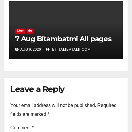
ई-पेपर
होम
7 Aug Bitambatmi All pages
AUG 6, 2026
BITTAMBATAMI.COM
Leave a Reply
Your email address will not be published.
Required
fields are marked
*
Comment
*