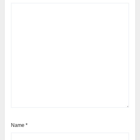
Name
*