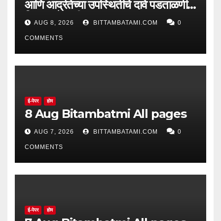
आणि आर्द्रतेच्या उपस्थितीचे दावे पडताळणीत
सिद्ध झाले नाहीत
AUG 8, 2026
BITTAMBATAMI.COM
0
COMMENTS
ई-पेपर
होम
8 Aug Bitambatmi All pages
AUG 7, 2026
BITTAMBATAMI.COM
0
COMMENTS
ई-पेपर
होम