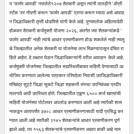
त ‘फार्मर आयडी’ नसलेले१२०७ शेतकरी असून त्यांनी तातडीने ‘ॲग्री
स्टॅक ‘वर नोंदणी करून ‘फार्मर आयडी’ प्राप्त करून घ्यावा असे आवाह
न जिल्हाधिकारी तृप्ती धोडमिसे यांनी केले आहे. पुण्यश्लोक अहिल्यादेवी
होळकर शेतकरी कर्जमुक्ती योजना २०२६, अंतर्गत ज्या शेतकऱ्यांकडे ‘
फार्मर आयडी’ नाही त्यांचे आधार प्रमाणीकरण होऊ शकलेले नाही त्यामु
ळे जिल्ह्यातील अनेक शेतकरी या योजनेचा लाभ मिळण्यापासून वंचित रा
हिले आहेत. हे लक्षात घेऊन जिल्हाधिकाऱ्यांनी वरील आवाहन केले आहे.
कर्जमुक्ती योजनेच्या जिल्ह्यातील सद्यस्थितीबाबत माहिती देण्यासाठी आ
योजित करण्यात आलेल्या पत्रकार परिषदेला निवासी उपजिल्हाधिकारी
मच्छिंद्र सुट्टे जिल्हा सुकटे जिल्हा सहकारी संस्था उपनिबंधक प्रदीप
मालगावे आदी उपस्थित होते. जिल्ह्यातील एकूण ६५०० कर्ज खात्यांची
माहिती योजनेच्या पोर्टलवर अपलोड करण्यात आली आहे त्यापैकी शास
नाकडून आतापर्यंत ३७०८ आधार प्रमाणीकरणासाठी यादी प्रसिद्ध कर
ण्यात आली आहे त्यापैकी २१४५ शेतकऱ्यांचे आधार प्रमाणीकरण पूर्ण
झाले आहे. तर १५६३ शेतकऱ्यांचे प्रमाणीकरण अद्याप बाकी आहे याम