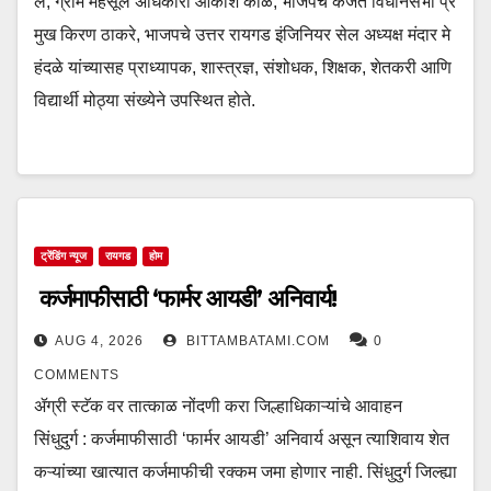
ल, ग्राम महसूल अधिकारी आकाश काळे, भाजपचे कर्जत विधानसभा प्र
मुख किरण ठाकरे, भाजपचे उत्तर रायगड इंजिनियर सेल अध्यक्ष मंदार मे
हंदळे यांच्यासह प्राध्यापक, शास्त्रज्ञ, संशोधक, शिक्षक, शेतकरी आणि
विद्यार्थी मोठ्या संख्येने उपस्थित होते.
ट्रेंडिंग न्यूज
रायगड
होम
कर्जमाफीसाठी ‘फार्मर आयडी’ अनिवार्य!
AUG 4, 2026
BITTAMBATAMI.COM
0
COMMENTS
ॲग्री स्टॅक वर तात्काळ नोंदणी करा जिल्हाधिकाऱ्यांचे आवाहन
सिंधुदुर्ग : कर्जमाफीसाठी ‘फार्मर आयडी’ अनिवार्य असून त्याशिवाय शेत
कऱ्यांच्या खात्यात कर्जमाफीची रक्कम जमा होणार नाही. सिंधुदुर्ग जिल्ह्या