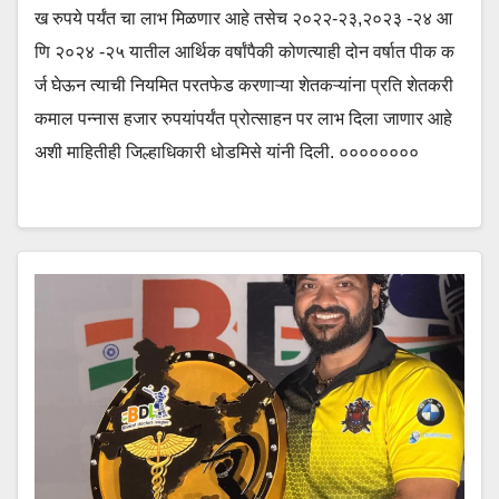
ख रुपये पर्यंत चा लाभ मिळणार आहे तसेच २०२२-२३,२०२३ -२४ आ
णि २०२४ -२५ यातील आर्थिक वर्षांपैकी कोणत्याही दोन वर्षात पीक क
र्ज घेऊन त्याची नियमित परतफेड करणाऱ्या शेतकऱ्यांना प्रति शेतकरी
कमाल पन्नास हजार रुपयांपर्यंत प्रोत्साहन पर लाभ दिला जाणार आहे
अशी माहितीही जिल्हाधिकारी धोडमिसे यांनी दिली. ००००००००