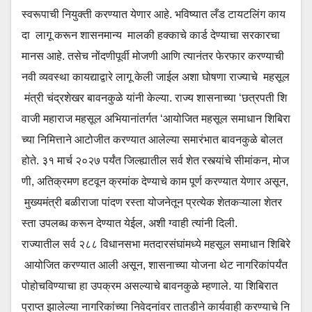
स्वरूपाची नियुक्ती करण्यात येणार आहे. भविष्यात लँड टायटलिंग काय
दा लागू करून शासनमान्य मालकी हक्काचे कार्ड देण्याचा सरकारचा
मानस आहे. तसेच नोंदणीपूर्वी मोजणी आणि त्यानंतर फेरफार करण्याची
नवी व्यवस्था कायद्याद्वारे लागू केली जाईल अशा घोषणा राज्याचे महसूल
मंत्री चंद्रशेखर बावनकुळे यांनी केल्या. राज्य शासनाच्या ‘छत्रपती शि
वाजी महाराज महसूल अभियानांतर्गत ‘आयोजित महसूल समाधान शिबिरा
च्या निमित्ताने आटोजीत करण्यात आलेल्या समारंभात बावनकुळे बोलत
होते. ३१ मार्च २०२७ पर्यंत जिल्ह्यातील सर्व शेत रस्त्यांचे सीमांकन, मोज
णी, अतिक्रमण हटवून क्रमांक देण्याचे काम पूर्ण करण्यात येणार असून,
मुख्यमंत्री बळीराजा पांदण रस्ता योजनेतून प्रत्येक शेतकऱ्याला शेतर
स्ता उपलब्ध करून देण्यात येईल, अशी ग्वाही त्यांनी दिली.
राज्यातील सर्व २८८ विधानसभा मतदारसंघांमध्ये महसूल समाधान शिबिरे
आयोजित करण्यात आली असून, शासनाच्या योजना थेट नागरिकांपर्यंत
पोहोचविण्याचा हा उपक्रम असल्याचे बावनकुळे म्हणाले. या शिबिरात
प्राप्त झालेल्या नागरिकांच्या निवेदनांवर तातडीने कार्यवाही करण्याचे नि