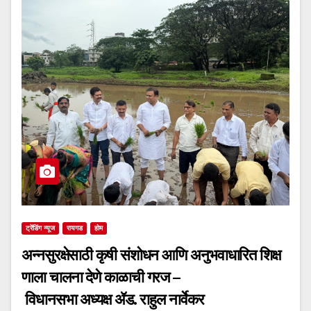
ट्रेंडिंग न्यूज
रायगड
होम
अन्नसुरक्षेसाठी कृषी संशोधन आणि अनुभवाधारित शिक्ष
णाला चालना देणे काळाची गरज –
विधानसभा अध्यक्ष ॲड. राहुल नार्वेकर