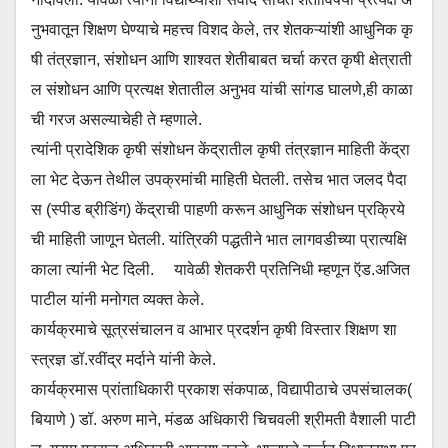
नुभवातून शिक्षण घेण्याचे महत्त्व विशद केले, तर शेतकऱ्यांशी आधुनिक कृ
षी तंत्रज्ञान, संशोधन आणि शाश्वत शेतीबाबत चर्चा करत कृषी क्षेत्राती
ल संशोधन आणि प्रत्यक्ष शेतातील अनुभव यांची सांगड घालणे,ही काळा
ची गरज असल्याचेही ते म्हणाले.
त्यांनी प्रादेशिक कृषी संशोधन केंद्रातील कृषी तंत्रज्ञान माहिती केंद्रा
ला भेट देऊन तेथील उपक्रमांची माहिती घेतली. तसेच भात जलद पैदा
स (स्पीड ब्रीडिंग) केंद्राची पाहणी करून आधुनिक संशोधन प्रक्रिये
ची माहिती जाणून घेतली. यांत्रिकी पद्धतीने भात लागवडीच्या प्रात्यक्षि
काला त्यांनी भेट दिली. यावेळी शेतकरी प्रतिनिधी म्हणून ऍड.अजित
पाटील यांनी मनोगत व्यक्त केले.
कार्यक्रमाचे सूत्रसंचालन व आभार प्रदर्शन कृषी विस्तार शिक्षण शा
स्त्रज्ञ डॉ.रवींद्र मर्दाने यांनी केले.
कार्यक्रमास प्रांताधिकारी प्रकाश संकपाळ, विद्यापीठाचे उपसंचालक(
बियाणे ) डॉ. अरुण माने, मंडळ अधिकारी चिचवली श्रीमती वैशाली पाटी