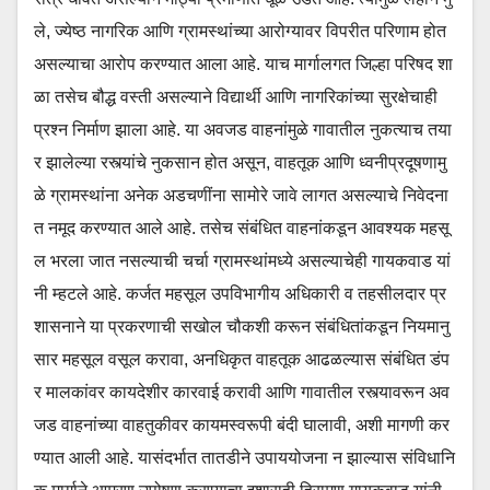
ले, ज्येष्ठ नागरिक आणि ग्रामस्थांच्या आरोग्यावर विपरीत परिणाम होत
असल्याचा आरोप करण्यात आला आहे. याच मार्गालगत जिल्हा परिषद शा
ळा तसेच बौद्ध वस्ती असल्याने विद्यार्थी आणि नागरिकांच्या सुरक्षेचाही
प्रश्न निर्माण झाला आहे. या अवजड वाहनांमुळे गावातील नुकत्याच तया
र झालेल्या रस्त्यांचे नुकसान होत असून, वाहतूक आणि ध्वनीप्रदूषणामु
ळे ग्रामस्थांना अनेक अडचणींना सामोरे जावे लागत असल्याचे निवेदना
त नमूद करण्यात आले आहे. तसेच संबंधित वाहनांकडून आवश्यक महसू
ल भरला जात नसल्याची चर्चा ग्रामस्थांमध्ये असल्याचेही गायकवाड यां
नी म्हटले आहे. कर्जत महसूल उपविभागीय अधिकारी व तहसीलदार प्र
शासनाने या प्रकरणाची सखोल चौकशी करून संबंधितांकडून नियमानु
सार महसूल वसूल करावा, अनधिकृत वाहतूक आढळल्यास संबंधित डंप
र मालकांवर कायदेशीर कारवाई करावी आणि गावातील रस्त्यावरून अव
जड वाहनांच्या वाहतुकीवर कायमस्वरूपी बंदी घालावी, अशी मागणी कर
ण्यात आली आहे. यासंदर्भात तातडीने उपाययोजना न झाल्यास संविधानि