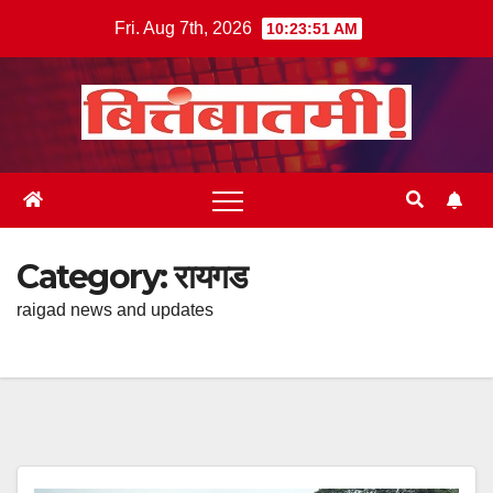
Skip
Fri. Aug 7th, 2026
10:23:53 AM
to
content
Category:
रायगड
raigad news and updates