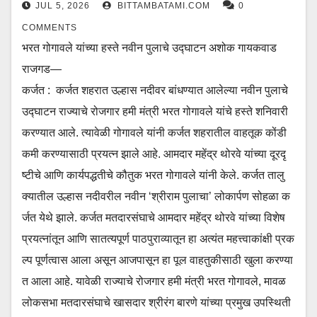
JUL 5, 2026
BITTAMBATAMI.COM
0
COMMENTS
भरत गोगावले यांच्या हस्ते नवीन पुलाचे उद्घाटन अशोक गायकवाड
राजगड—
कर्जत : कर्जत शहरात उल्हास नदीवर बांधण्यात आलेल्या नवीन पुलाचे
उद्घाटन राज्याचे रोजगार हमी मंत्री भरत गोगावले यांचे हस्ते शनिवारी
करण्यात आले. त्यावेळी गोगावले यांनी कर्जत शहरातील वाहतूक कोंडी
कमी करण्यासाठी प्रयत्न झाले आहे. आमदार महेंद्र थोरवे यांच्या दूरदृ
ष्टीचे आणि कार्यपद्धतीचे कौतुक भरत गोगावले यांनी केले. कर्जत तालु
क्यातील उल्हास नदीवरील नवीन ‘श्रीराम पुलाचा’ लोकार्पण सोहळा क
र्जत येथे झाले. कर्जत मतदारसंघाचे आमदार महेंद्र थोरवे यांच्या विशेष
प्रयत्नांतून आणि सातत्यपूर्ण पाठपुराव्यातून हा अत्यंत महत्त्वाकांक्षी प्रक
ल्प पूर्णत्वास आला असून आजपासून हा पूल वाहतुकीसाठी खुला करण्या
त आला आहे. यावेळी राज्याचे रोजगार हमी मंत्री भरत गोगावले, मावळ
लोकसभा मतदारसंघाचे खासदार श्रीरंग बारणे यांच्या प्रमुख उपस्थिती