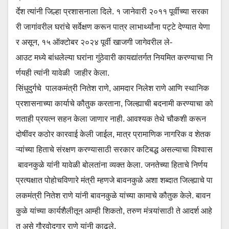
र्देश त्यांनी जिल्हा प्रशासनाला दिले. १ जानेवारी २०११ पूर्वीच्या सरका
री जागांवरील घरांचे सर्वेक्षण करून पात्र लाभार्थ्यांना पट्टे देण्यात येणा
र असून, १५ ऑक्टोबर २०२४ पूर्वी खाजगी जागेवरील ले-
आउट मध्ये बांधलेल्या घरांना गुंठेवारी कायद्यांतर्गत नियमित करण्याचा नि
र्णयही त्यांनी यावेळी जाहीर केला.
सिंधुदुर्गचे पालकमंत्री नितेश राणे, आमदार निलेश राणे आणि स्थानिक
प्रशासनाच्या कार्याचे कौतुक करताना, जिल्ह्याची बदनामी करण्याचा को
णताही प्रयत्न सहन केला जाणार नाही. आवश्यक तेथे चौकशी करून
दोषींवर कठोर कारवाई केली जाईल, मात्र प्रामाणिक नागरिक व शेतक
ऱ्यांच्या हिताचे संरक्षण करण्यासाठी सरकार कटिबद्ध असल्याचा विश्वास
बावनकुळे यांनी यावेळी बोलतांना व्यक्त केला. जनतेच्या हिताचे निर्णय
प्रत्यक्षात पोहोचविणारे मंत्री म्हणजे बावनकुळे अशा शब्दात जिल्ह्याचे पा
लकमंत्री नितेश राणे यांनी बावनकुळे यांच्या कामाचे कौतुक केले. बावन
कुळे यांच्या कार्यशैलीतून आम्ही शिकतो, तरुण मंत्र्यांसाठी ते आदर्श आहे
त असे गौरवोदगार राणे यांनी काढले.