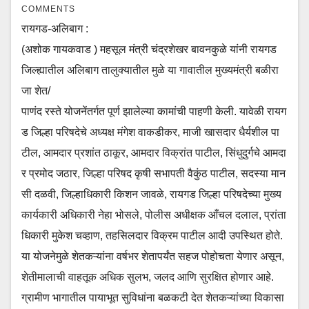
COMMENTS
रायगड-अलिबाग :
(अशोक गायकवाड ) महसूल मंत्री चंद्रशेखर बावनकुळे यांनी रायगड
जिल्ह्यातील अलिबाग तालुक्यातील मुळे या गावातील मुख्यमंत्री बळीरा
जा शेत/
पाणंद रस्ते योजनेंतर्गत पूर्ण झालेल्या कामांची पाहणी केली. यावेळी रायग
ड जिल्हा परिषदेचे अध्यक्ष मंगेश वाकडीकर, माजी खासदार धैर्यशील पा
टील, आमदार प्रशांत ठाकूर, आमदार विक्रांत पाटील, सिंधुदुर्गचे आमदा
र प्रमोद जठार, जिल्हा परिषद कृषी सभापती वैकुंठ पाटील, सदस्या मान
सी दळवी, जिल्हाधिकारी किशन जावळे, रायगड जिल्हा परिषदेच्या मुख्य
कार्यकारी अधिकारी नेहा भोसले, पोलीस अधीक्षक आँचल दलाल, प्रांता
धिकारी मुकेश चव्हाण, तहसिलदार विक्रम पाटील आदी उपस्थित होते.
या योजनेमुळे शेतकऱ्यांना वर्षभर शेतापर्यंत सहज पोहोचता येणार असून,
शेतीमालाची वाहतूक अधिक सुलभ, जलद आणि सुरक्षित होणार आहे.
ग्रामीण भागातील पायाभूत सुविधांना बळकटी देत शेतकऱ्यांच्या विकासा