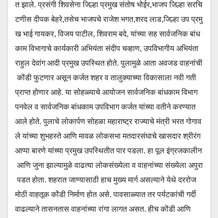
त झाले. प्रसंगी शिवसेना जिल्हा प्रमुख संतोष भोईर,भाजप जिल्हा सरचि
टणीस दीपक बेहरे,तसेच भाजपचे राजेश भगत,शरद लाड,जिल्हा उप प्रमु
ख भाई गायकर, विजय पाटील, शिवराम बदे, यांच्या सह सार्वजनिक बांध
काम विभागाचे कार्यकारी अभियंता संदीप चव्हाण, उपविभागीय अभियंता
राहुल देवांग आदी प्रमुख उपस्थित होते. पुलामुळे आता अवजड वाहनांची
कोंडी फुटणार असून कर्जत शहर व तालुक्याच्या विकासाला नवी गती
प्राप्त होणार आहे. या सोहळ्याचे आयोजन सार्वजनिक बांधकाम विभाग
पनवेल व सार्वजनिक बांधकाम उपविभाग कर्जत यांच्या वतीने करण्यात
आले होते. पुलाचे लोकार्पण सोहळा महाराष्ट्र राज्याचे मंत्री भरत गोगाव
ले यांच्या शुभहस्ते आणि मावळ लोकसभा मतदारसंघाचे खासदार श्रीरंग
आप्पा बारणे यांच्या प्रमुख उपस्थितीत पार पडला. हा पूल इंग्रजकालीन
आणि जुना झाल्यामुळे वाढत्या लोकसंख्येला व वाहनांच्या संख्येला अपुरा
पडत होता. शहरात जाण्यासाठी हाच मुख्य मार्ग असल्याने येथे दररोज
मोठी वाहतूक कोंडी निर्माण होत असे. पावसाळ्यात तर पर्यटकांची गर्दी
वाढल्याने तासनतास वाहनांच्या रांगा लागत असत. हीच कोंडी आणि