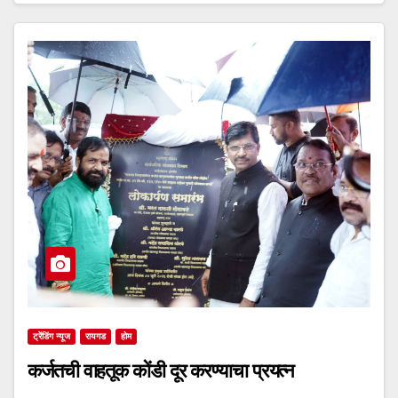
ट्रेंडिंग न्यूज
रायगड
होम
कर्जतची वाहतूक कोंडी दूर करण्याचा प्रयत्न