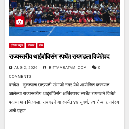
ट्रेंडिंग न्यूज
रायगड
होम
राज्यस्तरीय थाईबॉक्सिंग स्पर्धेत रायगडला विजेतेपद
AUG 2, 2026
BITTAMBATAMI.COM
0
COMMENTS
पनवेल : नुकत्याच छत्रपती संभाजी नगर येथे आयोजित करण्यात
आलेल्या राज्यस्तरीय थाईबॉक्सिंग अजिंक्यपद स्पर्धेत रायगडने विजेते
पदाचा मान मिळवला. रायगडने या स्पर्धेत ४४ सुवर्ण, २१ रौप्य, ८ कांस्य
अशी एकूण…