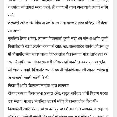
न त्यांना सर्वतोपरी मदत करणे, ही काळाची गरज असल्याचे त्यांनी सांगि
तले.
शेतकरी अनेक नैसर्गिक आपत्तींचा सामना करत अथक परिश्रमाने देशा
ला अन्न
सुरक्षित ठेवत आहेत. त्यांच्या हितासाठी कृषी संशोधन संस्था आणि कृषी
विद्यापीठांचे कार्य अत्यंत महत्त्वाचे आहे. डॉ. बाळासाहेब सावंत कोकण कृ
षी विद्यापीठाच्या संशोधनाचा देशभरातील शेतकऱ्यांना मोठा लाभ होत अ
सून विद्यापीठाच्या विकासासाठी कोणत्याही बाबतीत कमतरता भासू दि
ली जाणार नाही. विद्यापीठाच्या अडचणी सोडविण्यासाठी आपण कटिबद्ध
असल्याची ग्वाही त्यांनी दिली.
विद्यार्थी आणि शेतकऱ्यांसमवेत भात लागवड
दौऱ्यादरम्यान विधानसभा अध्यक्ष ॲड. राहुल नार्वेकर यांनी शिक्षण प्रसा
रक मंडळ, मालाड संचलित उत्कर्ष मंदिर विद्यालयातील विद्यार्थी-
विद्यार्थिनी आणि शेतकऱ्यांसमवेत प्रत्यक्ष शेतात भात लागवडीत सहभाग
नोंदविला. यावेळी त्यांनी विद्यार्थ्यांशी संवाद साधत शेतीविषयी प्रत्यक्ष अ