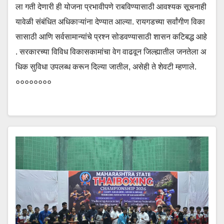
ला गती देणारी ही योजना प्रभावीपणे राबविण्यासाठी आवश्यक सूचनाही
यावेळी संबंधित अधिकाऱ्यांना देण्यात आल्या. रायगडच्या सर्वांगीण विका
सासाठी आणि सर्वसामान्यांचे प्रश्न सोडवण्यासाठी शासन कटिबद्ध आहे
. सरकारच्या विविध विकासकामांचा वेग वाढवून जिल्ह्यातील जनतेला अ
धिक सुविधा उपलब्ध करून दिल्या जातील, असेही ते शेवटी म्हणाले.
००००००००