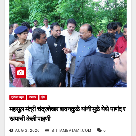
ट्रेंडिंग न्यूज
रायगड
होम
महसूल मंत्री चंद्रशेखर बावनकुळे यांनी मुळे येथे पाणंद र
स्त्याची केली पाहणी
AUG 2, 2026
BITTAMBATAMI.COM
0