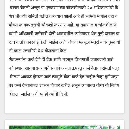
दखल घेतली असून या प्रकरणांच्या चौकशीसाठी २० अधिकाऱ्यांची वि
शेष चौकशी समिती गठीत करण्यात आली आहे ही समिती मागील दहा व
र्षांच्या कागदपत्रांची चौकशी करणार आहे. या तपासात य चौकशीत जे
कोणी अधिकारी कर्मचारी दोषी आढळतील त्यांच्यावर थेट गुन्हे दाखल क
रून कठोर कारवाई केली जाईल अशी घोषणा महसूल मंत्री बावनकुळे यां
नी काल रत्नागिरी येथे बोलताना केले
शेतकऱ्यांना कर्ज देणे ही बँक आणि महसूल विभागाची जबाबदारी आहे.
कोकणात सातबारावर अनेक नावे असतात.परंतु कर्ज देताना संमती पत्र
मिळणं अवघड होऊन जातं त्यामुळे बँका कर्ज देत नाहीत तेव्हा हमीपत्रा
वर कर्ज देण्याबाबत शासन विचार करीत असून त्याबाबत योग्य तो निर्णय
घेतला जाईल अशी ग्वाही त्यांनी दिली.