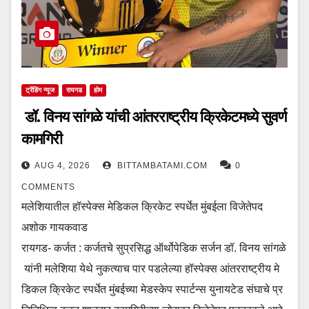
ट्रेंडिंग न्यूज
रायगड
होम
डॉ. विनय सांगळे यांची आंतरराष्ट्रीय क्रिकेटमध्ये सुवर्ण
कामगिरी
AUG 4, 2026
BITTAMBATAMI.COM
0
COMMENTS
मलेशियातील हॉस्पेक्स मेडिकल क्रिकेट स्पर्धेत मुंबईला विजेतेपद
अशोक गायकवाड
रायगड- कर्जत : कर्जतचे सुप्रसिद्ध ऑर्थोपेडिक सर्जन डॉ. विनय सांगळे
यांनी मलेशिया येथे नुकत्याच पार पडलेल्या हॉस्पेक्स आंतरराष्ट्रीय मे
डिकल क्रिकेट स्पर्धेत मुंबईच्या मेडस्केप स्पार्टन्स युनायटेड संघाचे प्र