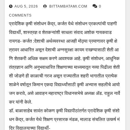
AUG 5, 2026
BITTAMBATAMI.COM
0
COMMENTS
प्रादेशिक कृषी संशोधन केंद्र, कर्जत येथे संशोधन प्रकल्पांची पाहणी
विद्यार्थी, शास्त्रज्ञ व शेतकऱ्यांशी साधला संवाद अशोक गायकवाड
रायगड- कर्जत :देशाची अर्थव्यवस्था आजही मोठ्या प्रमाणावर कृषी क्षे
त्रावर आधारित असून देशाची अन्नसुरक्षा कायम राखण्यासाठी शेती आ
णि शेतकरी अधिक सक्षम करणे आवश्यक आहे. कृषी संशोधन, आधुनिक
तंत्रज्ञान आणि अनुभवाधारित शिक्षणाच्या माध्यमातून नव्या पिढीला शेती
शी जोडणे ही काळाची गरज असून राज्यातील शहरी भागातील प्रत्येक
शाळेने वर्षातून किमान एकदा विद्यार्थ्यांसाठी कृषी अभ्यास सहलीचे आयो
जन करावे, असे आवाहन महाराष्ट्र विधानसभेचे अध्यक्ष ॲड. राहुल नार्वे
कर यांनी केले.
डॉ. बाळासाहेब सावंत कोकण कृषी विद्यापीठांतर्गत प्रादेशिक कृषी संशो
धन केंद्र, कर्जत येथे शिक्षण प्रसारक मंडळ, मालाड संचलित उत्कर्ष मं
दिर विद्यालयाच्या विद्यार्थी-