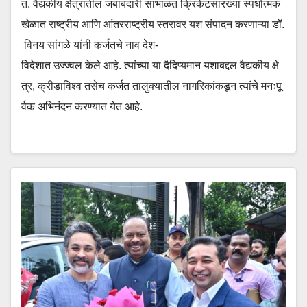
त. वैद्यकीय क्षेत्रातील जबाबदारी सांभाळत क्रिकेटसारख्या स्पर्धात्मक
खेळात राष्ट्रीय आणि आंतरराष्ट्रीय स्तरावर यश संपादन करणाऱ्या डॉ.
विनय सांगळे यांनी कर्जतचे नाव देश-
विदेशात उज्ज्वल केले आहे. त्यांच्या या दैदिप्यमान यशाबद्दल वैद्यकीय क्षे
त्र, क्रीडाविश्व तसेच कर्जत तालुक्यातील नागरिकांकडून त्यांचे मनःपू
र्वक अभिनंदन करण्यात येत आहे.