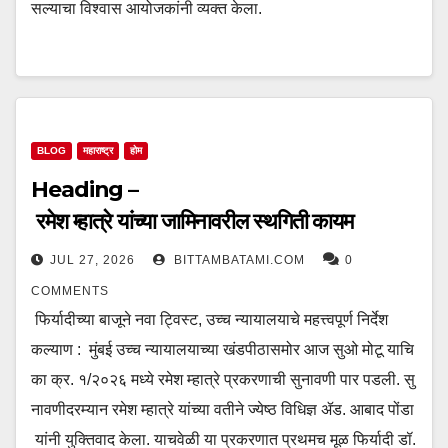
सल्याचा विश्वास आयोजकांनी व्यक्त केला.
BLOG
महाराष्ट्र
होम
Heading –
रमेश म्हात्रे यांच्या जामिनावरील स्थगिती कायम
JUL 27, 2026
BITTAMBATAMI.COM
0
COMMENTS
फिर्यादीच्या बाजूने नवा ट्विस्ट, उच्च न्यायालयाचे महत्त्वपूर्ण निर्देश
कल्याण : मुंबई उच्च न्यायालयाच्या खंडपीठासमोर आज सुओ मोटू याचि
का क्र. १/२०२६ मध्ये रमेश म्हात्रे प्रकरणाची सुनावणी पार पडली. सु
नावणीदरम्यान रमेश म्हात्रे यांच्या वतीने ज्येष्ठ विधिज्ञ ॲड. आबाद पोंडा
यांनी युक्तिवाद केला. याचवेळी या प्रकरणात प्रथमच मूळ फिर्यादी डॉ.