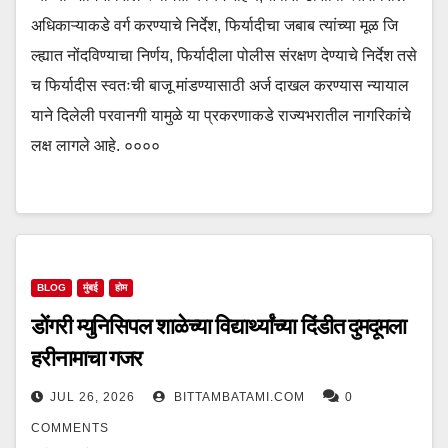
अधिकाऱ्याकडे वर्ग करण्याचे निर्देश, फिर्यादीचा जबाब त्यांच्या मूळ जि
ल्ह्यात नोंदविण्याचा निर्णय, फिर्यादीला पोलीस संरक्षण देण्याचे निर्देश तसे
च फिर्यादीस स्वतःची बाजू मांडण्यासाठी अर्ज दाखल करण्यास न्यायाल
याने दिलेली परवानगी यामुळे या प्रकरणाकडे राज्यभरातील नागरिकांचे
लक्ष लागले आहे. ००००
BLOG
मुंबई
होम
डोंगरी म्युनिसिपल शाळेच्या विद्यार्थ्यांच्या दिंडीत दुमदूमला
हरीनामाचा गजर
JUL 26, 2026
BITTAMBATAMI.COM
0
COMMENTS