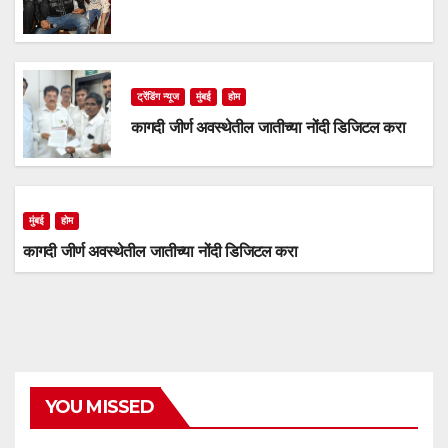
ट्रेंडिंग न्यूज
मुंबई
होम
कागदी जीर्ण अवस्थेतील जातीच्या नोंदी डिजिटल करा
मुंबई
होम
कागदी जीर्ण अवस्थेतील जातीच्या नोंदी डिजिटल करा
YOU MISSED