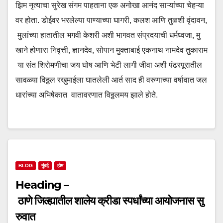
झिम नृत्याचा सुरेख संगम पाहताना एक अनोखा आनंद साऱ्यांच्या चेहऱ्या
वर होता. डोईवर भरलेल्या पाण्याच्या घागरी, कलश आणि तुळशी वृंदावन,
मुलांच्या हातातील भगवी केशरी अशी भागवत संप्रदयाची धर्मध्वजा, मु
खाने होणारा निवृत्ती, ज्ञानदेव, सोपान मुक्ताबाई एकनाथ नामदेव तुकाराम
या संत शिरोमणीचा जय घोष आणि भेटी लागी जीवा अशी पंढरपूरातील
सावळ्या विठ्ठल रखुमाईला घातलेली आर्त साद ही वरुणाच्या वर्षावात जल
धारांच्या अभिषेकात वातावरणात विठ्ठलमय झाले होते.
BLOG
मुंबई
होम
Heading –
ठाणे जिल्ह्यातील शालेय क्रीडा स्पर्धांच्या आयोजनास सु
रुवात