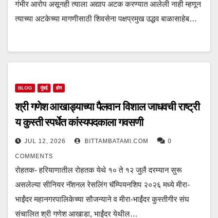
गंभीर आरोप असूनही त्याला अद्याप अटक करण्यात आलेली नाही म्हणून
त्याच्या अटकेच्या मागणीसाठी शिवसेना पक्षप्रमुख उद्धव बाळासाहेब…
BLOG
मुंबई
होम
श्री गणेश आखाड्याच्या पैलवान विशाल जाधवची राष्ट्री
य कुस्ती स्पर्धेत कांस्यपदकाला गवसणी
JUL 12, 2026
BITTAMBATAMI.COM
0
COMMENTS
रोहतक- हरियाणातील रोहतक येथे १० ते १२ जुलै दरम्यान सुरू
असलेल्या सीनियर नॅशनल रेसलिंग चॅम्पियनशिप २०२६ मध्ये मीरा-
भाईंदर महानगरपालिकेच्या सौजन्याने व मीरा-भाईंदर कुस्तीगीर संघ
संचालित श्री गणेश आखाडा, भाईंदर येथील…