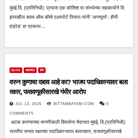
मुंबई दि. (प्रतिनिधी): प्रयास एक कोशिश या संस्थेच्या सहकार्याने दि
इनरव्हील क्लब ऑफ बॉम्बे एअरपोर्ट तियारा यांनी ‘अन्नपूर्णा : हॅप्पी
हंड्रेड’ हा प्रकल्प…
BLOG
महाराष्ट्र
होम
वरुन कुणाचा दबाव आहे का? भाजप पदाधिकाऱ्यावर बला
त्कार, फसवणूकीसारखे गंभीर आरोप
JUL 13, 2026
BITTAMBATAMI.COM
0
COMMENTS
अटक करण्याच्या मागणीसाठी शिवसेना मैदानात मुंबई, दि.(प्रतिनिधी):
भारतीय जनता पक्षाच्या पदाधिकाऱ्यावर बलात्कार, फसवणूकीसारखे