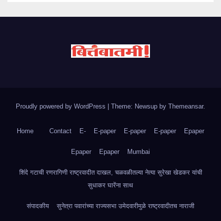
Proudly powered by WordPress
|
Theme: Newsup by
Themeansar
.
Home
Contact
E-
E-paper
E-paper
E-paper
Epaper
Epaper
Epaper
Mumbai
शिंदे गटाची रणरागिणी राष्ट्रवादीत दाखल, चळवळीतल्या नेत्या सुरेखा खेडकर यांची
सुधाकर घारेंना साथ
संपादकीय
सुनेत्रा पवारांच्या राज्यसभा उमेदवारीमुळे राष्ट्रवादीतच नाराजी