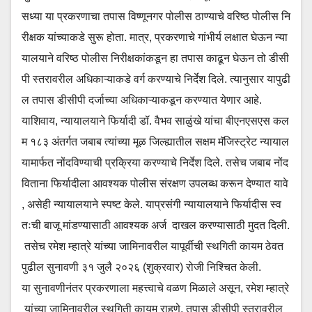
सध्या या प्रकरणाचा तपास विष्णूनगर पोलीस ठाण्याचे वरिष्ठ पोलीस नि
रीक्षक यांच्याकडे सुरू होता. मात्र, प्रकरणाचे गांभीर्य लक्षात घेऊन न्या
यालयाने वरिष्ठ पोलीस निरीक्षकांकडून हा तपास काढून घेऊन तो डीसी
पी स्तरावरील अधिकाऱ्याकडे वर्ग करण्याचे निर्देश दिले. त्यानुसार यापुढी
ल तपास डीसीपी दर्जाच्या अधिकाऱ्याकडून करण्यात येणार आहे.
याशिवाय, न्यायालयाने फिर्यादी डॉ. वैभव साळुंखे यांचा बीएनएसएस कल
म १८३ अंतर्गत जबाब त्यांच्या मूळ जिल्ह्यातील सक्षम मॅजिस्ट्रेट न्यायाल
यामार्फत नोंदविण्याची प्रक्रिया करण्याचे निर्देश दिले. तसेच जबाब नोंद
विताना फिर्यादीला आवश्यक पोलीस संरक्षण उपलब्ध करून देण्यात यावे
, असेही न्यायालयाने स्पष्ट केले. याप्रसंगी न्यायालयाने फिर्यादीस स्व
तःची बाजू मांडण्यासाठी आवश्यक अर्ज दाखल करण्यासाठी मुदत दिली.
तसेच रमेश म्हात्रे यांच्या जामिनावरील यापूर्वीची स्थगिती कायम ठेवत
पुढील सुनावणी ३१ जुलै २०२६ (शुक्रवार) रोजी निश्चित केली.
या सुनावणीनंतर प्रकरणाला महत्त्वाचे वळण मिळाले असून, रमेश म्हात्रे
यांच्या जामिनावरील स्थगिती कायम राहणे, तपास डीसीपी स्तरावरील