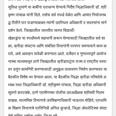
सुविधा पुरवणे या बाबींना प्राधान्य देण्याचे निर्देश जिल्हाधिकारी डॉ. श्री
कृष्ण पांचाळ यांनी दिले. तसेच सर्व स्पर्धा वेळेत आणि अत्यंत नियोजनब
द्ध रीतीने पार पाडण्याबाबत त्यांनी उपस्थित अधिकारी व सदस्यांना मार्ग
दर्शन केले. जिल्ह्यातील जास्तीत जास्त विद्यार्थी-
खेळाडूंना या स्पर्धांमध्ये सहभागी करून घेण्यासाठी जिल्ह्यातील सर्व शा
ळा, क्रीडा संघटना आणि संबंधित विभागांनी परस्पर समन्वयाने काम क
रावे, असे आवाहन यावेळी करण्यात आले. दर्जेदार व गुणवत्तापूर्ण आयोज
नाच्या माध्यमातून ठाणे जिल्ह्यातील क्रीडापटूंना राज्य व राष्ट्रीय स्तरा
वर उत्तुंग कामगिरी करण्यासाठी अनुकूल वातावरण निर्माण करण्यावर या
बैठकीत विशेष भर देण्यात आला. या बैठकीस जिल्हा क्रीडा परिषदेचे अ
ध्यक्ष तथा जिल्हाधिकारी डॉ. श्रीकृष्ण पांचाळ, जिल्हा क्रीडा अधिकारी
सुवर्णा बारटक्के, ठाणे ग्रामीणच्या पोलीस उपअधीक्षक श्रीमती निलम
वाव्हळ, माध्यमिक विभागाचे उपशिक्षणाधिकारी भाऊराव मोहिते, प्राथमि
क शिक्षण विभागाचे प्रतिनिधी अनिल कुऱ्हाडे, जिल्हा ॲथलेटिक्स संघट
नेचे सचिव अशोक आहेर, जिल्हा खो-