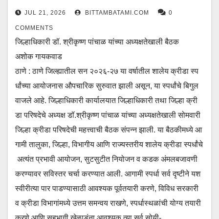
JUL 21, 2026
BITTAMBATAMI.COM
0
COMMENTS
जिल्हाधिकारी डॉ. श्रीकृष्ण पांचाळ यांच्या अध्यक्षतेखाली बैठक
अशोक गायकवाड
ठाणे : ठाणे जिल्ह्यातील सन २०२६-२७ या वर्षातील शालेय क्रीडा स्प
र्धांच्या आयोजनास औपचारिक सुरुवात झाली असून, या स्पर्धांचे बिगुल
वाजले आहे. जिल्हाधिकारी कार्यालयात जिल्हाधिकारी तथा जिल्हा क्री
डा परिषदेचे अध्यक्ष डॉ.श्रीकृष्ण पांचाळ यांच्या अध्यक्षतेखाली सोमवारी
जिल्हा क्रीडा परिषदेची महत्त्वाची बैठक संपन्न झाली. या बैठकीमध्ये आ
गामी तालुका, जिल्हा, विभागीय आणि राज्यस्तरीय शालेय क्रीडा स्पर्धांचे
अत्यंत प्रभावी आयोजन, सुटसुटीत नियोजन व कडक अंमलबजावणी
करण्यावर सविस्तर चर्चा करण्यात आली. आगामी स्पर्धा सर्व दृष्टीने यश
स्वीरीत्या पार पाडण्यासाठी आवश्यक पूर्वतयारी करणे, विविध सरकारी
व क्रीडा विभागांमध्ये उत्तम समन्वय राखणे, स्पर्धास्थळांची योग्य तयारी
करणे आणि सहभागी खेळाडूंना आवश्यक त्या सर्व सोयी-