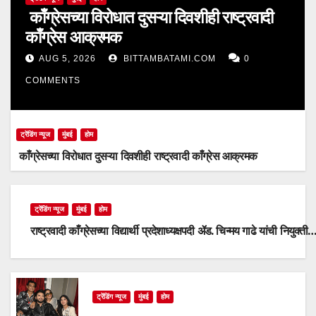
काँग्रेसच्या विरोधात दुसऱ्या दिवशीही राष्ट्रवादी
काँग्रेस आक्रमक
AUG 5, 2026
BITTAMBATAMI.COM
0
COMMENTS
ट्रेंडिंग न्यूज
मुंबई
होम
काँग्रेसच्या विरोधात दुसऱ्या दिवशीही राष्ट्रवादी काँग्रेस आक्रमक
ट्रेंडिंग न्यूज
मुंबई
होम
राष्ट्रवादी काँग्रेसच्या विद्यार्थी प्रदेशाध्यक्षपदी ॲड. चिन्मय गाढे यांची नियुक्ती
ट्रेंडिंग न्यूज
मुंबई
होम