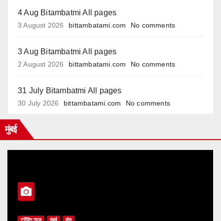
4 Aug Bitambatmi All pages
3 August 2026
bittambatami.com
No comments
3 Aug Bitambatmi All pages
2 August 2026
bittambatami.com
No comments
31 July Bitambatmi All pages
30 July 2026
bittambatami.com
No comments
मुंबई
ट्रेंडिंग न्यूज
मुंबई
होम