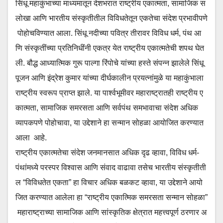
सिंधू महाकुंभाच्या माध्यमातून देशभरात राष्ट्रीय एकात्मता, सामाजिक स
लोखा आणि भारतीय संस्कृतीतील विविधतेतून एकतेचा संदेश प्रभावीपणे
पोहोचविण्यात आला. सिंधू नदीच्या पवित्र तीरावर विविध धर्म, पंथ आ
णि संस्कृतींच्या प्रतिनिधींनी एकत्र येत राष्ट्रीय एकात्मतेची शपथ घेत
ली. बौद्ध आध्यात्मिक गुरू पाल्गा रिंपोचे यांच्या हस्ते संपन्न झालेले सिंधू
पूजन आणि इंद्रेश कुमार यांच्या दीर्घकालीन प्रयत्नांमुळे या महाकुंभाला
राष्ट्रीय स्वरूप प्राप्त झाले. या पार्श्वभूमीवर महाराष्ट्रातही राष्ट्रीय ए
कात्मता, सामाजिक समरसता आणि सर्वपंथ समभावाचा संदेश अधिक
व्यापकपणे पोहोचावा, या उद्देशाने हा सन्मान सोहळा आयोजित करण्यात
आला आहे.
राष्ट्रीय एकात्मतेचा संदेश जनमानसात अधिक दृढ व्हावा, विविध धर्म-
पंथांमध्ये परस्पर विश्वास आणि संवाद वाढावा तसेच भारतीय संस्कृतीती
ल “विविधतेत एकता” हा विचार अधिक बळकट व्हावा, या उद्देशाने आयो
जित करण्यात आलेला हा “राष्ट्रीय एकात्मिक समरसता सन्मान सोहळा”
महाराष्ट्राच्या सामाजिक आणि सांस्कृतिक क्षेत्रात महत्त्वपूर्ण ठरणार अ