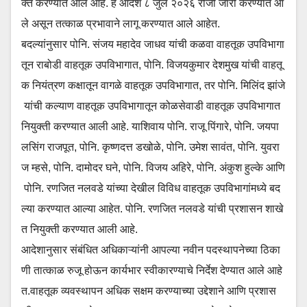
क्त करण्यात आले आहे. हे आदेश ८ जुलै २०२६ रोजी जारी करण्यात आ
ले असून तत्काळ प्रभावाने लागू करण्यात आले आहेत.
बदल्यांनुसार पोनि. संजय महादेव जाधव यांची कळवा वाहतूक उपविभागा
तून राबोडी वाहतूक उपविभागात, पोनि. विजयकुमार देशमुख यांची वाहतू
क नियंत्रण कक्षातून वागळे वाहतूक उपविभागात, तर पोनि. मिलिंद झांजे
यांची कल्याण वाहतूक उपविभागातून कोळसेवाडी वाहतूक उपविभागात
नियुक्ती करण्यात आली आहे. याशिवाय पोनि. राजू पिंगारे, पोनि. जयपा
लसिंग राजपूत, पोनि. कृष्णदत्त डखोळे, पोनि. उमेश सावंत, पोनि. युवरा
ज म्हसे, पोनि. दामोदर घने, पोनि. विजय अहिरे, पोनि. अंकुश हुल्के आणि
पोनि. रणजित नलवडे यांच्या देखील विविध वाहतूक उपविभागांमध्ये बद
ल्या करण्यात आल्या आहेत. पोनि. रणजित नलवडे यांची प्रशासन शाखे
त नियुक्ती करण्यात आली आहे.
आदेशानुसार संबंधित अधिकाऱ्यांनी आपल्या नवीन पदस्थापनेच्या ठिका
णी तात्काळ रुजू होऊन कार्यभार स्वीकारण्याचे निर्देश देण्यात आले आहे
त.वाहतूक व्यवस्थापन अधिक सक्षम करण्याच्या उद्देशाने आणि प्रशास