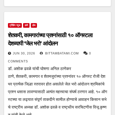
ट्रेंडिंग न्यूज
ठाणे
होम
शेतकरी, कामगारांच्या प्रश्नांसाठी १० ऑगस्टला
देशव्यापी ‘जेल भरो’ आंदोलन
JUN 30, 2026
BITTAMBATAMI.COM
0
COMMENTS
डॉ. अशोक ढवळे यांची घोषणा अनिल ठाणेकर
ठाणे, शेतकरी, कामगार व शेतमजुरांच्या प्रश्नांवर १० ऑगस्ट रोजी देश
भर प्रत्येक जिल्हा स्तरावर होत असलेले जेल भरो आंदोलन श्रमिकांचे
प्रश्न धसास लावण्यासाठी अत्यंत महत्त्वाचा संघर्ष ठरणार आहे. १० ऑग
स्टच्या या लढ्यात संपूर्ण ताकदीने सामील होण्याचे आवाहन किसान सभे
चे राष्ट्रीय अध्यक्ष डॉ. अशोक ढवळे व राष्ट्थीय सरचिटणीस विजू कृष्ण
न यांनी केले आहे.