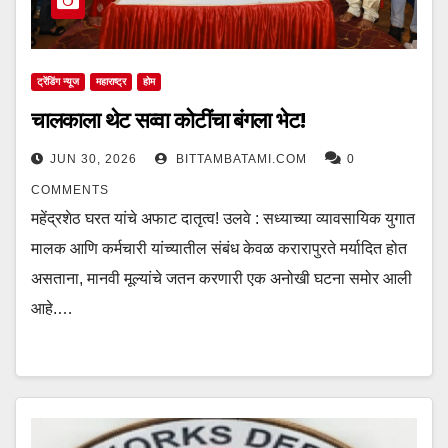
ट्रेंडिंग न्यूज
महाराष्ट्र
होम
चालकाला थेट सव्वा कोटींचा बंगला भेट!
JUN 30, 2026
BITTAMBATAMI.COM
0
COMMENTS
महेंद्रशेठ घरत यांचे अफाट दातृत्व! उलवे : सध्याच्या व्यावसायिक युगात
मालक आणि कर्मचारी यांच्यातील संबंध केवळ करारापुरते मर्यादित होत
असताना, मानवी मूल्यांचे जतन करणारी एक अनोखी घटना समोर आली
आहे.…