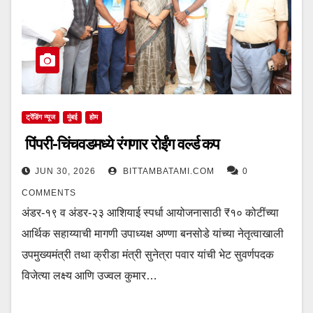
ट्रेंडिंग न्यूज
मुंबई
होम
पिंपरी-चिंचवडमध्ये रंगणार रोईंग वर्ल्ड कप
JUN 30, 2026
BITTAMBATAMI.COM
0
COMMENTS
अंडर-१९ व अंडर-२३ आशियाई स्पर्धा आयोजनासाठी ₹१० कोटींच्या
आर्थिक सहाय्याची मागणी उपाध्यक्ष अण्णा बनसोडे यांच्या नेतृत्वाखाली
उपमुख्यमंत्री तथा क्रीडा मंत्री सुनेत्रा पवार यांची भेट सुवर्णपदक
विजेत्या लक्ष्य आणि उज्वल कुमार…