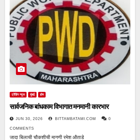
ट्रेंडिंग न्यूज
मुंबई
होम
सार्वजनिक बांधकाम विभागात मनमानी कारभार
JUN 30, 2026
BITTAMBATAMI.COM
0
COMMENTS
जादा बिलाची चौकशीची मागणी रमेश औताडे