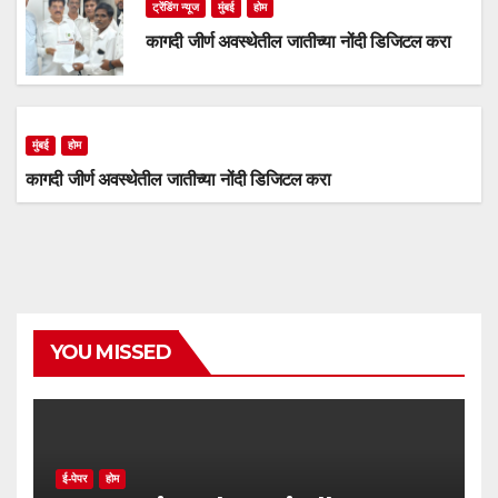
ट्रेंडिंग न्यूज
मुंबई
होम
कागदी जीर्ण अवस्थेतील जातीच्या नोंदी डिजिटल करा
मुंबई
होम
कागदी जीर्ण अवस्थेतील जातीच्या नोंदी डिजिटल करा
YOU MISSED
ई-पेपर
होम