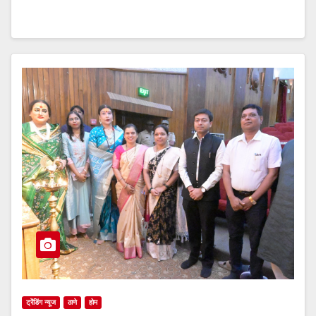
ट्रेंडिंग न्यूज
ठाणे
होम