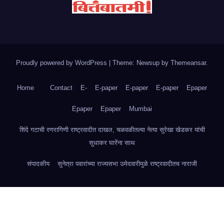
Proudly powered by WordPress
|
Theme: Newsup by
Themeansar
.
Home
Contact
E-
E-paper
E-paper
E-paper
Epaper
Epaper
Epaper
Mumbai
शिंदे गटाची रणरागिणी राष्ट्रवादीत दाखल, चळवळीतल्या नेत्या सुरेखा खेडकर यांची
सुधाकर घारेंना साथ
संपादकीय
सुनेत्रा पवारांच्या राज्यसभा उमेदवारीमुळे राष्ट्रवादीतच नाराजी