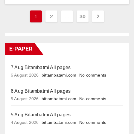
Posts
1
2
…
30
pagination
E-PAPER
7 Aug Bitambatmi All pages
6 August 2026
bittambatami.com
No comments
6 Aug Bitambatmi All pages
5 August 2026
bittambatami.com
No comments
5 Aug Bitambatmi All pages
4 August 2026
bittambatami.com
No comments