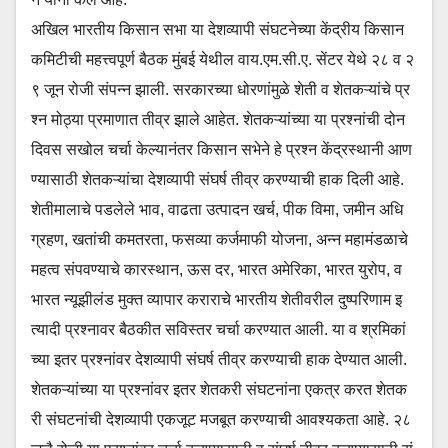
अखिल भारतीय किसान सभा या देशव्यापी संघटनेच्या केंद्रीय किसान
कमिटीची महत्त्वपूर्ण बैठक मुंबई येथील वाय.एम.सी.ए. सेंटर येथे २८ व २
९ जून रोजी संपन्न झाली. सरकारच्या धोरणांमुळे शेती व शेतकऱ्यांचे प्र
श्न मोठ्या प्रमाणात तीव्र झाले आहेत. शेतकऱ्यांच्या या प्रश्नांची दोन
दिवस सखोल चर्चा केल्यानंतर किसान सभेने हे प्रश्न केंद्रस्थानी आण
ण्यासाठी शेतकऱ्यांचा देशव्यापी संघर्ष तीव्र करण्याची हाक दिली आहे.
शेतीमालाचे पडलेले भाव, वाढता उत्पादन खर्च, पीक विमा, जमीन अधि
ग्रहण, खतांची कमतरता, फसव्या कर्जमाफी योजना, अन्न महामंडळाचे
महत्व संपवण्याचे कारस्थान, ऊस दर, भारत अमेरिका, भारत युरोप, व
भारत न्यूझीलंड मुक्त व्यापार कराराचे भारतीय शेतीवरील दुष्परिणाम इ
त्यादी प्रश्नावर बैठकीत सविस्तर चर्चा करण्यात आली. या व श्रमिकां
च्या इतर प्रश्नांवर देशव्यापी संघर्ष तीव्र करण्याची हाक देण्यात आली.
शेतकऱ्यांच्या या प्रश्नांवर इतर शेतकरी संघटनांना एकत्र करत शेतक
री संघटनांची देशव्यापी एकजूट मजबूत करण्याची आवश्यकता आहे. २८