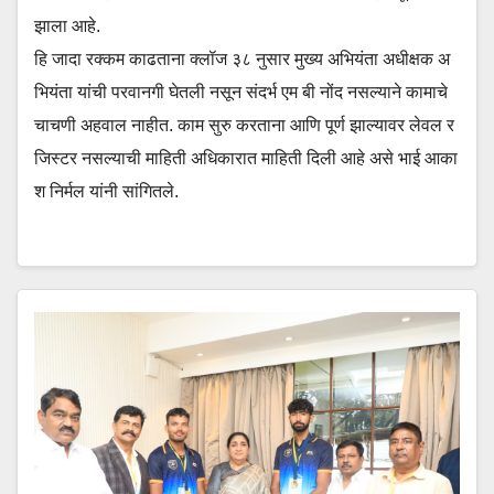
झाला आहे.
हि जादा रक्कम काढताना क्लॉज ३८ नुसार मुख्य अभियंता अधीक्षक अ
भियंता यांची परवानगी घेतली नसून संदर्भ एम बी नोंद नसल्याने कामाचे
चाचणी अहवाल नाहीत. काम सुरु करताना आणि पूर्ण झाल्यावर लेवल र
जिस्टर नसल्याची माहिती अधिकारात माहिती दिली आहे असे भाई आका
श निर्मल यांनी सांगितले.