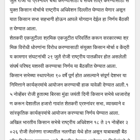
जुलै रोजी या प्रश्नांवर चर्चा करण्यासाठी व संघर्ष तीव्र करण्यासाठी सं
युक्त किसान मोर्चाचे राष्ट्रीय अधिवेशन दिल्लीत घेण्यात येणार असून
यात किसान सभा सहभागी होऊन आपले योगदान देईल हा निर्णय बैठकी
त घेण्यात आला.
शेतकरी एकजुटीला श्रमिक एकजुटीत परिवर्तित करून सरकारच्या श्र
मिक विरोधी धोरणांना विरोध करण्यासाठी संयुक्त किसान मोर्चा व केंद्री
य कामगार संघटनांची २९ जुलै रोजी राष्ट्रीय पातळीवर होत असलेली
संघर्ष परिषद यशस्वी करण्याचा निर्णय या बैठकीत घेण्यात आला.
किसान सभेच्या स्थापनेला ९० वर्षे पूर्ण होत असल्याने संपूर्ण देशभर या
निमित्ताने कार्यक्रमांचे आयोजन करण्याची हाक यावेळी देण्यात आली.१
५ नोव्हेंबर रोजी हुतात्मा बिरसा मुंडा जयंती दिनी किसान सभेचे ध्वजारोह
ण करून देशातील हजारो गावांत शेतकरी प्रश्नांवर सभा, व्याख्याने व
सांस्कृतिक कार्यक्रमांचे आयोजन करण्याचा निर्णय घेण्यात आला.
अखिल भारतीय किसान सभेचे राष्ट्रीय अधिवेशन १८ ते २१ नोव्हेंबर २
०२६ रोजी तेलंगणा राज्यातील नलगोंडा येथे होत असून याबाबतही बैठ