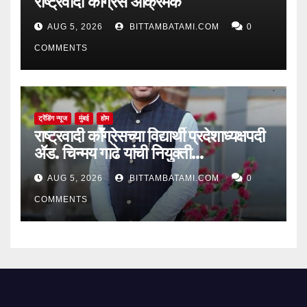
राष्ट्रवादी काँग्रेस आक्रमक
AUG 5, 2026
BITTAMBATAMI.COM
0
COMMENTS
ट्रेंडिंग न्यूज
मुंबई
होम
राष्ट्रवादी काँग्रेसच्या विद्यार्थी प्रदेशाध्यक्षपदी
ॲड. चिन्मय गाढे यांची नियुक्ती…
AUG 5, 2026
BITTAMBATAMI.COM
0
COMMENTS