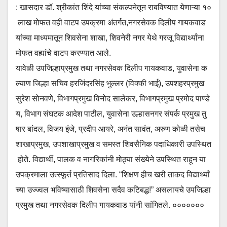
: खासदार डॉ. श्रीकांत शिंदे यांच्या संकल्पनेतून राबविण्यात येणाऱ्या १०
लाख मोफत वही वाटप उपक्रमा अंतर्गत,नगरसेवक दिलीप गायकवाड
यांच्या माध्यमातून शिवसेना शाखा, शिवनेरी नगर येथे गरजू विद्यार्थ्यांना
मोफत वह्यांचे वाटप करण्यात आले.
यावेळी उपजिल्हाप्रमुख तथा नगरसेवक दिलीप गायकवाड, युवासेना क
ल्याण जिल्हा सचिव हरजिंदरसिंह भुल्लर (विक्की भाई), उपशहरप्रमुख
सुरेश सोनवणे, विभागप्रमुख विनोद सालेकर, विभागप्रमुख प्रमोद पाण्डे
य, विभाग संघटक आदेश पाटील, युवासेना उल्हासनगर संपर्क प्रमुख तु
षार बांदल, विजय इंजे, प्रदीप आयरे, अनंत सावंत, अरुण कोळी तसेच
शाखाप्रमुख, उपशाखाप्रमुख व समस्त शिवसैनिक पदाधिकारी उपस्थित
होते. विद्यार्थी, पालक व नागरिकांनी मोठ्या संख्येने उपस्थित राहून या
उपक्रमाला उत्स्फूर्त प्रतिसाद दिला. “शिक्षण हीच खरी ताकद विद्यार्थ्यां
च्या उज्ज्वल भविष्यासाठी शिवसेना सदैव कटिबद्ध!” असलायचे उपजिल्हा
प्रमुख तथा नगरसेवक दिलीप गायकवाड यांनी सांगितले. ०००००००