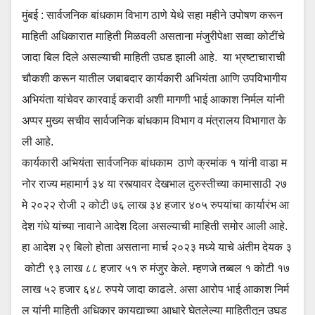
मुंबई : सार्वजनिक बांधकाम विभाग ठाणे येथे सहा महीने उपोषण करून
माहिती अधिकारात माहिती मिळवली असताना मंजुरीपेक्षा सव्वा कोटींचे
जादा बिल दिले असल्याची माहिती उघड झाली आहे. या भ्रष्टाचाराची
चौकशी करून यातील जबाबदार कार्यकारी अभियंता आणि उपविभागीय
अभियंता यांचेवर कारवाई करावी अशी मागणी भाई आकाश निर्मल यांनी
अप्पर मुख्य सचीव सार्वजनिक बांधकाम विभाग व मंत्रालय विभागात के
ली आहे.
कार्यकारी अभियंता सार्वजनिक बांधकाम ठाणे क्रमांक १ यांनी वाडा म
नोर राज्य महामार्ग ३४ या रस्त्यावर देखभाल दुरुस्तीच्या कामासाठी २७
मे २०२२ रोजी २ कोटी ७६ लाख ३४ हजार ४०५ रुपयांचा कार्यारंभ आ
देश गंधे यांच्या नावाने आदेश दिला असल्याची माहिती समोर आली आहे.
हा आदेश २९ बिलो होता असताना मार्च २०२३ मध्ये याचे अंतीम देयक ३
कोटी ९३ लाख ८८ हजार ५१ रु मंजुर केले. म्हणजे तब्बल १ कोटी १७
लाख ५२ हजार ६४८ रुपये जादा काढले. असा आरोप भाई आकाश निर्म
ल यांनी माहिती अधिकार कायद्याच्या आधारे घेतलेल्या माहितीतून उघड