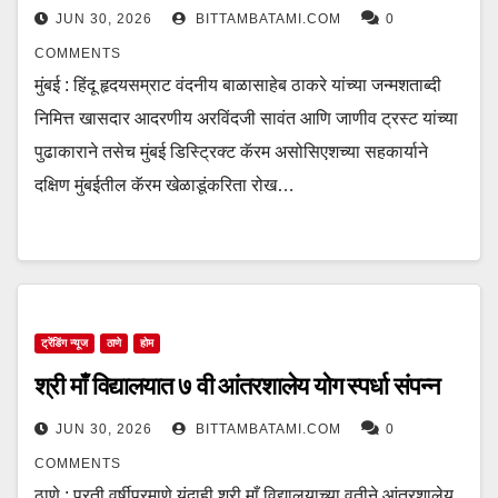
JUN 30, 2026
BITTAMBATAMI.COM
0
COMMENTS
मुंबई : हिंदू हृदयसम्राट वंदनीय बाळासाहेब ठाकरे यांच्या जन्मशताब्दी
निमित्त खासदार आदरणीय अरविंदजी सावंत आणि जाणीव ट्रस्ट यांच्या
पुढाकाराने तसेच मुंबई डिस्ट्रिक्ट कॅरम असोसिएशच्या सहकार्याने
दक्षिण मुंबईतील कॅरम खेळाडूंकरिता रोख…
ट्रेंडिंग न्यूज
ठाणे
होम
श्री माँ विद्यालयात ७ वी आंतरशालेय योग स्पर्धा संपन्न
JUN 30, 2026
BITTAMBATAMI.COM
0
COMMENTS
ठाणे : प्रती वर्षीप्रमाणे यंदाही श्री माँ विद्यालयाच्या वतीने आंतरशालेय