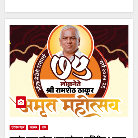
ट्रेंडिंग न्यूज
पालघर
होम