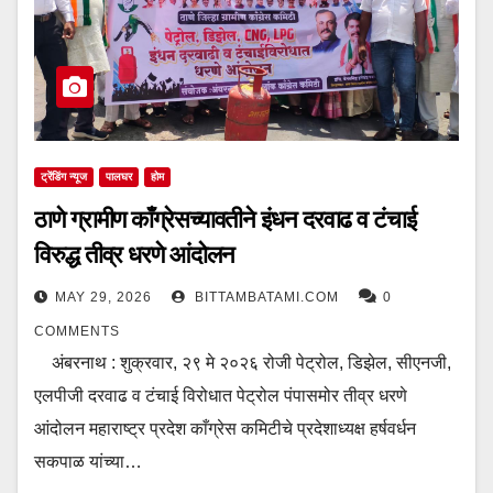
ट्रेंडिंग न्यूज
पालघर
होम
ठाणे ग्रामीण काँग्रेसच्यावतीने इंधन दरवाढ व टंचाई
विरुद्ध तीव्र धरणे आंदोलन
MAY 29, 2026
BITTAMBATAMI.COM
0
COMMENTS
अंबरनाथ : शुक्रवार, २९ मे २०२६ रोजी पेट्रोल, डिझेल, सीएनजी,
एलपीजी दरवाढ व टंचाई विरोधात पेट्रोल पंपासमोर तीव्र धरणे
आंदोलन महाराष्ट्र प्रदेश काँग्रेस कमिटीचे प्रदेशाध्यक्ष हर्षवर्धन
सकपाळ यांच्या…