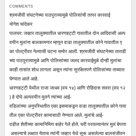
COMMENTS
श्रमजीवी संघटनेच्या पाठपुराव्यामुळे पोलिसांची तत्पर कारवाई
योगेश चांदेकर
पालघर: जव्हार तालुक्यातील धारणहट्टी गावातील दोन आदिवासी अल्प
वयीन मुलांना बालकामगार म्हणून वाडा तालुक्यातील कोने गावातील ए
का पोल्ट्रीवर नेल्याची घटना समोर आली. श्रमजीवी संघटनेच्या तातडी
च्या पाठपुराव्यामुळे आणि पोलिसांच्या जलद कारवाईमुळे दोन्ही मुलांचा
काही तासांत शोध लागला असून त्यांना सुरक्षितपणे पोलिसांच्या ताब्यात
घेण्यात आले आहे.
धारणहट्टी येथील राजा जाधव (वय १४) आणि रोहिदास सवरा (वय १२
) हे दोघे अल्पवयीन मुलगे त्यांच्या आई-
वडिलांच्या अनुपस्थितीत एका इसमाकडून वाडा तालुक्यातील कोने गावा
तील एका पोल्ट्रीवर कामासाठी नेण्यात आले. मुलांचे आई-
वडील शेतीच्या कामानिमित्त बाहेर गेले होते. घरी परतल्यानंतर मुलं बेपत्ता
असल्याचे लक्षात येताच त्यांनी जव्हार येथे सुरू असलेल्या बालसंजीवन