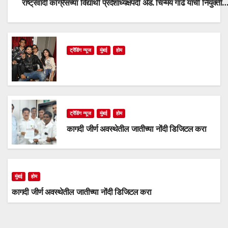
राष्ट्रवादी काँग्रेसच्या विद्यार्थी प्रदेशाध्यक्षपदी ॲड. चिन्मय गाढे यांची नियुक्ती
ट्रेंडिंग न्यूज
मुंबई
होम
ट्रेंडिंग न्यूज
मुंबई
होम
कागदी जीर्ण अवस्थेतील जातीच्या नोंदी डिजिटल करा
मुंबई
होम
कागदी जीर्ण अवस्थेतील जातीच्या नोंदी डिजिटल करा