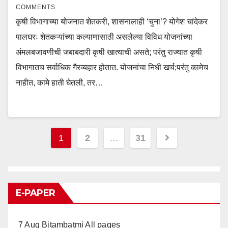
COMMENTS
कृषी विभागाच्या योजनात शेतकरी, शासनालाही ‘चुना’? योगेश चांदेकर
पालघरः शेतकऱ्यांच्या कल्याणासाठी असलेल्या विविध योजनांच्या
अंमलबजावणीची जबाबदारी कृषी खात्याची असते; परंतु राज्यात कृषी
विभागातच सर्वाधिक गैरव्यहार होतात. योजनांचा निधी खर्च;परंतु कामेच
नाहीत, कामे हाती घेतली, तर…
Posts
1
2
…
31
pagination
E-PAPER
7 Aug Bitambatmi All pages