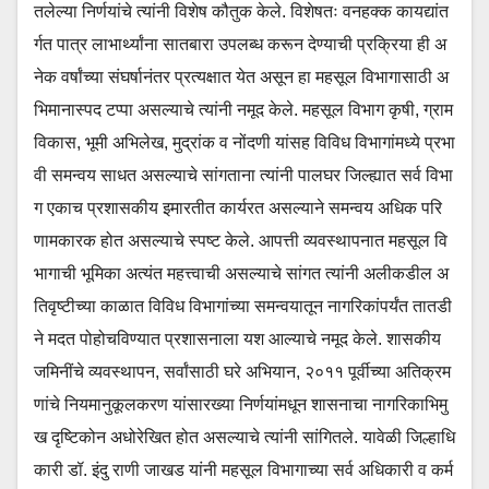
तलेल्या निर्णयांचे त्यांनी विशेष कौतुक केले. विशेषतः वनहक्क कायद्यांत
र्गत पात्र लाभार्थ्यांना सातबारा उपलब्ध करून देण्याची प्रक्रिया ही अ
नेक वर्षांच्या संघर्षानंतर प्रत्यक्षात येत असून हा महसूल विभागासाठी अ
भिमानास्पद टप्पा असल्याचे त्यांनी नमूद केले. महसूल विभाग कृषी, ग्राम
विकास, भूमी अभिलेख, मुद्रांक व नोंदणी यांसह विविध विभागांमध्ये प्रभा
वी समन्वय साधत असल्याचे सांगताना त्यांनी पालघर जिल्ह्यात सर्व विभा
ग एकाच प्रशासकीय इमारतीत कार्यरत असल्याने समन्वय अधिक परि
णामकारक होत असल्याचे स्पष्ट केले. आपत्ती व्यवस्थापनात महसूल वि
भागाची भूमिका अत्यंत महत्त्वाची असल्याचे सांगत त्यांनी अलीकडील अ
तिवृष्टीच्या काळात विविध विभागांच्या समन्वयातून नागरिकांपर्यंत तातडी
ने मदत पोहोचविण्यात प्रशासनाला यश आल्याचे नमूद केले. शासकीय
जमिनींचे व्यवस्थापन, सर्वांसाठी घरे अभियान, २०११ पूर्वीच्या अतिक्रम
णांचे नियमानुकूलकरण यांसारख्या निर्णयांमधून शासनाचा नागरिकाभिमु
ख दृष्टिकोन अधोरेखित होत असल्याचे त्यांनी सांगितले. यावेळी जिल्हाधि
कारी डॉ. इंदु राणी जाखड यांनी महसूल विभागाच्या सर्व अधिकारी व कर्म