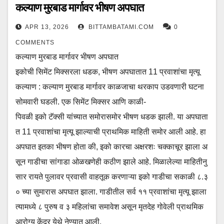
कल्याण मुरबाड मार्गावर भीषण अपघात
APR 13, 2026
BITTAMBATAMI.COM
0
COMMENTS
कल्याण मुरबाड मार्गावर भीषण अपघात
इकोची सिमेंट मिक्सरला धडक, भीषण अपघातात 11 प्रवाशांचा मृत्यू
कल्याण : कल्याण मुरबाड मार्गावर काळजाचा थरकाप उडवणारी घटना
सोमवारी घडली. एक सिमेंट मिक्सर आणि काळी-
पिवळी इको टॅक्सी यांच्यात समोरासमोर भीषण धडक झाली. या अपघाता
त 11 प्रवाशांचा मृत्यू झाल्याची प्राथमिक माहिती समोर आली आहे. हा
अपघात इतका भीषण होता की, इको कारचा अक्षरशः चक्काचूर झाला अ
सून गाडीचा सांगाडा ओळखणेही कठीण झाले आहे. मिळालेल्या माहितीनु
सार रायते पुलावर प्रवासी वाहतूक करणाऱ्या इको गाडीचा सकाळी ८.३
० च्या सुमारास अपघात झाला. गाडीतील सर्व ११ प्रवाशांचा मृत्यू झाला
त्यामध्ये ८ पुरुष व ३ महिलांचा समावेश असून मृतदेह गोवेली प्राथमिक
आरोग्य केंद्र येथे नेण्यात आली.