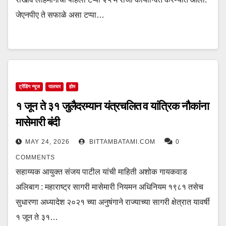
जेएनपीए ते सफाळे असा टप्पा…
ट्रेंडिंग न्यूज
पालघर
होम
१ जून ते ३१ जुलैदरम्यान यंत्रचलित व यांत्रिक नौकांना
मासेमारी बंदी
MAY 24, 2026
BITTAMBATAMI.COM
0
COMMENTS
सहाय्यक आयुक्त संजय पाटील यांची माहिती अशोक गायकवाड
अलिबाग : महाराष्ट्र सागरी मासेमारी नियमन अधिनियम १९८१ तसेच
सुधारणा अध्यादेश २०२१ च्या अनुषंगाने राज्याच्या सागरी क्षेत्रात यावर्षी
१ जून ते ३१…