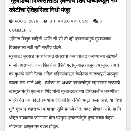
मुरबाडच्या विकासासाठी एकनाथ शिंदे यांच्याकडून १०
कोटींचा ऐतिहासिक निधी मंजूर
AUG 2, 2026
BITTAMBATAMI.COM
0
COMMENTS
भूमिगत विद्युत वाहिनी आणि सी.सी टी.व्ही प्रकल्पामुळे मुरबाडच्या
विकासाला नवी गती राजीव चंदने
मुरबाड : मुरबाड नगरपंचायत क्षेत्राचा कायापालट करण्याच्या उद्देशाने
माजी नगराध्यक्ष तथा शिवसेना (शिंदे गट)मुरबाड तालुका प्रमुख, रामचं
द्र दुधाळे यांनी गेल्या अनेक महिन्यांपासून केलेल्या सातत्यपूर्ण पाठपुरा
व्याला यश आले आहे. त्यांच्या या अथक प्रयत्नांमुळे महाराष्ट्र राज्याचे
उपमुख्यमंत्री एकनाथ शिंदे यांनी मुरबाडकरांच्या दीर्घकालीन मागणीला
मंजुरी देत १० कोटी रुपयांचा ऐतिहासिक निधी मंजूर केला आहे. या निधी
मुळे मुरबाड शहराच्या पायाभूत सुविधांमध्ये मोठा बदल होणार आहे. या नि
धीतून राबवल्या जाणाऱ्या दोन प्रमुख प्रकल्पांमुळे मुरबाडच्या चेहरा-
मोहऱ्यात आमूलाग्र बदल होईल.