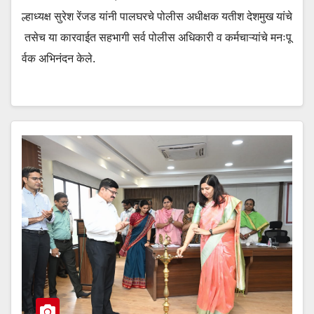
ल्हाध्यक्ष सुरेश रेंजड यांनी पालघरचे पोलीस अधीक्षक यतीश देशमुख यांचे
तसेच या कारवाईत सहभागी सर्व पोलीस अधिकारी व कर्मचाऱ्यांचे मनःपू
र्वक अभिनंदन केले.