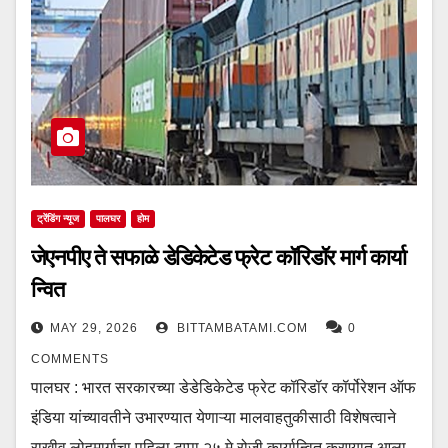
ट्रेंडिंग न्यूज
पालघर
होम
जेएनपीए ते सफाळे डेडिकेटेड फ्रेट कॉरिडॉर मार्ग कार्या
न्वित
MAY 29, 2026
BITTAMBATAMI.COM
0
COMMENTS
पालघर : भारत सरकारच्या डेडेडिकेटेड फ्रेट कॉरिडॉर कॉर्पोरेशन ऑफ
इंडिया यांच्यावतीने उभारण्यात येणाऱ्या मालवाहतुकीसाठी विशेषत्वाने
राखीव लोहमार्गाचा पहिला टप्पा २५ मे रोजी कार्यान्वित करण्यात आला.