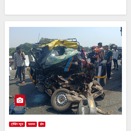
ट्रेंडिंग न्यूज
पालघर
होम