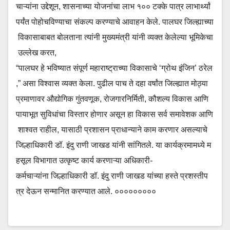
चाऱ्यांना उद्देशून, शासनाच्या योजनांचा लाभ १०० टक्के पात्र लाभार्थ्यां
पर्यंत पोहोचविण्याचा संकल्प करण्याचे आवाहन केले. पालघर जिल्ह्याच्या
विकासाबाबत बोलताना त्यांनी मुख्यमंत्री यांनी व्यक्त केलेल्या भूमिकेचा
उल्लेख करत,
“पालघर हे भविष्यात संपूर्ण महाराष्ट्राच्या विकासाचे ‘ग्रोथ इंजिन’ ठरेल
,” असा विश्वास व्यक्त केला. पुढील पाच ते दहा वर्षांत जिल्ह्यात मोठ्या
प्रमाणावर औद्योगिक गुंतवणूक, रोजगारनिर्मिती, कौशल्य विकास आणि
पायाभूत सुविधांचा विस्तार होणार असून हा विकास सर्व समावेशक आणि
शाश्वत राहील, यासाठी प्रशासन प्राधान्याने काम करणार असल्याचे
जिल्हाधिकारी डॉ. इंदु राणी जाखड यांनी सांगितले. या कार्यक्रमामध्ये म
हसूल विभागात उत्कृष्ट कार्य करणाऱ्या अधिकारी-
कर्मचाऱ्यांना जिल्हाधिकारी डॉ. इंदु राणी जाखड यांच्या हस्ते प्रशस्तीप
त्र देऊन सन्मानित करण्यात आले. ०००००००००