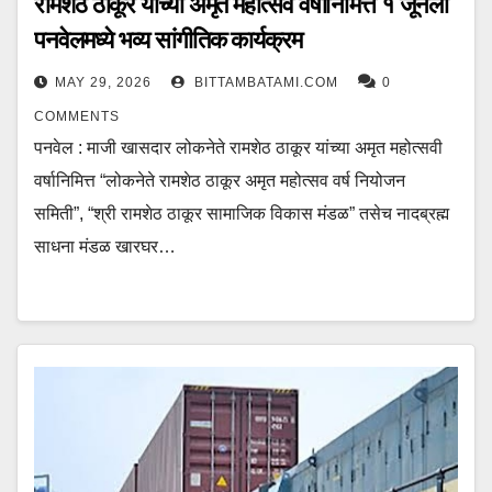
रामशेठ ठाकूर यांच्या अमृत महोत्सव वर्षानिमित्त १ जूनला
पनवेलमध्ये भव्य सांगीतिक कार्यक्रम
MAY 29, 2026
BITTAMBATAMI.COM
0
COMMENTS
पनवेल : माजी खासदार लोकनेते रामशेठ ठाकूर यांच्या अमृत महोत्सवी
वर्षानिमित्त “लोकनेते रामशेठ ठाकूर अमृत महोत्सव वर्ष नियोजन
समिती”, “श्री रामशेठ ठाकूर सामाजिक विकास मंडळ” तसेच नादब्रह्म
साधना मंडळ खारघर…