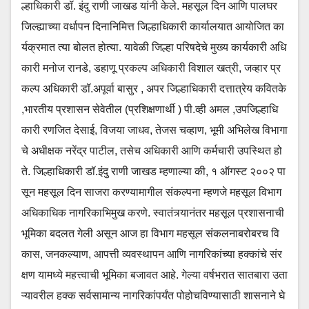
ल्हाधिकारी डॉ. इंदु राणी जाखड यांनी केले. महसूल दिन आणि पालघर
जिल्ह्याच्या वर्धापन दिनानिमित्त जिल्हाधिकारी कार्यालयात आयोजित का
र्यक्रमात त्या बोलत होत्या. यावेळी जिल्हा परिषदेचे मुख्य कार्यकारी अधि
कारी मनोज रानडे, डहाणू प्रकल्प अधिकारी विशाल खत्री, जव्हार प्र
कल्प अधिकारी डॉ.अपूर्वा बासुर , अपर जिल्हाधिकारी दत्तात्रेय कवितके
,भारतीय प्रशासन सेवेतील (प्रशिक्षणार्थी ) पी.व्ही अमल ,उपजिल्हाधि
कारी रणजित देसाई, विजया जाधव, तेजस चव्हाण, भूमी अभिलेख विभागा
चे अधीक्षक नरेंद्र पाटील, तसेच अधिकारी आणि कर्मचारी उपस्थित हो
ते. जिल्हाधिकारी डॉ.इंदु राणी जाखड म्हणाल्या की, १ ऑगस्ट २००२ पा
सून महसूल दिन साजरा करण्यामागील संकल्पना म्हणजे महसूल विभाग
अधिकाधिक नागरिकाभिमुख करणे. स्वातंत्र्यानंतर महसूल प्रशासनाची
भूमिका बदलत गेली असून आज हा विभाग महसूल संकलनाबरोबरच वि
कास, जनकल्याण, आपत्ती व्यवस्थापन आणि नागरिकांच्या हक्कांचे संर
क्षण यामध्ये महत्त्वाची भूमिका बजावत आहे. गेल्या वर्षभरात सातबारा उता
ऱ्यावरील हक्क सर्वसामान्य नागरिकांपर्यंत पोहोचविण्यासाठी शासनाने घे