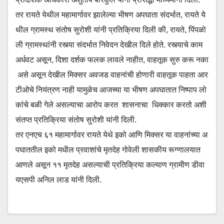
तर रायते येथील महामार्गावर झालेल्या भीषण अपघाता संदर्भात, रायते ये
थील ग्रामस्थ संतोष सुरोशी यांनी प्रतिक्रिया दिली की, रायते, पिंपळो
ली ग्रामस्थांनी रस्त्या संदर्भात निवेदन देखील दिले होते. रस्त्याचे काम
अर्धवट असून, दिशा दर्शक फलक लावले नाहीत, वाहतूक सुरु करू नका
असे असून देखील मिक्सर अवजड वाहनांची होणारी वाहतूक पाहता आर
टीओचे नियंत्रण नाही यामुळेच आजच्या या भीषण अपघातात निष्पाप लो
कांचे बळी गेले असल्याचा आरोप करत शासनाचा धिक्कार करतो अशी
संतप्त प्रतिक्रिया संतोष सुरोशी यांनी दिली.
तर एनएच ६१ महामार्गावर रायते येथे इको आणि मिक्सर या वाहनांच्या अ
पघाततील इको मधील प्रवाशांचे मृतदेह गोवेली शासकीय रूग्णालयात
आणले असून ११ मृतदेह असल्याची प्रतिक्रिया कल्याण ग्रामीण डीवा
यएसपी अनिल लाड यांनी दिली.