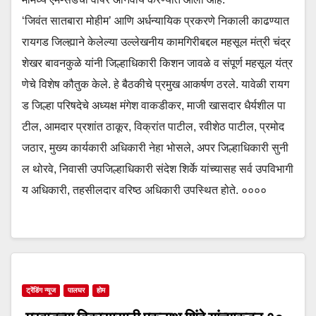
‘जिवंत सातबारा मोहीम’ आणि अर्धन्यायिक प्रकरणे निकाली काढण्यात
रायगड जिल्ह्याने केलेल्या उल्लेखनीय कामगिरीबद्दल महसूल मंत्री चंद्र
शेखर बावनकुळे यांनी जिल्हाधिकारी किशन जावळे व संपूर्ण महसूल यंत्र
णेचे विशेष कौतुक केले. हे बैठकीचे प्रमुख आकर्षण ठरले. यावेळी रायग
ड जिल्हा परिषदेचे अध्यक्ष मंगेश वाकडीकर, माजी खासदार धैर्यशील पा
टील, आमदार प्रशांत ठाकूर, विक्रांत पाटील, रवीशेठ पाटील, प्रमोद
जठार, मुख्य कार्यकारी अधिकारी नेहा भोसले, अपर जिल्हाधिकारी सुनी
ल थोरवे, निवासी उपजिल्हाधिकारी संदेश शिर्के यांच्यासह सर्व उपविभागी
य अधिकारी, तहसीलदार वरिष्ठ अधिकारी उपस्थित होते. ००००
ट्रेंडिंग न्यूज
पालघर
होम