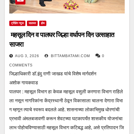
ट्रेंडिंग न्यूज
पालघर
होम
महसूल दिन व पालघर जिल्हा वर्धापन दिन उत्साहात
साजरा
AUG 3, 2026
BITTAMBATAMI.COM
0
COMMENTS
जिल्हाधिकारी डॉ.इंदु राणी जाखड यांचे विशेष मार्गदर्शन
अशोक गायकवाड
पालघर : महसूल विभाग हा केवळ महसूल वसुली करणारा विभाग राहिले
ला नसून नागरिकांना केंद्रस्थानी ठेवून विकासाला चालना देणारा विभा
ग म्हणून त्याचे स्वरूप बदलले आहे. शासनाच्या लोकाभिमुख धोरणांची
प्रभावी अंमलबजावणी करून शेवटच्या घटकापर्यंत शासकीय योजनांचा
लाभ पोहोचविण्यासाठी महसूल विभाग कटिबद्ध आहे, असे प्रतिपादन जि