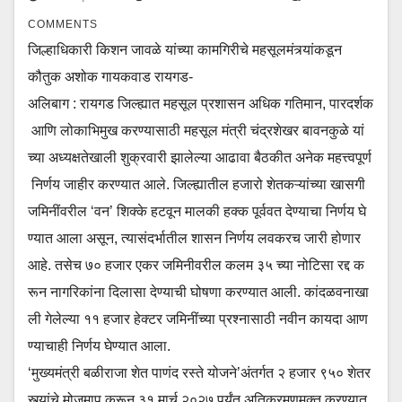
COMMENTS
जिल्हाधिकारी किशन जावळे यांच्या कामगिरीचे महसूलमंत्र्यांकडून
कौतुक अशोक गायकवाड रायगड-
अलिबाग : रायगड जिल्ह्यात महसूल प्रशासन अधिक गतिमान, पारदर्शक
आणि लोकाभिमुख करण्यासाठी महसूल मंत्री चंद्रशेखर बावनकुळे यां
च्या अध्यक्षतेखाली शुक्रवारी झालेल्या आढावा बैठकीत अनेक महत्त्वपूर्ण
निर्णय जाहीर करण्यात आले. जिल्ह्यातील हजारो शेतकऱ्यांच्या खासगी
जमिनींवरील ‘वन’ शिक्के हटवून मालकी हक्क पूर्ववत देण्याचा निर्णय घे
ण्यात आला असून, त्यासंदर्भातील शासन निर्णय लवकरच जारी होणार
आहे. तसेच ७० हजार एकर जमिनीवरील कलम ३५ च्या नोटिसा रद्द क
रून नागरिकांना दिलासा देण्याची घोषणा करण्यात आली. कांदळवनाखा
ली गेलेल्या ११ हजार हेक्टर जमिनींच्या प्रश्नासाठी नवीन कायदा आण
ण्याचाही निर्णय घेण्यात आला.
‘मुख्यमंत्री बळीराजा शेत पाणंद रस्ते योजने’अंतर्गत २ हजार ९५० शेतर
स्त्यांचे मोजमाप करून ३१ मार्च २०२७ पर्यंत अतिक्रमणमुक्त करण्यात