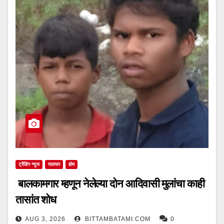
ट्रेंडिंग न्यूज
पालघर
होम
बालकामगार म्हणून नेलेल्या दोन आदिवासी मुलांचा काही
तासांत शोध
AUG 3, 2026
BITTAMBATAMI.COM
0