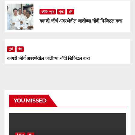
ट्रेंडिंग न्यूज
मुंबई
होम
कागदी जीर्ण अवस्थेतील जातीच्या नोंदी डिजिटल करा
मुंबई
होम
कागदी जीर्ण अवस्थेतील जातीच्या नोंदी डिजिटल करा
YOU MISSED
ई-पेपर
होम