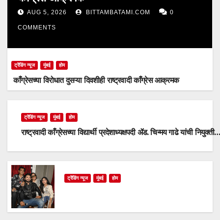
AUG 5, 2026
BITTAMBATAMI.COM
0
COMMENTS
ट्रेंडिंग न्यूज
मुंबई
होम
काँग्रेसच्या विरोधात दुसऱ्या दिवशीही राष्ट्रवादी काँग्रेस आक्रमक
ट्रेंडिंग न्यूज
मुंबई
होम
राष्ट्रवादी काँग्रेसच्या विद्यार्थी प्रदेशाध्यक्षपदी ॲड. चिन्मय गाढे यांची नियुक्ती
ट्रेंडिंग न्यूज
मुंबई
होम