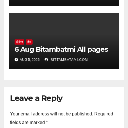
ई-पेपर
होम
6 Aug Bitambatmi All pages
AUG 5, 2026
BITTAMBATAMI.COM
Leave a Reply
Your email address will not be published.
Required
fields are marked
*