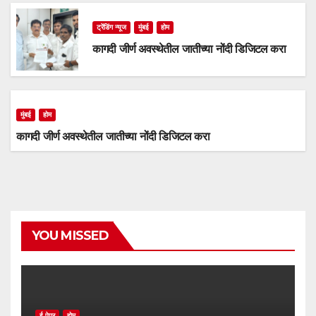
ट्रेंडिंग न्यूज
मुंबई
होम
कागदी जीर्ण अवस्थेतील जातीच्या नोंदी डिजिटल करा
मुंबई
होम
कागदी जीर्ण अवस्थेतील जातीच्या नोंदी डिजिटल करा
YOU MISSED
ई-पेपर
होम