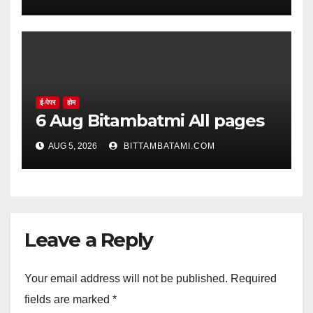
ई-पेपर
होम
6 Aug Bitambatmi All pages
AUG 5, 2026
BITTAMBATAMI.COM
Leave a Reply
Your email address will not be published.
Required
fields are marked
*