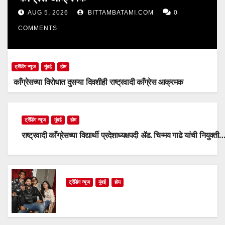
AUG 5, 2026
BITTAMBATAMI.COM
0
COMMENTS
ट्रेंडिंग न्यूज
मुंबई
होम
काँग्रेसच्या विरोधात दुसऱ्या दिवशीही राष्ट्रवादी काँग्रेस आक्रमक
ट्रेंडिंग न्यूज
मुंबई
होम
राष्ट्रवादी काँग्रेसच्या विद्यार्थी प्रदेशाध्यक्षपदी ॲड. चिन्मय गाढे यांची नियुक्ती
ट्रेंडिंग न्यूज
मुंबई
होम