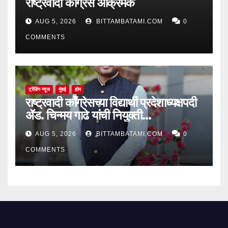
राष्ट्रवादी काँग्रेस आक्रमक
AUG 5, 2026
BITTAMBATAMI.COM
0
COMMENTS
ट्रेंडिंग न्यूज
मुंबई
होम
राष्ट्रवादी काँग्रेसच्या विद्यार्थी प्रदेशाध्यक्षपदी
ॲड. चिन्मय गाढे यांची नियुक्ती…
AUG 5, 2026
BITTAMBATAMI.COM
0
COMMENTS