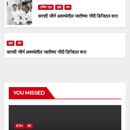
ट्रेंडिंग न्यूज
मुंबई
होम
कागदी जीर्ण अवस्थेतील जातीच्या नोंदी डिजिटल करा
मुंबई
होम
कागदी जीर्ण अवस्थेतील जातीच्या नोंदी डिजिटल करा
YOU MISSED
ई-पेपर
होम