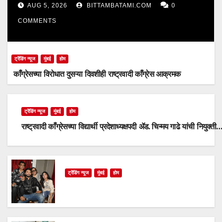
AUG 5, 2026
BITTAMBATAMI.COM
0
COMMENTS
ट्रेंडिंग न्यूज
मुंबई
होम
काँग्रेसच्या विरोधात दुसऱ्या दिवशीही राष्ट्रवादी काँग्रेस आक्रमक
ट्रेंडिंग न्यूज
मुंबई
होम
राष्ट्रवादी काँग्रेसच्या विद्यार्थी प्रदेशाध्यक्षपदी ॲड. चिन्मय गाढे यांची नियुक्ती
ट्रेंडिंग न्यूज
मुंबई
होम