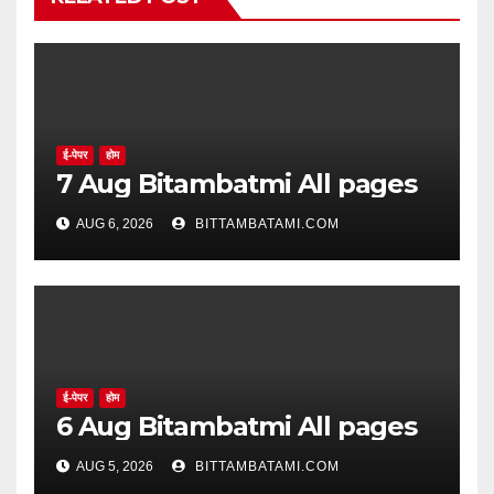
ई-पेपर
होम
7 Aug Bitambatmi All pages
AUG 6, 2026
BITTAMBATAMI.COM
ई-पेपर
होम
6 Aug Bitambatmi All pages
AUG 5, 2026
BITTAMBATAMI.COM