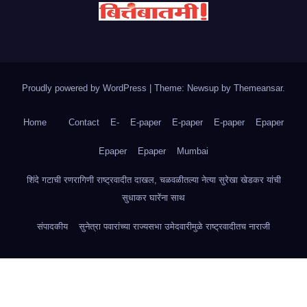
Proudly powered by WordPress
|
Theme: Newsup by
Themeansar
.
Home
Contact
E-
E-paper
E-paper
E-paper
Epaper
Epaper
Epaper
Mumbai
शिंदे गटाची रणरागिणी राष्ट्रवादीत दाखल, चळवळीतल्या नेत्या सुरेखा खेडकर यांची
सुधाकर घारेंना साथ
संपादकीय
सुनेत्रा पवारांच्या राज्यसभा उमेदवारीमुळे राष्ट्रवादीतच नाराजी