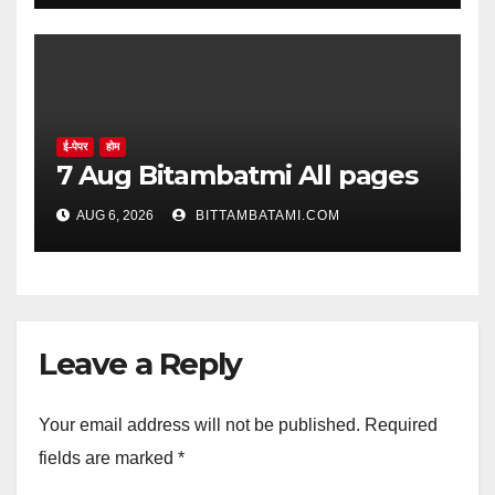
ई-पेपर
होम
7 Aug Bitambatmi All pages
AUG 6, 2026
BITTAMBATAMI.COM
Leave a Reply
Your email address will not be published.
Required
fields are marked
*