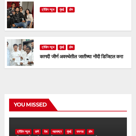
ट्रेंडिंग न्यूज
मुंबई
होम
ट्रेंडिंग न्यूज
मुंबई
होम
कागदी जीर्ण अवस्थेतील जातीच्या नोंदी डिजिटल करा
YOU MISSED
ट्रेंडिंग न्यूज
ठाणे
देश
महाराष्ट्र
मुंबई
रायगड
होम