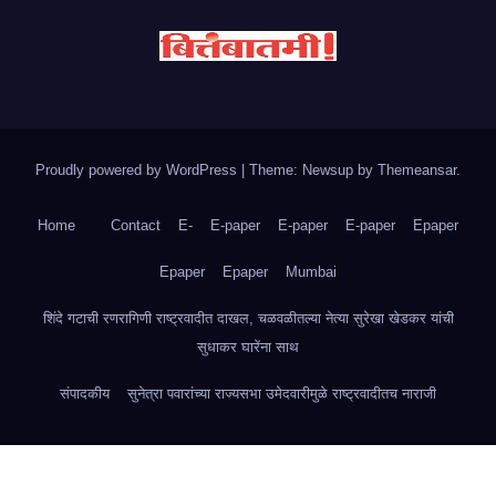
Proudly powered by WordPress
|
Theme: Newsup by
Themeansar
.
Home
Contact
E-
E-paper
E-paper
E-paper
Epaper
Epaper
Epaper
Mumbai
शिंदे गटाची रणरागिणी राष्ट्रवादीत दाखल, चळवळीतल्या नेत्या सुरेखा खेडकर यांची
सुधाकर घारेंना साथ
संपादकीय
सुनेत्रा पवारांच्या राज्यसभा उमेदवारीमुळे राष्ट्रवादीतच नाराजी