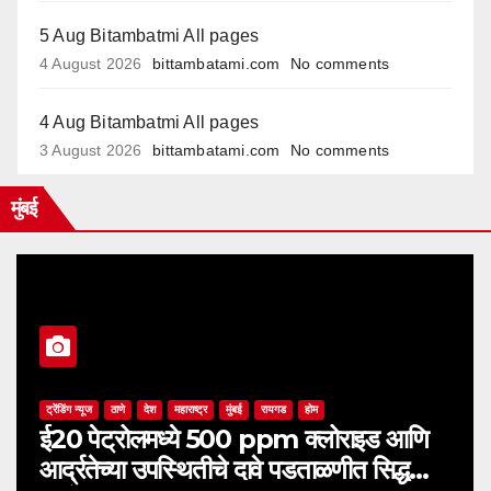
5 Aug Bitambatmi All pages
4 August 2026
bittambatami.com
No comments
4 Aug Bitambatmi All pages
3 August 2026
bittambatami.com
No comments
मुंबई
ट्रेंडिंग न्यूज
ठाणे
देश
महाराष्ट्र
मुंबई
रायगड
होम
ई20 पेट्रोलमध्ये 500 ppm क्लोराइड आणि
आर्द्रतेच्या उपस्थितीचे दावे पडताळणीत सिद्ध