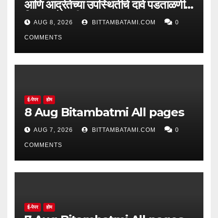
आणि आर्द्रतेच्या उपस्थितीचे दावे पडताळणीत
सिद्ध झाले नाहीत
AUG 8, 2026
BITTAMBATAMI.COM
0
COMMENTS
ई-पेपर
होम
8 Aug Bitambatmi All pages
AUG 7, 2026
BITTAMBATAMI.COM
0
COMMENTS
ई-पेपर
होम