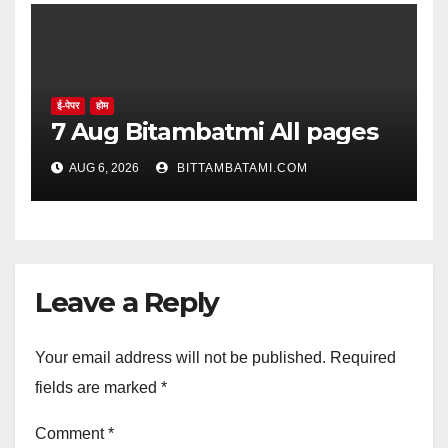
ई-पेपर
होम
7 Aug Bitambatmi All pages
AUG 6, 2026
BITTAMBATAMI.COM
Leave a Reply
Your email address will not be published.
Required
fields are marked
*
Comment
*