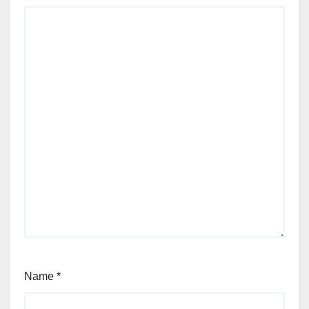
Name
*