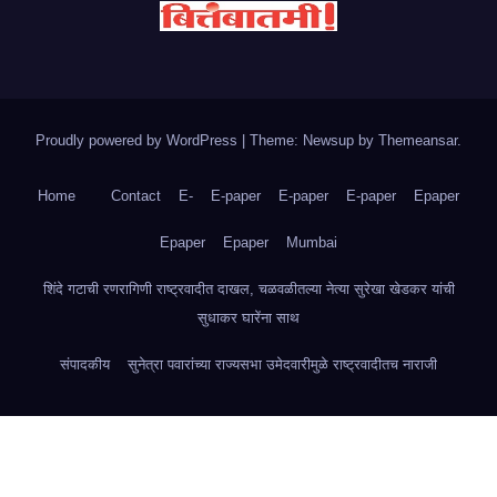
Proudly powered by WordPress
|
Theme: Newsup by
Themeansar
.
Home
Contact
E-
E-paper
E-paper
E-paper
Epaper
Epaper
Epaper
Mumbai
शिंदे गटाची रणरागिणी राष्ट्रवादीत दाखल, चळवळीतल्या नेत्या सुरेखा खेडकर यांची
सुधाकर घारेंना साथ
संपादकीय
सुनेत्रा पवारांच्या राज्यसभा उमेदवारीमुळे राष्ट्रवादीतच नाराजी