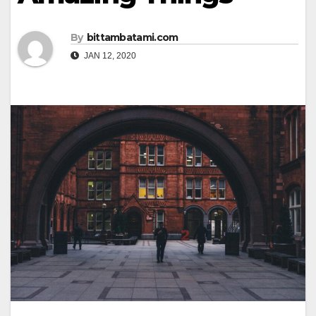
By
bittambatami.com
JAN 12, 2020