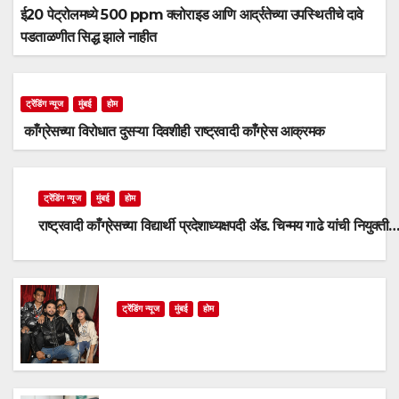
ई20 पेट्रोलमध्ये 500 ppm क्लोराइड आणि आर्द्रतेच्या उपस्थितीचे दावे
पडताळणीत सिद्ध झाले नाहीत
ट्रेंडिंग न्यूज
मुंबई
होम
काँग्रेसच्या विरोधात दुसऱ्या दिवशीही राष्ट्रवादी काँग्रेस आक्रमक
ट्रेंडिंग न्यूज
मुंबई
होम
राष्ट्रवादी काँग्रेसच्या विद्यार्थी प्रदेशाध्यक्षपदी ॲड. चिन्मय गाढे यांची नियुक्ती
ट्रेंडिंग न्यूज
मुंबई
होम