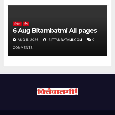
ई-पेपर
होम
6 Aug Bitambatmi All pages
AUG 5, 2026
BITTAMBATAMI.COM
0
COMMENTS