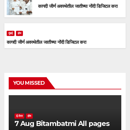
कागदी जीर्ण अवस्थेतील जातीच्या नोंदी डिजिटल करा
मुंबई
होम
कागदी जीर्ण अवस्थेतील जातीच्या नोंदी डिजिटल करा
YOU MISSED
ई-पेपर
होम
7 Aug Bitambatmi All pages