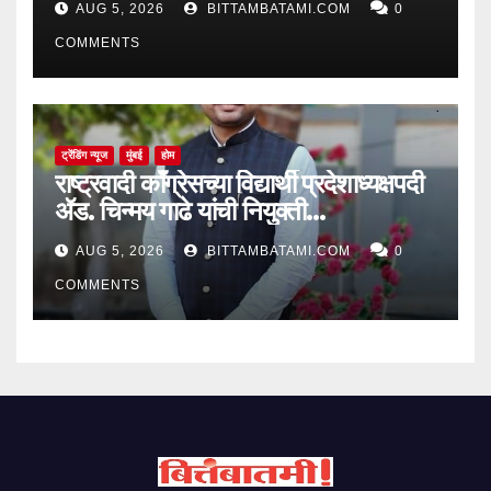
AUG 5, 2026
BITTAMBATAMI.COM
0
COMMENTS
ट्रेंडिंग न्यूज
मुंबई
होम
राष्ट्रवादी काँग्रेसच्या विद्यार्थी प्रदेशाध्यक्षपदी
ॲड. चिन्मय गाढे यांची नियुक्ती…
AUG 5, 2026
BITTAMBATAMI.COM
0
COMMENTS