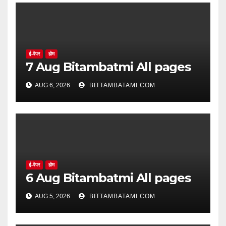
ई-पेपर
होम
7 Aug Bitambatmi All pages
AUG 6, 2026
BITTAMBATAMI.COM
ई-पेपर
होम
6 Aug Bitambatmi All pages
AUG 5, 2026
BITTAMBATAMI.COM