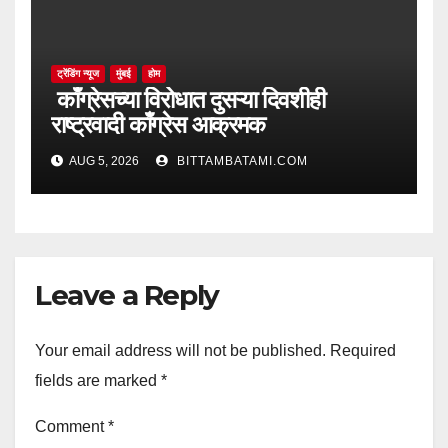
ट्रेंडिंग न्यूज
मुंबई
होम
काँग्रेसच्या विरोधात दुसऱ्या दिवशीही
राष्ट्रवादी काँग्रेस आक्रमक
AUG 5, 2026
BITTAMBATAMI.COM
Leave a Reply
Your email address will not be published.
Required
fields are marked
*
Comment
*