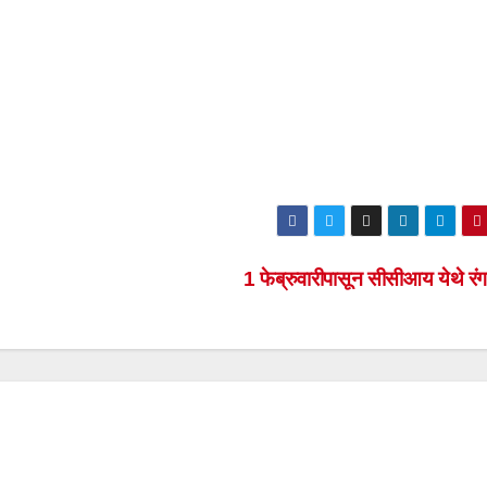
1 फेब्रुवारीपासून सीसीआय येथे रं