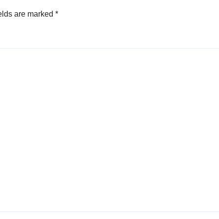
elds are marked
*