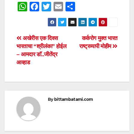
W
F
T
E
S
h
a
wi
m
h
at
c
tt
ail
ar
s
e
er
e
Post
अखेरीस एक दिवस
कर्करोग मुक्त भारत
A
b
भारताचा “श्रीलंका” होईल
राष्ट्रव्यापी मोहीम
navigation
p
o
– आमदार डाॅ..जीतेंद्र
p
o
आव्हाड
k
By
bittambatami.com