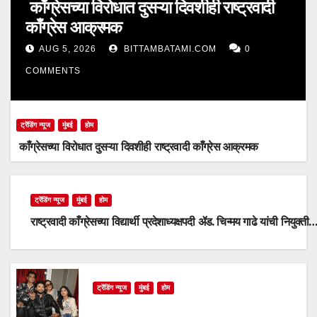
काँग्रेसच्या विरोधात दुसऱ्या दिवशीही राष्ट्रवादी
काँग्रेस आक्रमक
AUG 5, 2026
BITTAMBATAMI.COM
0
COMMENTS
ट्रेंडिंग न्यूज
मुंबई
होम
काँग्रेसच्या विरोधात दुसऱ्या दिवशीही राष्ट्रवादी काँग्रेस आक्रमक
ट्रेंडिंग न्यूज
मुंबई
होम
राष्ट्रवादी काँग्रेसच्या विद्यार्थी प्रदेशाध्यक्षपदी ॲड. चिन्मय गाढे यांची नियुक्ती
ट्रेंडिंग न्यूज
मुंबई
होम