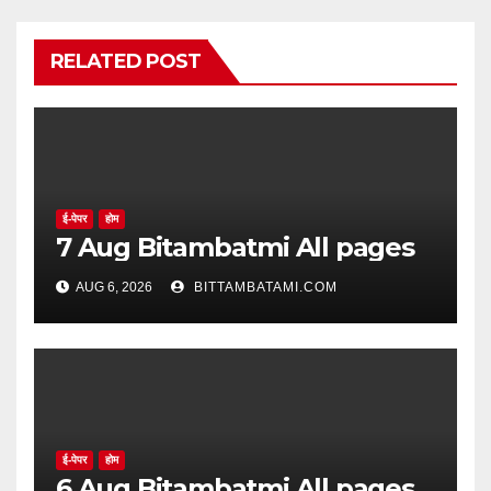
RELATED POST
ई-पेपर
होम
7 Aug Bitambatmi All pages
AUG 6, 2026
BITTAMBATAMI.COM
ई-पेपर
होम
6 Aug Bitambatmi All pages