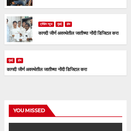
ट्रेंडिंग न्यूज
मुंबई
होम
कागदी जीर्ण अवस्थेतील जातीच्या नोंदी डिजिटल करा
मुंबई
होम
कागदी जीर्ण अवस्थेतील जातीच्या नोंदी डिजिटल करा
YOU MISSED