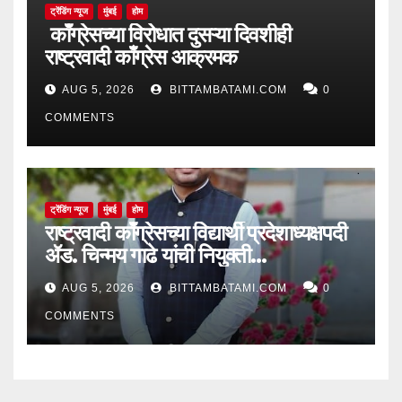
ट्रेंडिंग न्यूज
मुंबई
होम
काँग्रेसच्या विरोधात दुसऱ्या दिवशीही
राष्ट्रवादी काँग्रेस आक्रमक
AUG 5, 2026
BITTAMBATAMI.COM
0
COMMENTS
ट्रेंडिंग न्यूज
मुंबई
होम
राष्ट्रवादी काँग्रेसच्या विद्यार्थी प्रदेशाध्यक्षपदी
ॲड. चिन्मय गाढे यांची नियुक्ती…
AUG 5, 2026
BITTAMBATAMI.COM
0
COMMENTS