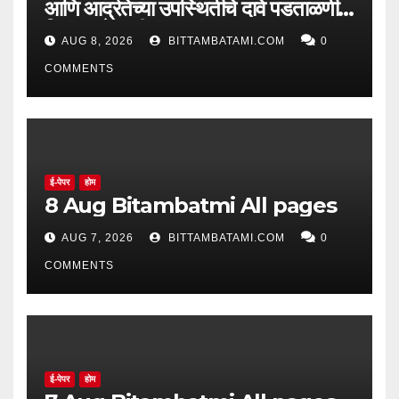
आणि आर्द्रतेच्या उपस्थितीचे दावे पडताळणीत
सिद्ध झाले नाहीत
AUG 8, 2026
BITTAMBATAMI.COM
0
COMMENTS
ई-पेपर
होम
8 Aug Bitambatmi All pages
AUG 7, 2026
BITTAMBATAMI.COM
0
COMMENTS
ई-पेपर
होम