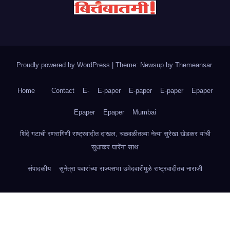
Proudly powered by WordPress
|
Theme: Newsup by
Themeansar
.
Home
Contact
E-
E-paper
E-paper
E-paper
Epaper
Epaper
Epaper
Mumbai
शिंदे गटाची रणरागिणी राष्ट्रवादीत दाखल, चळवळीतल्या नेत्या सुरेखा खेडकर यांची
सुधाकर घारेंना साथ
संपादकीय
सुनेत्रा पवारांच्या राज्यसभा उमेदवारीमुळे राष्ट्रवादीतच नाराजी