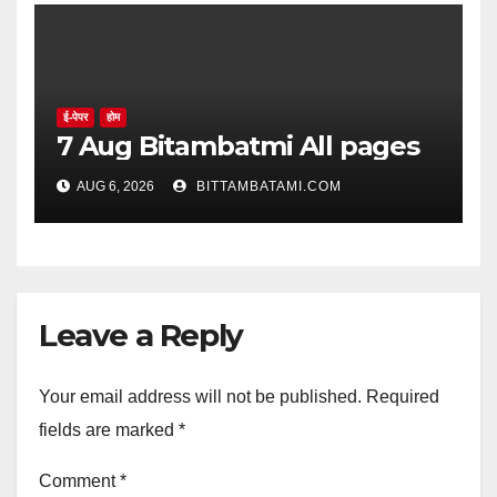
ई-पेपर
होम
7 Aug Bitambatmi All pages
AUG 6, 2026
BITTAMBATAMI.COM
Leave a Reply
Your email address will not be published.
Required
fields are marked
*
Comment
*