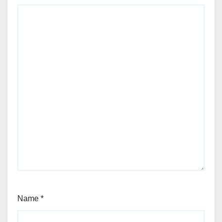
Name
*