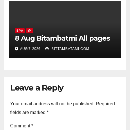
ई-पेपर
होम
8 Aug Bitambatmi All pages
AUG 7, 2026
BITTAMBATAMI.COM
Leave a Reply
Your email address will not be published.
Required
fields are marked
*
Comment
*