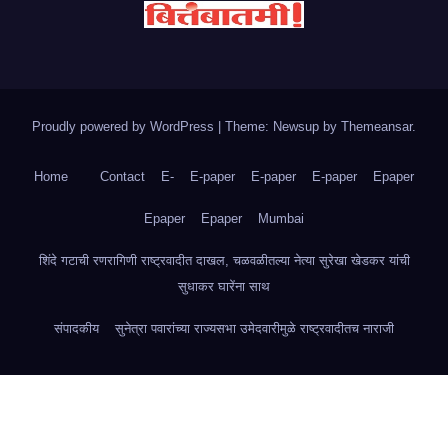
Proudly powered by WordPress
|
Theme: Newsup by
Themeansar
.
Home
Contact
E-
E-paper
E-paper
E-paper
Epaper
Epaper
Epaper
Mumbai
शिंदे गटाची रणरागिणी राष्ट्रवादीत दाखल, चळवळीतल्या नेत्या सुरेखा खेडकर यांची
सुधाकर घारेंना साथ
संपादकीय
सुनेत्रा पवारांच्या राज्यसभा उमेदवारीमुळे राष्ट्रवादीतच नाराजी