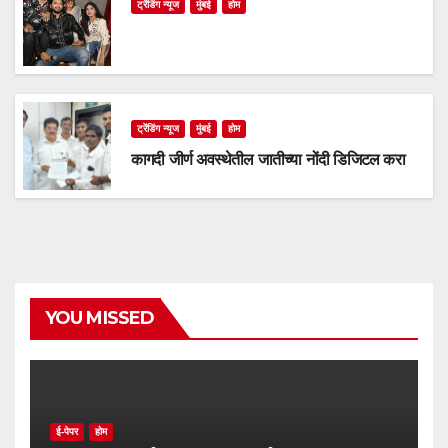
ट्रेंडिंग न्यूज
मुंबई
होम
ट्रेंडिंग न्यूज
मुंबई
होम
कागदी जीर्ण अवस्थेतील जातीच्या नोंदी डिजिटल करा
YOU MISSED
ई-पेपर
होम