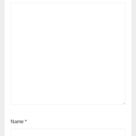
Name
*