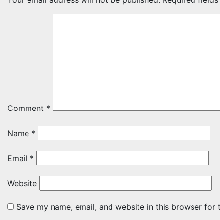
Your email address will not be published.
Required field
Comment
*
Name
*
Email
*
Website
Save my name, email, and website in this browser for 