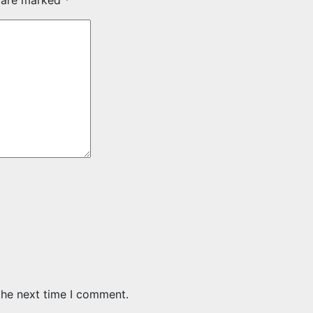
s are marked
*
the next time I comment.