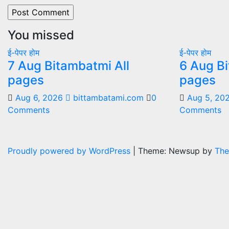
You missed
ई-पेपर
होम
ई-पेपर
होम
7 Aug Bitambatmi All
6 Aug Bi
pages
pages
Aug 6, 2026
bittambatami.com
0
Aug 5, 20
Comments
Comments
Proudly powered by WordPress
|
Theme: Newsup by
The