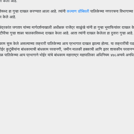
खल केला आहे.
विरूध्द हा गुन्हा दाखल करण्यात आला आहे. त्यांनी
कल्याण डोंबिवली
पालिकेच्या नगररचना विभागाच्य
म केले आहे.
रकांत जगताप यांच्या मार्गदर्शनाखाली अधीक्षक राजेंद्र साळुंखे यांनी हा गुन्हा भूमाफियांवर दाखल
ीपीचा गुन्हा शाळा चालकाविरूध्द दाखल केला आहे. आता त्यांनी दाखल केलेला हा दुसरा गुन्हा आहे.
ंधकाम सुरू केले असल्याच्या तक्रारी पालिकेच्या आय प्रभागात दाखल झाल्या होत्या. या तक्रारींची 
ांनी भोईर कुटुंबीयांना बांधकामाची बांधकाम परवानगी, जमीन मालकी हक्काची आणि इतर शासकीय परवानग्
ळ पालिकेच्या आय प्रभागाने भोईर यांचे बांधकाम महाराष्ट्र महापालिका अधिनियम ४७८अन्वये अनधि