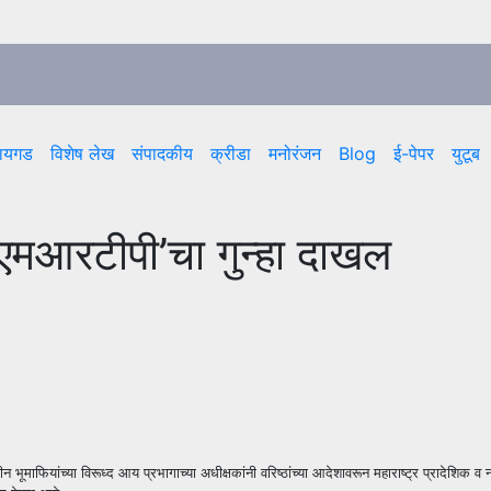
ायगड
विशेष लेख
संपादकीय
क्रीडा
मनोरंजन
Blog
ई-पेपर
युटूब
‘एमआरटीपी’चा गुन्हा दाखल
 भूमाफियांच्या विरूध्द आय प्रभागाच्या अधीक्षकांनी वरिष्ठांच्या आदेशावरून महाराष्ट्र प्रादेशिक व