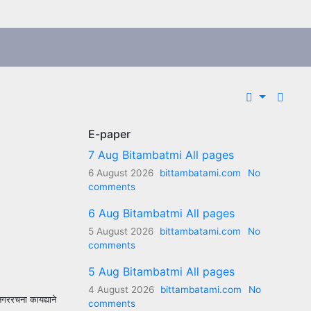
E-paper
7 Aug Bitambatmi All pages
6 August 2026
bittambatami.com
No
comments
6 Aug Bitambatmi All pages
5 August 2026
bittambatami.com
No
comments
5 Aug Bitambatmi All pages
4 August 2026
bittambatami.com
No
 नगररचना कायद्याने
comments