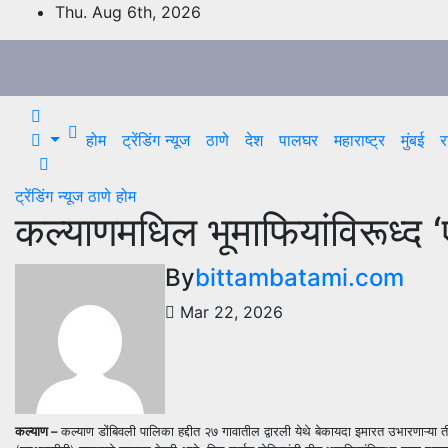
Skip
Thu. Aug 6th, 2026
to
content
होम
ट्रेंडिंग न्यूज
ठाणे
देश
पालघर
महाराष्ट्र
मुंबई
र
ट्रेंडिंग न्यूज
ठाणे
होम
कल्याणमधिल भूमाफियांविरूध्द 
By
bittambatami.com
Mar 22, 2026
कल्याण –
कल्याण डोंबिवली पालिका हद्दीत २७ गावातील द्वारली येथे बेकायदा इमारत उभारणाऱ्या तीन