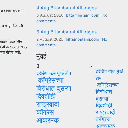
4 Aug Bitambatmi All pages
ा आवश्यक बांधकाम
3 August 2026
bittambatami.com
No
comments
 केला आहे. पिसवली
3 Aug Bitambatmi All pages
2 August 2026
bittambatami.com
No
पडताळणी तत्कालीन
comments
यांची कागदपत्रे सादर
कृत घोषित केले.
मुंबई
ट्रेंडिंग न्यूज
मुंबई
ट्रेंडिंग न्यूज
मुंबई
होम
होम
काँग्रेसच्या
काँग्रेसच्या
विरोधात दुसऱ्या
विरोधात
दिवशीही
दुसऱ्या
राष्ट्रवादी
दिवशीही
काँग्रेस
राष्ट्रवादी
काँग्रेस
आक्रमक
आक्रमक