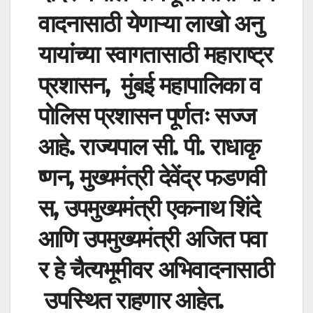
वादनासाठी
येणाऱ्या
लाखो
अनु
यायांच्या
स्वागतासाठी
महाराष्ट्र
प्रशासन,
मुंबई
महापालिका
व
पोलिस
प्रशासन
पूर्णतः
सज्ज
आहे
.
राज्यपाल
सी
.
पी
.
राधाकृ
ष्णन
,
मुख्यमंत्री
देवेंद्र
फडणवी
स
,
उपमुख्यमंत्री
एकनाथ
शिंदे
आणि
उपमुख्यमंत्री
अजित
पवा
र
हे
चैत्यभूमीवर
अभिवादनासाठी
उपस्थित
राहणार
आहेत
.