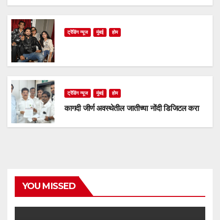
ट्रेंडिंग न्यूज
मुंबई
होम
ट्रेंडिंग न्यूज
मुंबई
होम
कागदी जीर्ण अवस्थेतील जातीच्या नोंदी डिजिटल करा
YOU MISSED