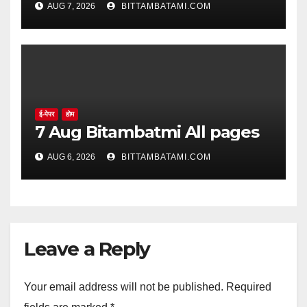
AUG 7, 2026
BITTAMBATAMI.COM
ई-पेपर
होम
7 Aug Bitambatmi All pages
AUG 6, 2026
BITTAMBATAMI.COM
Leave a Reply
Your email address will not be published.
Required