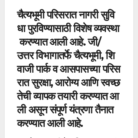
चैत्यभूमी
परिसरात
नागरी
सुवि
धा
पुरविण्यासाठी
विशेष
व्यवस्था
करण्यात
आली
आहे
.
जी
/
उत्तर
विभागातर्फे
चैत्यभूमी
,
शि
वाजी
पार्क
व
आसपासच्या
परिस
रात
सुरक्षा
,
आरोग्य
आणि
स्वच्छ
तेची
व्यापक
तयारी
करण्यात
आ
ली
असून
संपूर्ण
यंत्रणा
तैनात
करण्यात
आली
आहे
.