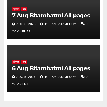
ई-पेपर
होम
7 Aug Bitambatmi All pages
AUG 6, 2026
BITTAMBATAMI.COM
0
COMMENTS
ई-पेपर
होम
6 Aug Bitambatmi All pages
AUG 5, 2026
BITTAMBATAMI.COM
0
COMMENTS