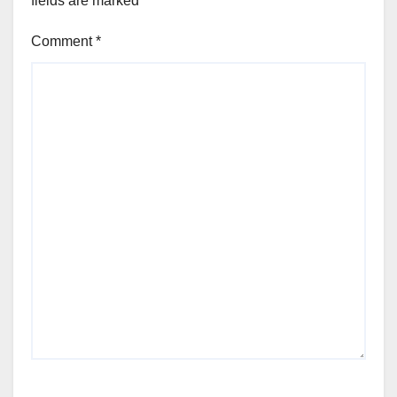
fields are marked
*
Comment
*