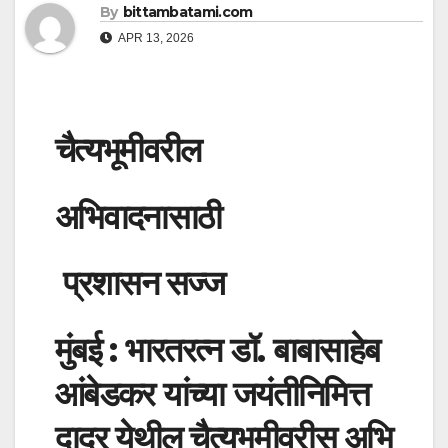
By
bittambatami.com
APR 13, 2026
चैत्यभूमीवरील
अभिवादनासाठी
प्रशासन
सज्ज
मुंबई
:
भारतरत्न
डॉ
.
बाबासाहेब
आंबेडकर
यांच्या
जयंतीनिमित्त
दादर
येथील
चैत्यभूमीवरीस
अभि