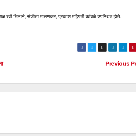
ध्यक्ष रवी भिलाने, संजीता मालणकर, प्रकाश महिपती कांबळे उपस्थित होते.
ना
Previous P