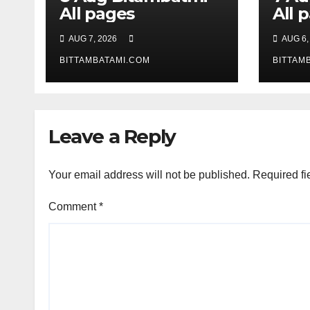
All pages
All 
AUG 7, 2026
AUG 6,
BITTAMBATAMI.COM
BITTAM
Leave a Reply
Your email address will not be published.
Required fi
Comment
*