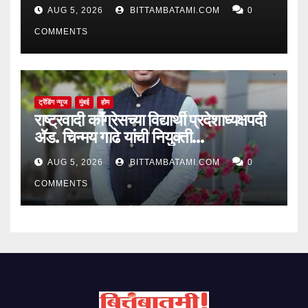
AUG 5, 2026
BITTAMBATAMI.COM
0
COMMENTS
ट्रेंडिंग न्यूज
मुंबई
होम
राष्ट्रवादी काँग्रेसच्या विद्यार्थी प्रदेशाध्यक्षपदी
ॲड. चिन्मय गाढे यांची नियुक्ती…
AUG 5, 2026
BITTAMBATAMI.COM
0
COMMENTS