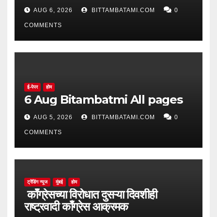
AUG 6, 2026
BITTAMBATAMI.COM
0
COMMENTS
ई-पेपर
होम
6 Aug Bitambatmi All pages
AUG 5, 2026
BITTAMBATAMI.COM
0
COMMENTS
ट्रेंडिंग न्यूज
मुंबई
होम
काँग्रेसच्या विरोधात दुसऱ्या दिवशीही
राष्ट्रवादी काँग्रेस आक्रमक