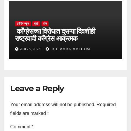
ट्रेंडिंग न्यूज
मुंबई
होम
काँग्रेसच्या विरोधात दुसऱ्या दिवशीही
राष्ट्रवादी काँग्रेस आक्रमक
AUG 5, 2026
BITTAMBATAMI.COM
Leave a Reply
Your email address will not be published.
Required
fields are marked
*
Comment
*