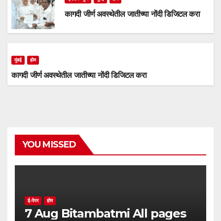
कागदी जीर्ण अवस्थेतील जातीच्या नोंदी डिजिटल करा
मुंबई
होम
कागदी जीर्ण अवस्थेतील जातीच्या नोंदी डिजिटल करा
YOU MISSED
ई-पेपर
होम
7 Aug Bitambatmi All pages