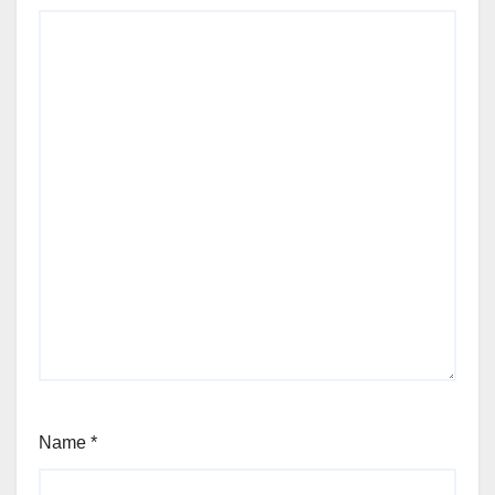
Name
*