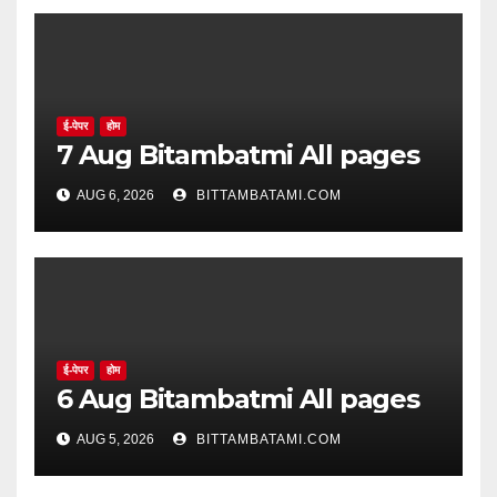
ई-पेपर
होम
7 Aug Bitambatmi All pages
AUG 6, 2026
BITTAMBATAMI.COM
ई-पेपर
होम
6 Aug Bitambatmi All pages
AUG 5, 2026
BITTAMBATAMI.COM