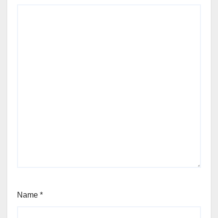
Name
*