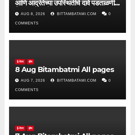
आणि आर्द्रतेच्या उपस्थितीचे दावे पडताळणीत
सिद्ध झाले नाहीत
AUG 8, 2026
BITTAMBATAMI.COM
0
COMMENTS
ई-पेपर
होम
8 Aug Bitambatmi All pages
AUG 7, 2026
BITTAMBATAMI.COM
0
COMMENTS
ई-पेपर
होम