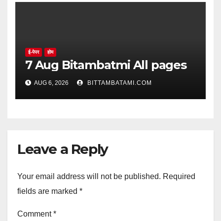
ई-पेपर
होम
7 Aug Bitambatmi All pages
AUG 6, 2026
BITTAMBATAMI.COM
Leave a Reply
Your email address will not be published.
Required
fields are marked
*
Comment
*