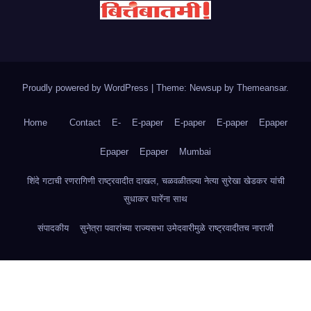
Proudly powered by WordPress
|
Theme: Newsup by
Themeansar
.
Home
Contact
E-
E-paper
E-paper
E-paper
Epaper
Epaper
Epaper
Mumbai
शिंदे गटाची रणरागिणी राष्ट्रवादीत दाखल, चळवळीतल्या नेत्या सुरेखा खेडकर यांची
सुधाकर घारेंना साथ
संपादकीय
सुनेत्रा पवारांच्या राज्यसभा उमेदवारीमुळे राष्ट्रवादीतच नाराजी