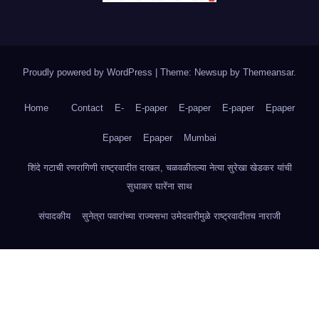
Proudly powered by WordPress
|
Theme: Newsup by
Themeansar
.
Home
Contact
E-
E-paper
E-paper
E-paper
Epaper
Epaper
Epaper
Mumbai
शिंदे गटाची रणरागिणी राष्ट्रवादीत दाखल, चळवळीतल्या नेत्या सुरेखा खेडकर यांची
सुधाकर घारेंना साथ
संपादकीय
सुनेत्रा पवारांच्या राज्यसभा उमेदवारीमुळे राष्ट्रवादीतच नाराजी