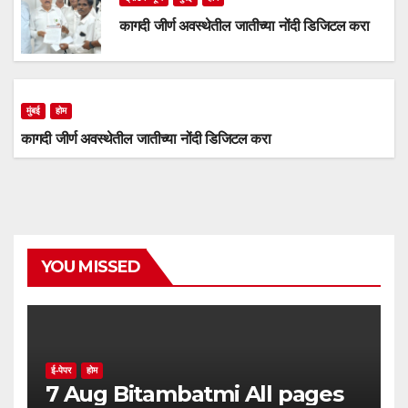
कागदी जीर्ण अवस्थेतील जातीच्या नोंदी डिजिटल करा
मुंबई
होम
कागदी जीर्ण अवस्थेतील जातीच्या नोंदी डिजिटल करा
YOU MISSED
ई-पेपर
होम
7 Aug Bitambatmi All pages