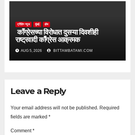
ट्रेंडिंग न्यूज
मुंबई
होम
काँग्रेसच्या विरोधात दुसऱ्या दिवशीही
राष्ट्रवादी काँग्रेस आक्रमक
AUG 5, 2026
BITTAMBATAMI.COM
Leave a Reply
Your email address will not be published.
Required
fields are marked
*
Comment
*