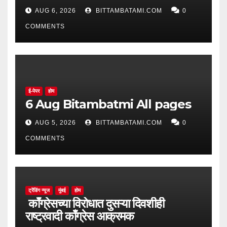
AUG 6, 2026
BITTAMBATAMI.COM
0
COMMENTS
ई-पेपर
होम
6 Aug Bitambatmi All pages
AUG 5, 2026
BITTAMBATAMI.COM
0
COMMENTS
ट्रेंडिंग न्यूज
मुंबई
होम
काँग्रेसच्या विरोधात दुसऱ्या दिवशीही
राष्ट्रवादी काँग्रेस आक्रमक