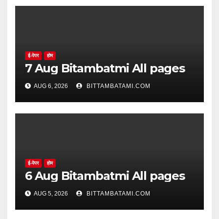
ई-पेपर
होम
7 Aug Bitambatmi All pages
AUG 6, 2026
BITTAMBATAMI.COM
ई-पेपर
होम
6 Aug Bitambatmi All pages
AUG 5, 2026
BITTAMBATAMI.COM