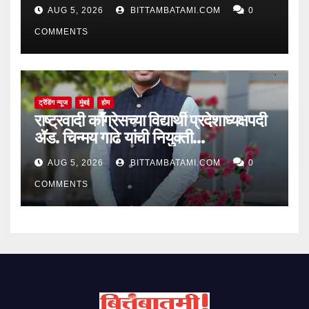
AUG 5, 2026
BITTAMBATAMI.COM
0
COMMENTS
ट्रेंडिंग न्यूज
मुंबई
होम
राष्ट्रवादी काँग्रेसच्या विद्यार्थी प्रदेशाध्यक्षपदी
ॲड. चिन्मय गाढे यांची नियुक्ती…
AUG 5, 2026
BITTAMBATAMI.COM
0
COMMENTS