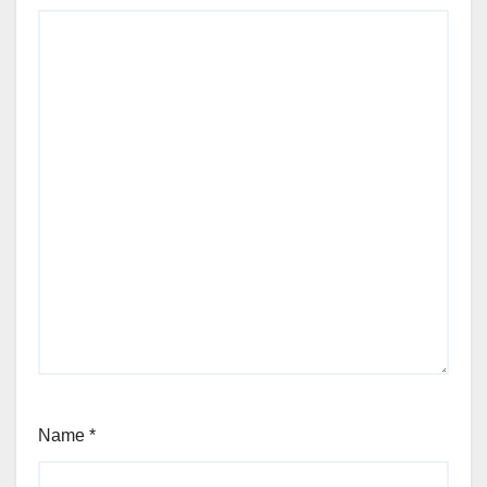
Name
*