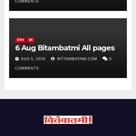
COMMENTS
ई-पेपर
होम
6 Aug Bitambatmi All pages
AUG 5, 2026
BITTAMBATAMI.COM
0
COMMENTS