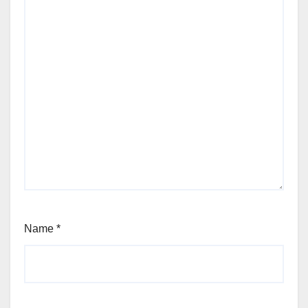
Name
*