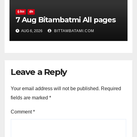
ई-पेपर
होम
7 Aug Bitambatmi All pages
AUG 6, 2026
BITTAMBATAMI.COM
Leave a Reply
Your email address will not be published.
Required
fields are marked
*
Comment
*