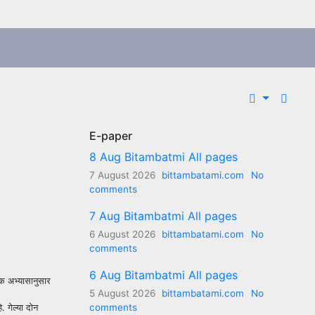
E-paper
8 Aug Bitambatmi All pages
7 August 2026
bittambatami.com
No
comments
7 Aug Bitambatmi All pages
6 August 2026
bittambatami.com
No
comments
6 Aug Bitambatmi All pages
क अभ्यासानुसार
5 August 2026
bittambatami.com
No
comments
 गेल्या दोन