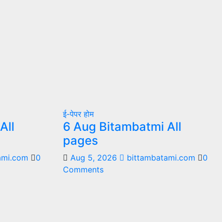
ई-पेपर
होम
All
6 Aug Bitambatmi All
pages
ami.com
0
Aug 5, 2026
bittambatami.com
0
Comments