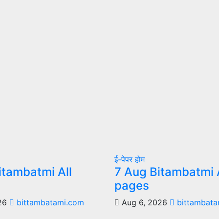
ई-पेपर
होम
itambatmi All
7 Aug Bitambatmi A
pages
026
bittambatami.com
Aug 6, 2026
bittambata