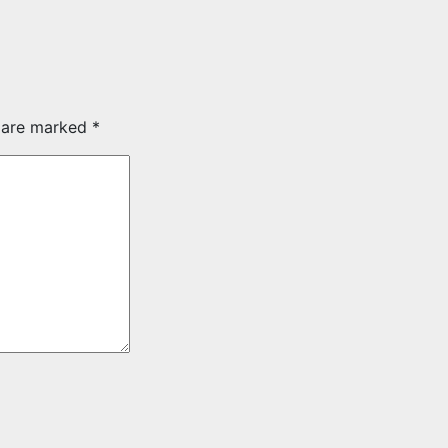
s are marked
*