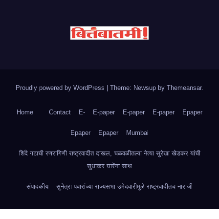
Proudly powered by WordPress
|
Theme: Newsup by
Themeansar
.
Home
Contact
E-
E-paper
E-paper
E-paper
Epaper
Epaper
Epaper
Mumbai
शिंदे गटाची रणरागिणी राष्ट्रवादीत दाखल, चळवळीतल्या नेत्या सुरेखा खेडकर यांची
सुधाकर घारेंना साथ
संपादकीय
सुनेत्रा पवारांच्या राज्यसभा उमेदवारीमुळे राष्ट्रवादीतच नाराजी