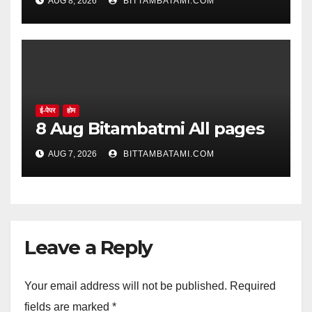
AUG 8, 2026
BITTAMBATAMI.COM
ई-पेपर
होम
8 Aug Bitambatmi All pages
AUG 7, 2026
BITTAMBATAMI.COM
Leave a Reply
Your email address will not be published.
Required
fields are marked
*