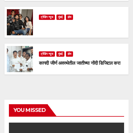
ट्रेंडिंग न्यूज
मुंबई
होम
ट्रेंडिंग न्यूज
मुंबई
होम
कागदी जीर्ण अवस्थेतील जातीच्या नोंदी डिजिटल करा
YOU MISSED