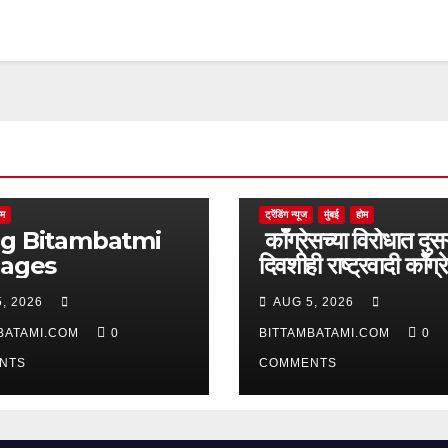
ोम
ट्रेंडिंग न्यूज
मुंबई
होम
batmi
काँग्रेसच्या विरोधात दुसऱ
pages
दिवशीही राष्ट्रवादी काँग्र
आक्रमक
, 2026
AUG 5, 2026
BATAMI.COM
0
BITTAMBATAMI.COM
0
NTS
COMMENTS