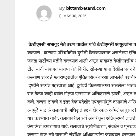
By
bittambatami.com
MAY 30, 2026
केडीएमसी सभागृह नेते वरुण पाटील यांचे केडीएमसी आयुक्तांना प
कल्याण : कल्याण पश्चिमेतील दुर्गाडी किल्ल्यालगत असलेल्या 
जनता पार्टीच्या वतीने करण्यात आली असून याबाबत केडीएमसीचे सभा
टील यांनी याबाबत भाजपा नेते किरीट सोमय्या यांना देखील पत्र दे
कल्याण शहर हे महाराष्ट्रातील ऐतिहासिक वारसा लाभलेले प्राची
दृष्टीने अत्यंत महत्त्वाचा आहे. दुर्गाडी किल्ल्यालगत असलेला 
रात गेल्या काही वर्षांत मोठ्या प्रमाणात अतिक्रमणे झाली, असून
कणे, कचरा टाकणे व इतर बेकायदेशीर उपक्रमांमुळे तलावाचे अस्त
त्यामुळे भाटाळे तलावाची अधिकृत हद्द व क्षेत्रफळ अभिलेखांनुसा
यार करण्यात यावी. तलावावरील सर्व अनधिकृत अतिक्रमणे तातडीने
कंपाऊंड उभारण्यात यावे. तलावाचे सुशोभीकरण, संवर्धन व पुनरु
क्रमण होऊ नये यासाठी संबंधित अधिकाऱ्यांना जबाबदार धरण्यात य