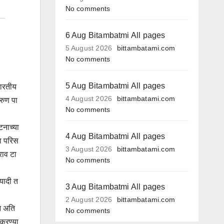
No comments
6 Aug Bitambatmi All pages
5 August 2026
bittambatami.com
No comments
5 Aug Bitambatmi All pages
भारतीय
4 August 2026
bittambatami.com
रुण पा
No comments
टनाच्या
4 Aug Bitambatmi All pages
या परिस
3 August 2026
bittambatami.com
राव टा
No comments
 यादी त
3 Aug Bitambatmi All pages
2 August 2026
bittambatami.com
न अति
No comments
 करण्या