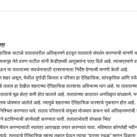
त्र
ऐतिहासिक भाटाळे तलावावरील अतिक्रमणे हटवून तलावाचे संवर्धन करण्याची मागणी 
गृह नेते वरुण पाटील यांनी केडीएमसी आयुक्तांना पत्र दिले आहे. त्याचप्रमाणे व
ऊन या तलावाच्या संवर्धनासाठी प्रशासनाला निर्देश देण्याची मागणी केली आहे.
न शहर असून, येथील दुर्गाडी किल्ला व परिसर हा ऐतिहासिक, सांस्कृतिक आणि पर्य
भाटाळे तलाव हा देखील शहराच्या ऐतिहासिक वारशाचा अविभाज्य भाग आहे. या तलावाच्
 तलावाचे मूळ क्षेत्र कमी होत चालले आहे. तलावाच्या काठावर अनधिकृत बांधकामे, भ
ित्व धोक्यात आलेले आहे. त्यामुळे शहराच्या ऐतिहासिक वारशाचे नुकसान होत आहे.
र निश्चित करण्यात यावे. तलाव परिसराचे संयुक्त मोजमाप करून सर्व अतिक्रमणांची
 हटविण्याची कार्यवाही करण्यात यावी. तलावाभोवती संरक्षक भिंत/
ज्जीवन करण्यासाठी स्वतंत्र आराखडा तयार करण्यात यावा. भविष्यात कोणतेही नवी
ावे. तलावाचे ऐतिहासिक महत्त्व लक्षात घेऊन त्याचा “वारसा स्थळ” म्हणून विकास