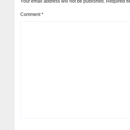
Your email address will not be published.
Required fi
Comment
*