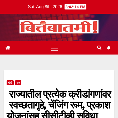
Skip
Sat. Aug 8th, 2026
3:02:14 PM
to
content
मुंबई
होम
राज्यातील प्रत्येक क्रीडांगणांवर
स्वच्छतागृहे, चेंजिंग रूम, प्रकाश
योजनांसह सीसीटीव्ही सुविधा