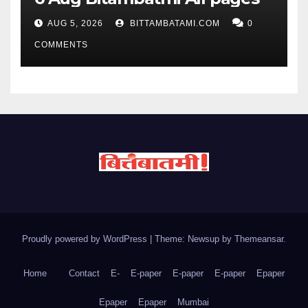
AUG 5, 2026
BITTAMBATAMI.COM
0
COMMENTS
Proudly powered by WordPress
|
Theme: Newsup by
Themeansar
.
Home
Contact
E-
E-paper
E-paper
E-paper
Epaper
Epaper
Epaper
Mumbai