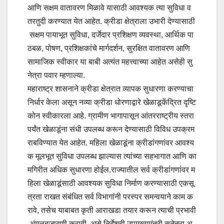
आणि सक्षम वातावरण मिळावे यासाठी आवश्यक त्या सुविधा व
तरतुदी करण्यात येत आहेत. क्रीडा क्षेत्राला उभारी देण्यासाठी
सक्षम पायाभूत सुविधा, दर्जेदार प्रशिक्षण व्यवस्था, आर्थिक पा
ठबळ, पोषण, प्रशिक्षकांचे मार्गदर्शन, सुरक्षित वातावरण आणि
सामाजिक स्वीकार या बाबी अत्यंत महत्त्वाच्या आहेत असेही सु
नेत्रा पवार म्हणाल्या.
महाराष्ट्र शासनाने क्रीडा क्षेत्रात व्यापक सुधारणा करण्याचा
निर्धार केला असून नव्या क्रीडा धोरणाद्वारे खेळाडूकेंद्रित दृष्टि
कोन स्वीकारला आहे. ग्रामीण भागापासून आंतरराष्ट्रीय स्तरा
पर्यंत खेळाडूंना संधी उपलब्ध करून देण्यासाठी विविध उपक्रम
राबविण्यात येत आहेत. महिला खेळाडूंना क्रीडांगणांवर आवश्य
क मूलभूत सुविधा उपलब्ध झाल्यास त्यांच्या सहभागात आणि का
मगिरीत अधिक सुधारणा होईल.राज्यातील सर्व क्रीडांगणांवर म
हिला खेळाडूंसाठी आवश्यक सुविधा निर्माण करण्यासाठी एकसू
त्रता राखत संबंधित सर्व विभागांनी परस्पर समन्वयाने काम क
रावे, तसेच याबाबत कृती आराखडा तयार करून त्याची प्रभावी
अंमलबजावणी करावी, असे निर्देशही उपमुख्यमंत्री सुनेत्रा अ