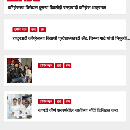
काँग्रेसच्या विरोधात दुसऱ्या दिवशीही राष्ट्रवादी काँग्रेस आक्रमक
ट्रेंडिंग न्यूज
मुंबई
होम
राष्ट्रवादी काँग्रेसच्या विद्यार्थी प्रदेशाध्यक्षपदी ॲड. चिन्मय गाढे यांची नियुक्ती
ट्रेंडिंग न्यूज
मुंबई
होम
ट्रेंडिंग न्यूज
मुंबई
होम
कागदी जीर्ण अवस्थेतील जातीच्या नोंदी डिजिटल करा