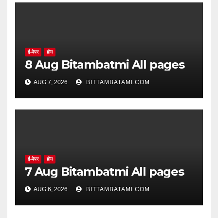
ई-पेपर
होम
8 Aug Bitambatmi All pages
AUG 7, 2026
BITTAMBATAMI.COM
ई-पेपर
होम
7 Aug Bitambatmi All pages
AUG 6, 2026
BITTAMBATAMI.COM