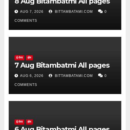
8 Aug Bitambatmi All pages
AUG 7, 2026
BITTAMBATAMI.COM
0
COMMENTS
ई-पेपर
होम
7 Aug Bitambatmi All pages
AUG 6, 2026
BITTAMBATAMI.COM
0
COMMENTS
ई-पेपर
होम
6 Aug Bitambatmi All pages