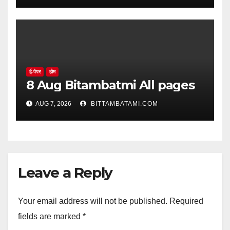
ई-पेपर
होम
8 Aug Bitambatmi All pages
AUG 7, 2026
BITTAMBATAMI.COM
Leave a Reply
Your email address will not be published.
Required
fields are marked
*