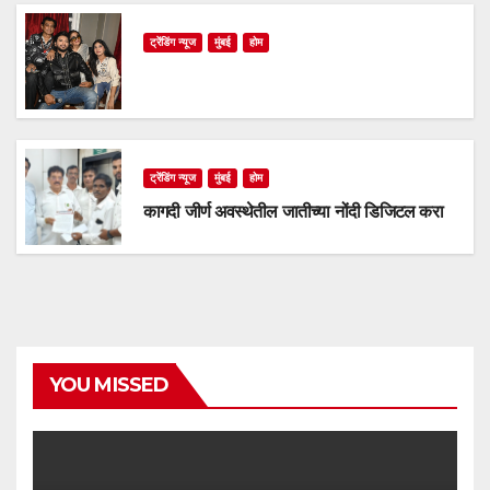
ट्रेंडिंग न्यूज
मुंबई
होम
ट्रेंडिंग न्यूज
मुंबई
होम
कागदी जीर्ण अवस्थेतील जातीच्या नोंदी डिजिटल करा
YOU MISSED