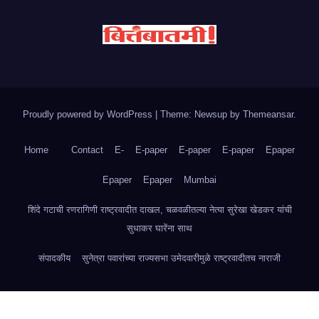
Proudly powered by WordPress
|
Theme: Newsup by
Themeansar
.
Home
Contact
E-
E-paper
E-paper
E-paper
Epaper
Epaper
Epaper
Mumbai
शिंदे गटाची रणरागिणी राष्ट्रवादीत दाखल, चळवळीतल्या नेत्या सुरेखा खेडकर यांची
सुधाकर घारेंना साथ
संपादकीय
सुनेत्रा पवारांच्या राज्यसभा उमेदवारीमुळे राष्ट्रवादीतच नाराजी