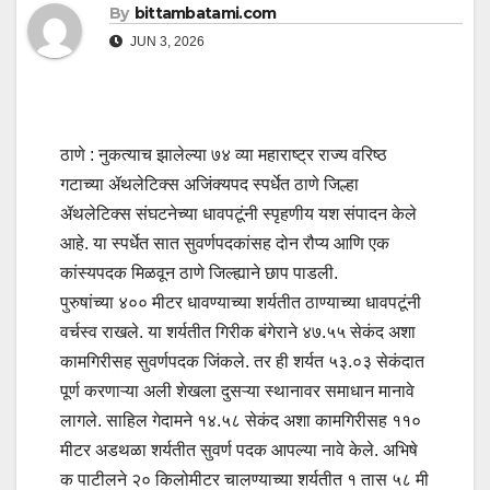
By
bittambatami.com
JUN 3, 2026
ठाणे : नुकत्याच झालेल्या ७४ व्या महाराष्ट्र राज्य वरिष्ठ
गटाच्या ॲथलेटिक्स अजिंक्यपद स्पर्धेत ठाणे जिल्हा
ॲथलेटिक्स संघटनेच्या धावपटूंनी स्पृहणीय यश संपादन केले
आहे. या स्पर्धेत सात सुवर्णपदकांसह दोन रौप्य आणि एक
कांस्यपदक मिळवून ठाणे जिल्ह्याने छाप पाडली.
पुरुषांच्या ४०० मीटर धावण्याच्या शर्यतीत ठाण्याच्या धावपटूंनी
वर्चस्व राखले. या शर्यतीत गिरीक बंगेराने ४७.५५ सेकंद अशा
कामगिरीसह सुवर्णपदक जिंकले. तर ही शर्यत ५३.०३ सेकंदात
पूर्ण करणाऱ्या अली शेखला दुसऱ्या स्थानावर समाधान मानावे
लागले. साहिल गेदामने १४.५८ सेकंद अशा कामगिरीसह ११०
मीटर अडथळा शर्यतीत सुवर्ण पदक आपल्या नावे केले. अभिषे
क पाटीलने २० किलोमीटर चालण्याच्या शर्यतीत १ तास ५८ मी