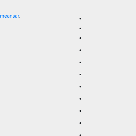
meansar
.