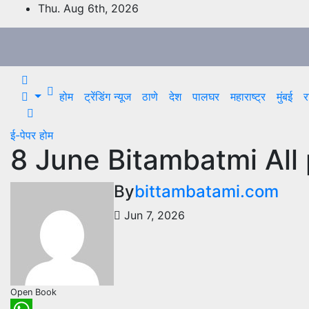
Skip
Thu. Aug 6th, 2026
to
content
होम
ट्रेंडिंग न्यूज
ठाणे
देश
पालघर
महाराष्ट्र
मुंबई
र
ई-पेपर
होम
8 June Bitambatmi All
By
bittambatami.com
Jun 7, 2026
Open Book