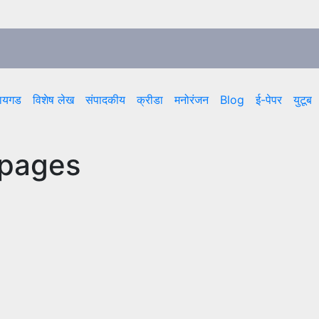
ायगड
विशेष लेख
संपादकीय
क्रीडा
मनोरंजन
Blog
ई-पेपर
युटूब
 pages