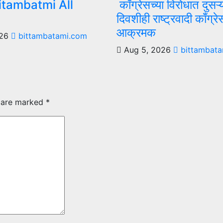
itambatmi All
काँग्रेसच्या विरोधात दुसऱ्
दिवशीही राष्ट्रवादी काँग्रे
आक्रमक
026
bittambatami.com
Aug 5, 2026
bittambata
s are marked
*