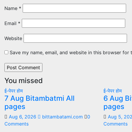
Name
*
Email
*
Website
Save my name, email, and website in this browser for 
You missed
ई-पेपर
होम
ई-पेपर
होम
7 Aug Bitambatmi All
6 Aug Bi
pages
pages
Aug 6, 2026
bittambatami.com
0
Aug 5, 20
Comments
Comments