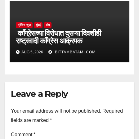
ट्रेंडिंग न्यूज
मुंबई
होम
काँग्रेसच्या विरोधात दुसऱ्या दिवशीही
राष्ट्रवादी काँग्रेस आक्रमक
AUG 5, 2026
BITTAMBATAMI.COM
Leave a Reply
Your email address will not be published.
Required
fields are marked
*
Comment
*