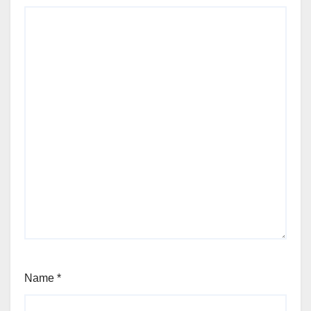
Name
*