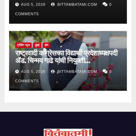
AUG 5, 2026
BITTAMBATAMI.COM
0
COMMENTS
ट्रेंडिंग न्यूज
मुंबई
होम
राष्ट्रवादी काँग्रेसच्या विद्यार्थी प्रदेशाध्यक्षपदी
ॲड. चिन्मय गाढे यांची नियुक्ती…
AUG 5, 2026
BITTAMBATAMI.COM
0
COMMENTS