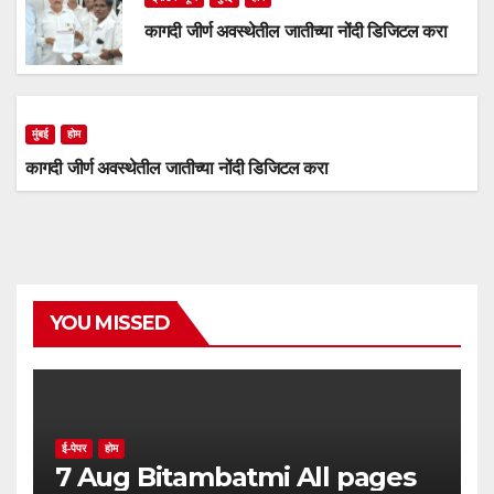
कागदी जीर्ण अवस्थेतील जातीच्या नोंदी डिजिटल करा
मुंबई
होम
कागदी जीर्ण अवस्थेतील जातीच्या नोंदी डिजिटल करा
YOU MISSED
ई-पेपर
होम
7 Aug Bitambatmi All pages