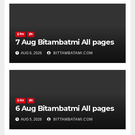
ई-पेपर
होम
7 Aug Bitambatmi All pages
AUG 6, 2026
BITTAMBATAMI.COM
ई-पेपर
होम
6 Aug Bitambatmi All pages
AUG 5, 2026
BITTAMBATAMI.COM