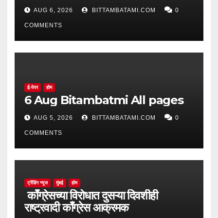
AUG 6, 2026
BITTAMBATAMI.COM
0
COMMENTS
ई-पेपर
होम
6 Aug Bitambatmi All pages
AUG 5, 2026
BITTAMBATAMI.COM
0
COMMENTS
ट्रेंडिंग न्यूज
मुंबई
होम
काँग्रेसच्या विरोधात दुसऱ्या दिवशीही
राष्ट्रवादी काँग्रेस आक्रमक