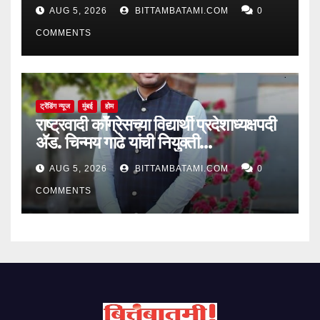
AUG 5, 2026
BITTAMBATAMI.COM
0
COMMENTS
ट्रेंडिंग न्यूज
मुंबई
होम
राष्ट्रवादी काँग्रेसच्या विद्यार्थी प्रदेशाध्यक्षपदी
ॲड. चिन्मय गाढे यांची नियुक्ती…
AUG 5, 2026
BITTAMBATAMI.COM
0
COMMENTS