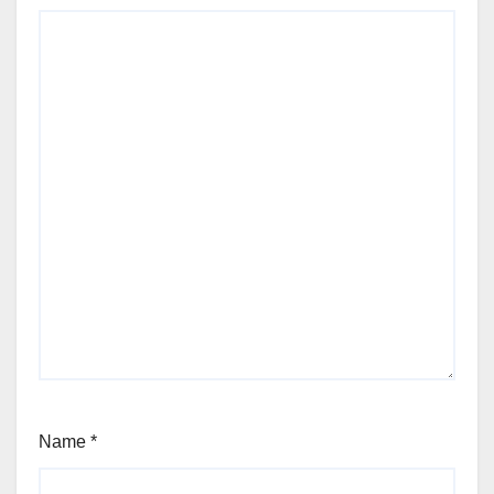
Name
*