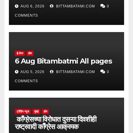
AUG 6, 2026
BITTAMBATAMI.COM
0
COMMENTS
ई-पेपर
होम
6 Aug Bitambatmi All pages
AUG 5, 2026
BITTAMBATAMI.COM
0
COMMENTS
ट्रेंडिंग न्यूज
मुंबई
होम
काँग्रेसच्या विरोधात दुसऱ्या दिवशीही
राष्ट्रवादी काँग्रेस आक्रमक