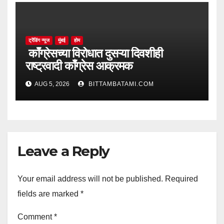
ट्रेंडिंग न्यूज
मुंबई
होम
काँग्रेसच्या विरोधात दुसऱ्या दिवशीही
राष्ट्रवादी काँग्रेस आक्रमक
AUG 5, 2026
BITTAMBATAMI.COM
Leave a Reply
Your email address will not be published.
Required
fields are marked
*
Comment
*