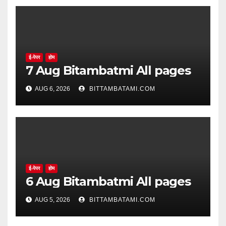
ई-पेपर
होम
7 Aug Bitambatmi All pages
AUG 6, 2026
BITTAMBATAMI.COM
ई-पेपर
होम
6 Aug Bitambatmi All pages
AUG 5, 2026
BITTAMBATAMI.COM