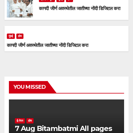
कागदी जीर्ण अवस्थेतील जातीच्या नोंदी डिजिटल करा
मुंबई
होम
कागदी जीर्ण अवस्थेतील जातीच्या नोंदी डिजिटल करा
YOU MISSED
ई-पेपर
होम
7 Aug Bitambatmi All pages