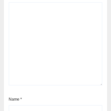
Name
*