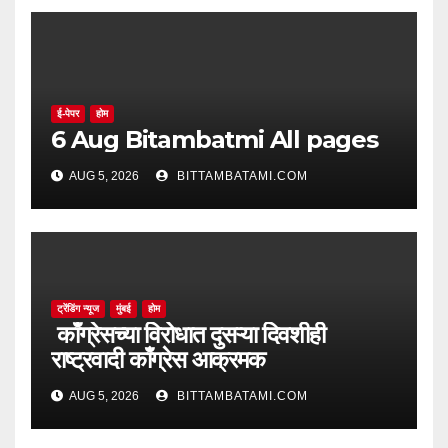
ई-पेपर
होम
6 Aug Bitambatmi All pages
AUG 5, 2026
BITTAMBATAMI.COM
ट्रेंडिंग न्यूज
मुंबई
होम
काँग्रेसच्या विरोधात दुसऱ्या दिवशीही
राष्ट्रवादी काँग्रेस आक्रमक
AUG 5, 2026
BITTAMBATAMI.COM