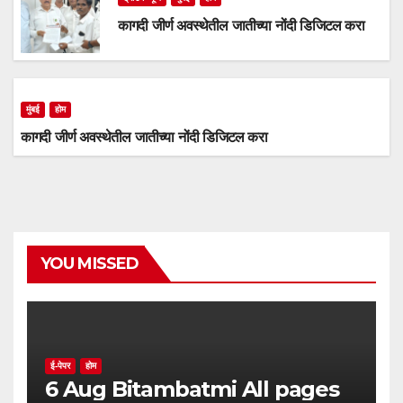
कागदी जीर्ण अवस्थेतील जातीच्या नोंदी डिजिटल करा
मुंबई
होम
कागदी जीर्ण अवस्थेतील जातीच्या नोंदी डिजिटल करा
YOU MISSED
ई-पेपर
होम
6 Aug Bitambatmi All pages