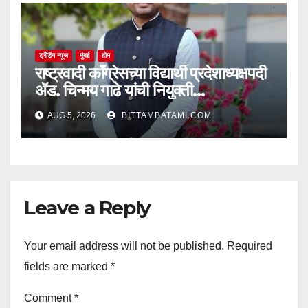
ट्रेंडिंग न्यूज
मुंबई
होम
राष्ट्रवादी काँग्रेसच्या विद्यार्थी प्रदेशाध्यक्षपदी
ॲड. चिन्मय गाढे यांची नियुक्ती…
AUG 5, 2026
BITTAMBATAMI.COM
Leave a Reply
Your email address will not be published.
Required
fields are marked
*
Comment
*