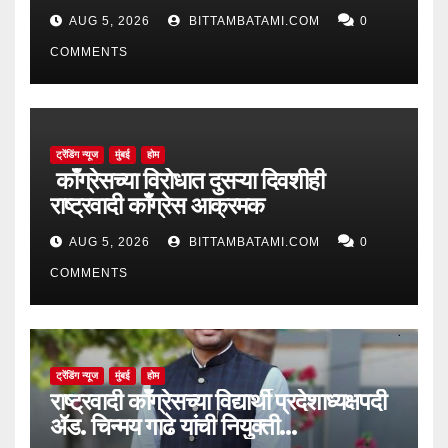
AUG 5, 2026
BITTAMBATAMI.COM
0
COMMENTS
ट्रेंडिंग न्यूज
मुंबई
होम
काँग्रेसच्या विरोधात दुसऱ्या दिवशीही
राष्ट्रवादी काँग्रेस आक्रमक
AUG 5, 2026
BITTAMBATAMI.COM
0
COMMENTS
ट्रेंडिंग न्यूज
मुंबई
होम
राष्ट्रवादी काँग्रेसच्या विद्यार्थी प्रदेशाध्यक्षपदी
ॲड. चिन्मय गाढे यांची नियुक्ती…