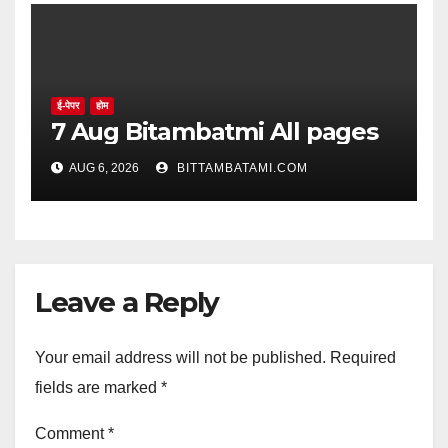
ई-पेपर
होम
7 Aug Bitambatmi All pages
AUG 6, 2026
BITTAMBATAMI.COM
Leave a Reply
Your email address will not be published.
Required
fields are marked
*
Comment
*