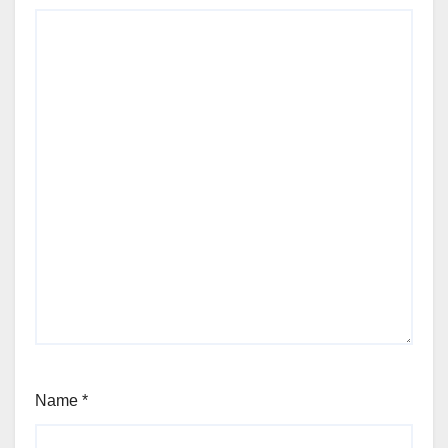
Name
*