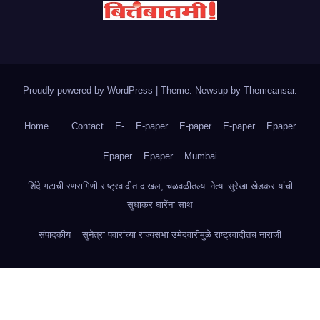
Proudly powered by WordPress
|
Theme: Newsup by
Themeansar
.
Home
Contact
E-
E-paper
E-paper
E-paper
Epaper
Epaper
Epaper
Mumbai
शिंदे गटाची रणरागिणी राष्ट्रवादीत दाखल, चळवळीतल्या नेत्या सुरेखा खेडकर यांची
सुधाकर घारेंना साथ
संपादकीय
सुनेत्रा पवारांच्या राज्यसभा उमेदवारीमुळे राष्ट्रवादीतच नाराजी