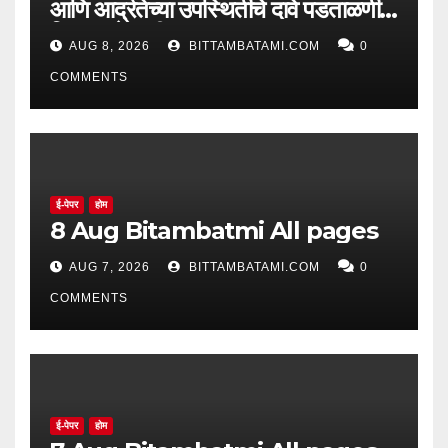
आणि आर्द्रतेच्या उपस्थितीचे दावे पडताळणीत
सिद्ध झाले नाहीत
AUG 8, 2026
BITTAMBATAMI.COM
0
COMMENTS
ई-पेपर
होम
8 Aug Bitambatmi All pages
AUG 7, 2026
BITTAMBATAMI.COM
0
COMMENTS
ई-पेपर
होम