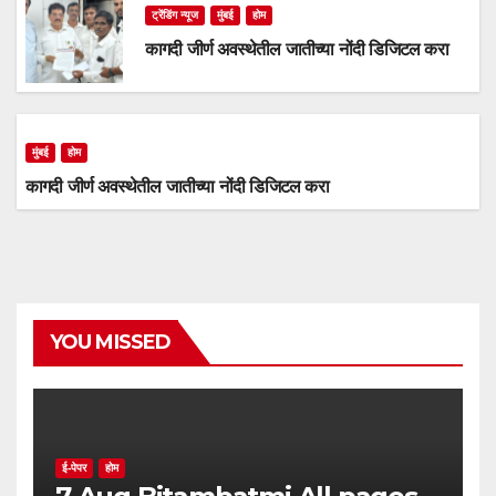
ट्रेंडिंग न्यूज
मुंबई
होम
कागदी जीर्ण अवस्थेतील जातीच्या नोंदी डिजिटल करा
मुंबई
होम
कागदी जीर्ण अवस्थेतील जातीच्या नोंदी डिजिटल करा
YOU MISSED
ई-पेपर
होम