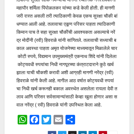
महापौर शर्मिला पिंपोळलकर यांच्या कडे केली होती. ही मागणी
जरी रास्त असली तरी त्याठिकाणी केवळ एकच सुरक्षा चौकी बां
धण्यात आली आहे. तलावाचा एकूण परिसर पाहता त्याठिकाणी
किमान पाच ते सहा सुरक्षा चौकींची आवश्यकता असल्याचे नरें
द्र मोदींनी (रवी) हिवराळे यांनी सांगितले. तलावाची सध्याची ब
काल अवस्था पाहता अमृत योजनेच्या माध्यमातून मिळालेले चार
कोटी रुपये, विद्यमान उपमुख्यमंत्री एकनाथ शिंदे यांनी दिलेला
कोट्यवधी रुपयांचा निधी नागपूरच्या कंत्राटदाराने कुठे खर्च
झाला याची चौकशी करावी अशी आग्रही मागणी नरेंद्र (रवी)
हिवराळे यांनी केली आहे. मागील आठ वर्षात कोट्यवधी रुपयां
चा निधी खर्च करूनही बकाल अवस्थेत असलेला रायला देवी त
लाव आणि परिसर सर्वसामान्यांसाठी केव्हा खुला होणार असा स
वाल नरेंद्र ( रवी) हिवराळे यांनी उपस्थित केला आहे.
W
F
T
E
S
h
a
wi
m
h