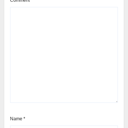
Comment
*
Name
*