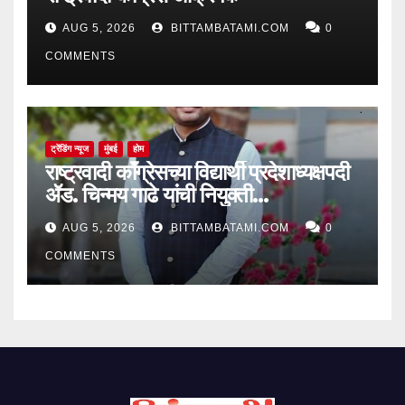
AUG 5, 2026
BITTAMBATAMI.COM
0
COMMENTS
ट्रेंडिंग न्यूज
मुंबई
होम
राष्ट्रवादी काँग्रेसच्या विद्यार्थी प्रदेशाध्यक्षपदी
ॲड. चिन्मय गाढे यांची नियुक्ती…
AUG 5, 2026
BITTAMBATAMI.COM
0
COMMENTS