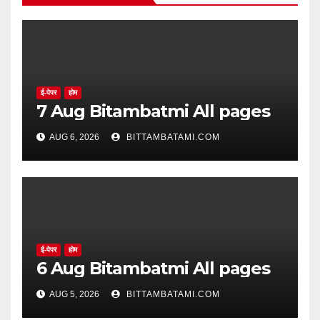
ई-पेपर
होम
7 Aug Bitambatmi All pages
AUG 6, 2026
BITTAMBATAMI.COM
ई-पेपर
होम
6 Aug Bitambatmi All pages
AUG 5, 2026
BITTAMBATAMI.COM