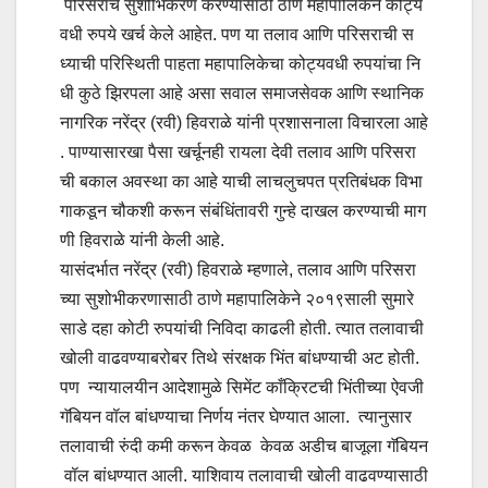
परिसराचे सुशोभिकरण करण्यासाठी ठाणे महापालिकेने कोट्य
वधी रुपये खर्च केले आहेत. पण या तलाव आणि परिसराची स
ध्याची परिस्थिती पाहता महापालिकेचा कोट्यवधी रुपयांचा नि
धी कुठे झिरपला आहे असा सवाल समाजसेवक आणि स्थानिक
नागरिक नरेंद्र (रवी) हिवराळे यांनी प्रशासनाला विचारला आहे
. पाण्यासारखा पैसा खर्चूनही रायला देवी तलाव आणि परिसरा
ची बकाल अवस्था का आहे याची लाचलुचपत प्रतिबंधक विभा
गाकडून चौकशी करून संबंधिंतावरी गुन्हे दाखल करण्याची माग
णी हिवराळे यांनी केली आहे.
यासंदर्भात नरेंद्र (रवी) हिवराळे म्हणाले, तलाव आणि परिसरा
च्या सुशोभीकरणासाठी ठाणे महापालिकेने २०१९साली सुमारे
साडे दहा कोटी रुपयांची निविदा काढली होती. त्यात तलावाची
खोली वाढवण्याबरोबर तिथे संरक्षक भिंत बांधण्याची अट होती.
पण न्यायालयीन आदेशामुळे सिमेंट काँक्रिटची भिंतीच्या ऐवजी
गॅबियन वॉल बांधण्याचा निर्णय नंतर घेण्यात आला. त्यानुसार
तलावाची रुंदी कमी करून केवळ केवळ अडीच बाजूला गॅबियन
वॉल बांधण्यात आली. याशिवाय तलावाची खोली वाढवण्यासाठी