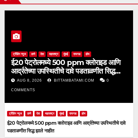
ट्रेंडिंग न्यूज
ठाणे
देश
महाराष्ट्र
मुंबई
रायगड
होम
ई20 पेट्रोलमध्ये 500 ppm क्लोराइड आणि
आर्द्रतेच्या उपस्थितीचे दावे पडताळणीत सिद्ध
झाले नाहीत
AUG 8, 2026
BITTAMBATAMI.COM
0
COMMENTS
ट्रेंडिंग न्यूज
ठाणे
देश
महाराष्ट्र
मुंबई
रायगड
होम
ई20 पेट्रोलमध्ये 500 ppm क्लोराइड आणि आर्द्रतेच्या उपस्थितीचे दावे
पडताळणीत सिद्ध झाले नाहीत