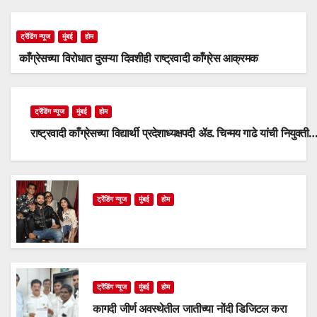
ट्रेंडिंग न्यूज
मुंबई
होम
काँग्रेसच्या विरोधात दुसऱ्या दिवशीही राष्ट्रवादी काँग्रेस आक्रमक
ट्रेंडिंग न्यूज
मुंबई
होम
राष्ट्रवादी काँग्रेसच्या विद्यार्थी प्रदेशाध्यक्षपदी ॲड. चिन्मय गाढे यांची नियुक्ती
ट्रेंडिंग न्यूज
मुंबई
होम
ट्रेंडिंग न्यूज
मुंबई
होम
कागदी जीर्ण अवस्थेतील जातीच्या नोंदी डिजिटल करा