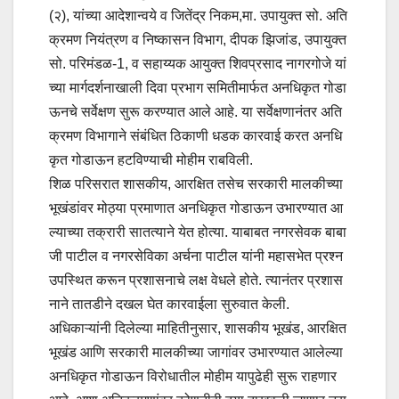
(२), यांच्या आदेशान्वये व जितेंद्र निकम,मा. उपायुक्त सो. अति
क्रमण नियंत्रण व निष्कासन विभाग, दीपक झिजांड, उपायुक्त
सो. परिमंडळ-1, व सहाय्यक आयुक्त शिवप्रसाद नागरगोजे यां
च्या मार्गदर्शनाखाली दिवा प्रभाग समितीमार्फत अनधिकृत गोडा
ऊनचे सर्वेक्षण सुरू करण्यात आले आहे. या सर्वेक्षणानंतर अति
क्रमण विभागाने संबंधित ठिकाणी धडक कारवाई करत अनधि
कृत गोडाऊन हटविण्याची मोहीम राबविली.
शिळ परिसरात शासकीय, आरक्षित तसेच सरकारी मालकीच्या
भूखंडांवर मोठ्या प्रमाणात अनधिकृत गोडाऊन उभारण्यात आ
ल्याच्या तक्रारी सातत्याने येत होत्या. याबाबत नगरसेवक बाबा
जी पाटील व नगरसेविका अर्चना पाटील यांनी महासभेत प्रश्न
उपस्थित करून प्रशासनाचे लक्ष वेधले होते. त्यानंतर प्रशास
नाने तातडीने दखल घेत कारवाईला सुरुवात केली.
अधिकाऱ्यांनी दिलेल्या माहितीनुसार, शासकीय भूखंड, आरक्षित
भूखंड आणि सरकारी मालकीच्या जागांवर उभारण्यात आलेल्या
अनधिकृत गोडाऊन विरोधातील मोहीम यापुढेही सुरू राहणार