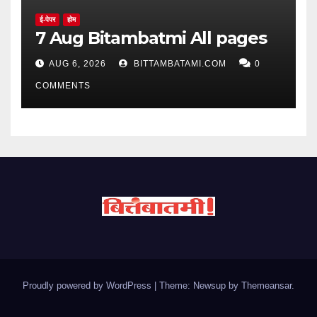
ई-पेपर
होम
7 Aug Bitambatmi All pages
AUG 6, 2026
BITTAMBATAMI.COM
0
COMMENTS
Proudly powered by WordPress
|
Theme: Newsup by
Themeansar
.