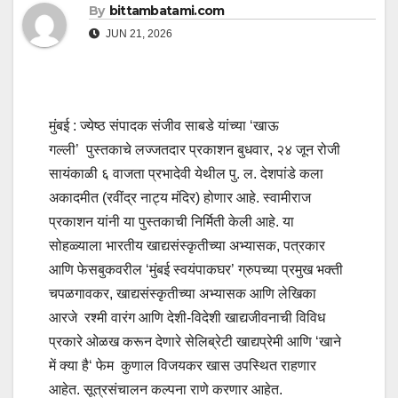
By
bittambatami.com
JUN 21, 2026
मुंबई : ज्येष्ठ संपादक संजीव साबडे यांच्या ‘खाऊ
गल्ली’ पुस्तकाचे लज्जतदार प्रकाशन बुधवार, २४ जून रोजी
सायंकाळी ६ वाजता प्रभादेवी येथील पु. ल. देशपांडे कला
अकादमीत (रवींद्र नाट्य मंदिर) होणार आहे. स्वामीराज
प्रकाशन यांनी या पुस्तकाची निर्मिती केली आहे. या
सोहळ्याला भारतीय खाद्यसंस्कृतीच्या अभ्यासक, पत्रकार
आणि फेसबुकवरील ‘मुंबई स्वयंपाकघर’ ग्रुपच्या प्रमुख भक्ती
चपळगावकर, खाद्यसंस्कृतीच्या अभ्यासक आणि लेखिका
आरजे रश्मी वारंग आणि देशी-विदेशी खाद्यजीवनाची विविध
प्रकारे ओळख करून देणारे सेलिब्रेटी खाद्यप्रेमी आणि ‘खाने
में क्या है‘ फेम कुणाल विजयकर खास उपस्थित राहणार
आहेत. सूत्रसंचालन कल्पना राणे करणार आहेत.