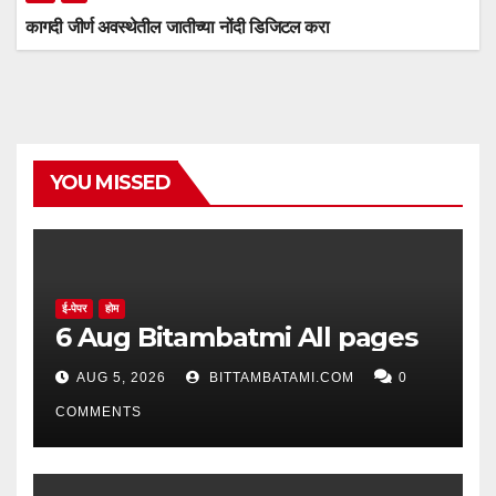
कागदी जीर्ण अवस्थेतील जातीच्या नोंदी डिजिटल करा
YOU MISSED
ई-पेपर
होम
6 Aug Bitambatmi All pages
AUG 5, 2026
BITTAMBATAMI.COM
0
COMMENTS