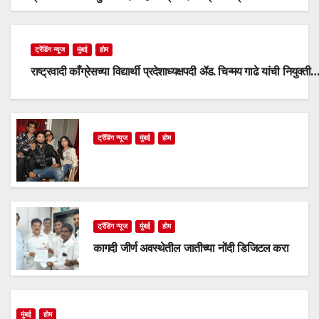
ट्रेंडिंग न्यूज
मुंबई
होम
राष्ट्रवादी काँग्रेसच्या विद्यार्थी प्रदेशाध्यक्षपदी ॲड. चिन्मय गाढे यांची नियुक्ती
ट्रेंडिंग न्यूज
मुंबई
होम
ट्रेंडिंग न्यूज
मुंबई
होम
कागदी जीर्ण अवस्थेतील जातीच्या नोंदी डिजिटल करा
मुंबई
होम