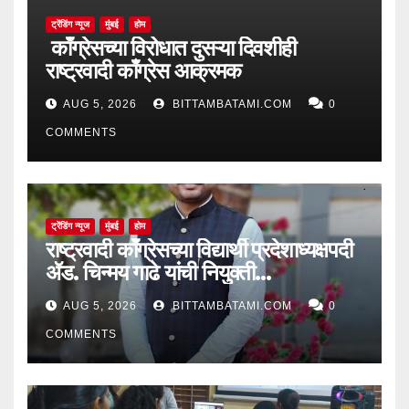
ट्रेंडिंग न्यूज
मुंबई
होम
काँग्रेसच्या विरोधात दुसऱ्या दिवशीही
राष्ट्रवादी काँग्रेस आक्रमक
AUG 5, 2026
BITTAMBATAMI.COM
0
COMMENTS
ट्रेंडिंग न्यूज
मुंबई
होम
राष्ट्रवादी काँग्रेसच्या विद्यार्थी प्रदेशाध्यक्षपदी
ॲड. चिन्मय गाढे यांची नियुक्ती…
AUG 5, 2026
BITTAMBATAMI.COM
0
COMMENTS