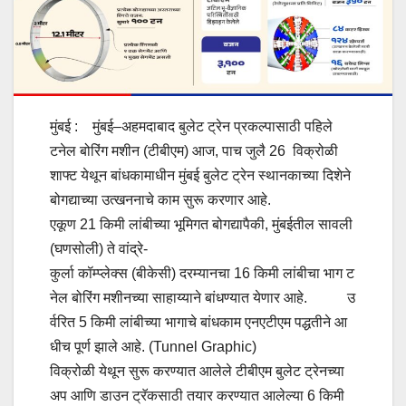
मुंबई : मुंबई–अहमदाबाद बुलेट ट्रेन प्रकल्पासाठी पहिले
टनेल बोरिंग मशीन (टीबीएम) आज, पाच जुलै 26 विक्रोळी
शाफ्ट येथून बांधकामाधीन मुंबई बुलेट ट्रेन स्थानकाच्या दिशेने
बोगद्याच्या उत्खननाचे काम सुरू करणार आहे.
एकूण 21 किमी लांबीच्या भूमिगत बोगद्यापैकी, मुंबईतील सावली
(घणसोली) ते वांद्रे-
कुर्ला कॉम्प्लेक्स (बीकेसी) दरम्यानचा 16 किमी लांबीचा भाग ट
नेल बोरिंग मशीनच्या साहाय्याने बांधण्यात येणार आहे. उ
र्वरित 5 किमी लांबीच्या भागाचे बांधकाम एनएटीएम पद्धतीने आ
धीच पूर्ण झाले आहे. (Tunnel Graphic)
विक्रोळी येथून सुरू करण्यात आलेले टीबीएम बुलेट ट्रेनच्या
अप आणि डाउन ट्रॅकसाठी तयार करण्यात आलेल्या 6 किमी