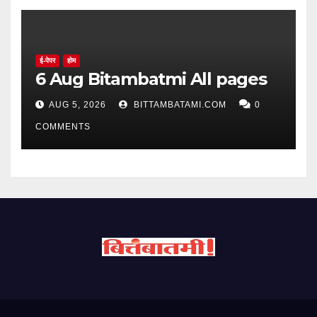
ई-पेपर
होम
6 Aug Bitambatmi All pages
AUG 5, 2026
BITTAMBATAMI.COM
0
COMMENTS