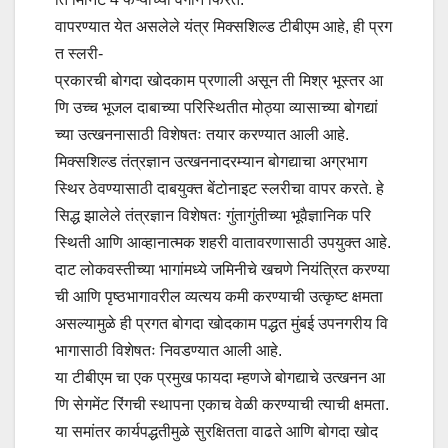
वापरण्यात येत असलेले यंत्र मिक्सशिल्ड टीबीएम आहे, ही प्रग
त स्लरी-
प्रकारची बोगदा खोदकाम प्रणाली असून ती मिश्र भूस्तर आ
णि उच्च भूजल दाबाच्या परिस्थितीत मोठ्या व्यासाच्या बोगद्यां
च्या उत्खननासाठी विशेषतः तयार करण्यात आली आहे.
मिक्सशिल्ड तंत्रज्ञान उत्खननादरम्यान बोगद्याचा अग्रभाग
स्थिर ठेवण्यासाठी दाबयुक्त बेंटोनाइट स्लरीचा वापर करते. हे
सिद्ध झालेले तंत्रज्ञान विशेषतः गुंतागुंतीच्या भूवैज्ञानिक परि
स्थिती आणि आव्हानात्मक शहरी वातावरणासाठी उपयुक्त आहे.
दाट लोकवस्तीच्या भागांमध्ये जमिनीचे खचणे नियंत्रित करण्या
ची आणि पृष्ठभागावरील व्यत्यय कमी करण्याची उत्कृष्ट क्षमता
असल्यामुळे ही प्रगत बोगदा खोदकाम पद्धत मुंबई उपनगरीय वि
भागासाठी विशेषतः निवडण्यात आली आहे.
या टीबीएम चा एक प्रमुख फायदा म्हणजे बोगद्याचे उत्खनन आ
णि सेगमेंट रिंगची स्थापना एकाच वेळी करण्याची त्याची क्षमता.
या समांतर कार्यपद्धतीमुळे सुरक्षितता वाढते आणि बोगदा खोद