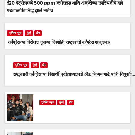
ई20 पेट्रोलमध्ये 500 ppm क्लोराइड आणि आर्द्रतेच्या उपस्थितीचे दावे
पडताळणीत सिद्ध झाले नाहीत
ट्रेंडिंग न्यूज
मुंबई
होम
काँग्रेसच्या विरोधात दुसऱ्या दिवशीही राष्ट्रवादी काँग्रेस आक्रमक
ट्रेंडिंग न्यूज
मुंबई
होम
राष्ट्रवादी काँग्रेसच्या विद्यार्थी प्रदेशाध्यक्षपदी ॲड. चिन्मय गाढे यांची नियुक्ती
ट्रेंडिंग न्यूज
मुंबई
होम