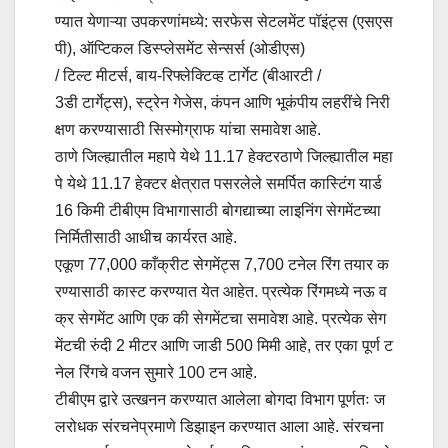
ण्यात येणाऱ्या उपकरणांमध्ये: सरफेस सेटलमेंट पॉइंट्स (एसएस
पी), ऑप्टिकल डिस्प्लेसमेंट सेन्सर्स (ओडीएस)
/ टिल्ट मीटर्स, बाय-रिफ्लेक्टिव्ह टार्गेट (बीआरटी /
3डी टार्गेट्स), स्ट्रेन गेजेस, कंपन आणि भूकंपीय लहरींचे निरी
क्षण करण्यासाठी सिस्मोग्राफ यांचा समावेश आहे.
ठाणे जिल्ह्यातील महापे येथे 11.17 हेक्टरठाणे जिल्ह्यातील महा
पे येथे 11.17 हेक्टर क्षेत्रात पसरलेले समर्पित कास्टिंग यार्ड
16 किमी टीबीएम विभागासाठी बोगद्याच्या लाइनिंग सेगमेंटच्या
निर्मितीसाठी आधीच कार्यरत आहे.
एकूण 77,000 काँक्रीट सेगमेंट्स 7,700 टनेल रिंग तयार क
रण्यासाठी कास्ट करण्यात येत आहेत. प्रत्येक रिंगमध्ये नऊ व
क्र सेगमेंट आणि एक की सेगमेंटचा समावेश आहे. प्रत्येक सेग
मेंटची रुंदी 2 मीटर आणि जाडी 500 मिमी आहे, तर एका पूर्ण ट
नेल रिंगचे वजन सुमारे 100 टन आहे.
टीबीएम द्वारे उत्खनन करण्यात आलेला बोगदा विभाग पूर्णतः ज
लरोधक संरचनेप्रमाणे डिझाइन करण्यात आला आहे. संरचना