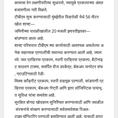
कामाचा वेग लक्षणीयरीत्या सुधारतो, ज्यामुळे प्रकल्पाच्या अंमल
बजावणीला गती मिळते.
टीबीएम सुरू करण्यासाठी मुंबईतील विक्रोळी येथे 56 मीटर
खोल शाफ्ट—
जमिनीच्या पातळीखालील 20 मजली इमारतीइतका—
बांधण्यात आला आहे.
शाफ्ट परिसरात टीबीएम च्या कार्यासाठी आवश्यक असलेल्या अ
नेक सहाय्यक प्रणालींची व्यवस्था करण्यात आली आहे, ज्याम
ध्ये: जल प्रक्रिया प्रकल्प, स्लरी प्रक्रिया प्रकल्प, बेंटोनाइ
ट साठवण टाक्या, समर्पित वीज उपकेंद्र, बॅकअप जनरेटर संच
, ग्राउटिंगसाठी रेडी-
मिक्स काँक्रीट प्रकल्प, स्लरी वाहतूक प्रणाली, सांडपाणी प्र
क्रिया प्रकल्प, बॅकअप गॅन्ट्री आणि इतर लॉजिस्टिक पायाभू
त सुविधा यांचा समावेश आहे.
सुरक्षित बोगदा खोदकाम सुनिश्चित करण्यासाठी आणि जवळील
संरचनांचे संरक्षण करण्यासाठी सर्वसमावेशक रिअल-
टाइम मॉनिटरिंग प्रणाली बसविण्यात आली आहे. यासाठी वापर