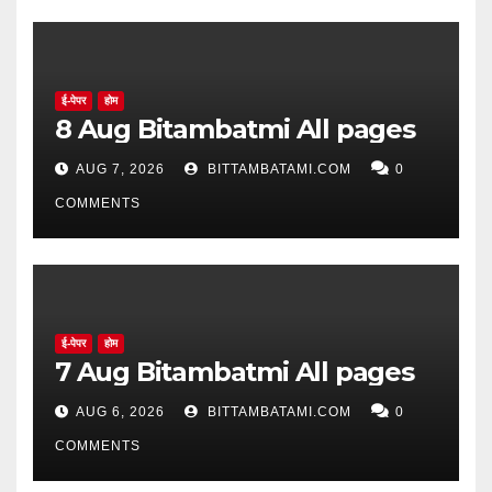
ई-पेपर
होम
8 Aug Bitambatmi All pages
AUG 7, 2026
BITTAMBATAMI.COM
0
COMMENTS
ई-पेपर
होम
7 Aug Bitambatmi All pages
AUG 6, 2026
BITTAMBATAMI.COM
0
COMMENTS