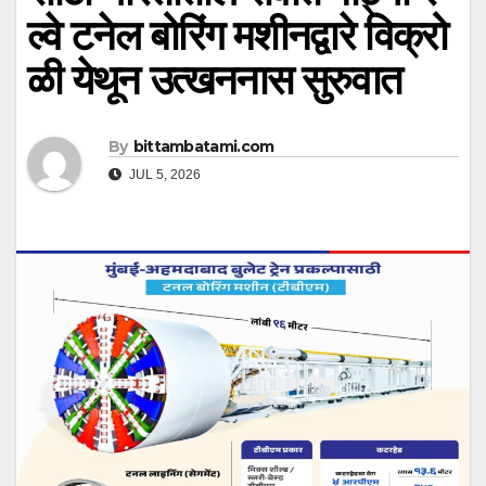
ल्वे टनेल बोरिंग मशीनद्वारे विक्रो
ळी येथून उत्खननास सुरुवात
By
bittambatami.com
JUL 5, 2026