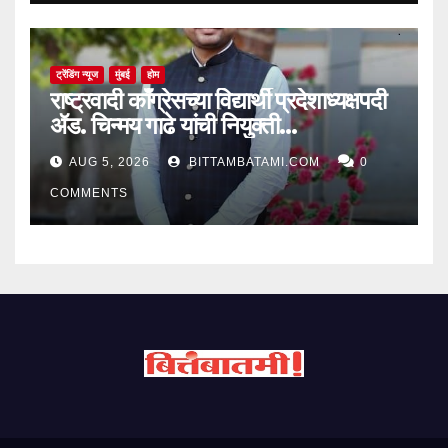
ट्रेंडिंग न्यूज
मुंबई
होम
राष्ट्रवादी काँग्रेसच्या विद्यार्थी प्रदेशाध्यक्षपदी
ॲड. चिन्मय गाढे यांची नियुक्ती…
AUG 5, 2026
BITTAMBATAMI.COM
0
COMMENTS