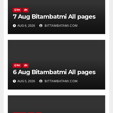
ई-पेपर
होम
7 Aug Bitambatmi All pages
AUG 6, 2026
BITTAMBATAMI.COM
ई-पेपर
होम
6 Aug Bitambatmi All pages
AUG 5, 2026
BITTAMBATAMI.COM