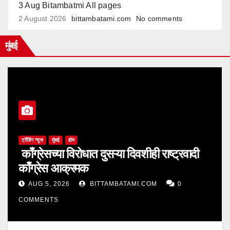
3 Aug Bitambatmi All pages
2 August 2026
bittambatami.com
No comments
मुंबई
ट्रेंडिंग न्यूज
मुंबई
होम
काँग्रेसच्या विरोधात दुसऱ्या दिवशीही राष्ट्रवादी
काँग्रेस आक्रमक
AUG 5, 2026
BITTAMBATAMI.COM
0
COMMENTS