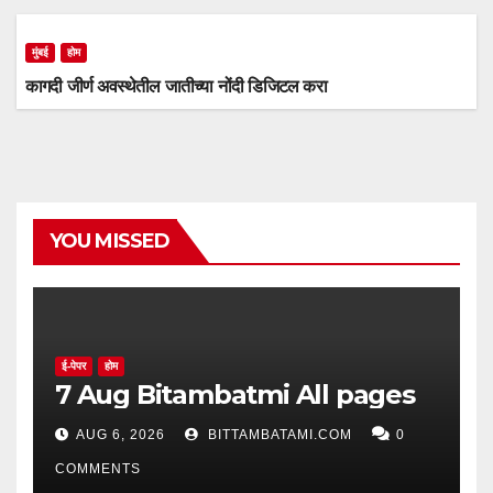
मुंबई
होम
कागदी जीर्ण अवस्थेतील जातीच्या नोंदी डिजिटल करा
YOU MISSED
ई-पेपर
होम
7 Aug Bitambatmi All pages
AUG 6, 2026
BITTAMBATAMI.COM
0
COMMENTS