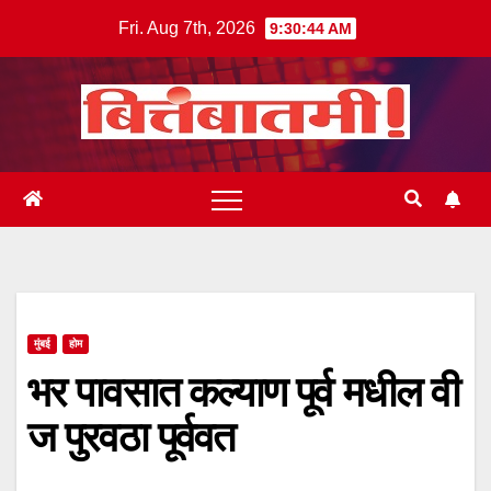
Skip
Fri. Aug 7th, 2026
9:30:44 AM
to
content
मुंबई
होम
भर पावसात कल्याण पूर्व मधील वी
ज पुरवठा पूर्ववत