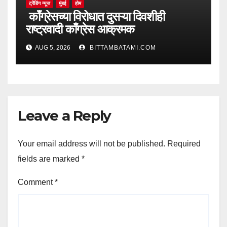
ट्रेंडिंग न्यूज
मुंबई
होम
काँग्रेसच्या विरोधात दुसऱ्या दिवशीही
राष्ट्रवादी काँग्रेस आक्रमक
AUG 5, 2026
BITTAMBATAMI.COM
Leave a Reply
Your email address will not be published.
Required
fields are marked
*
Comment
*