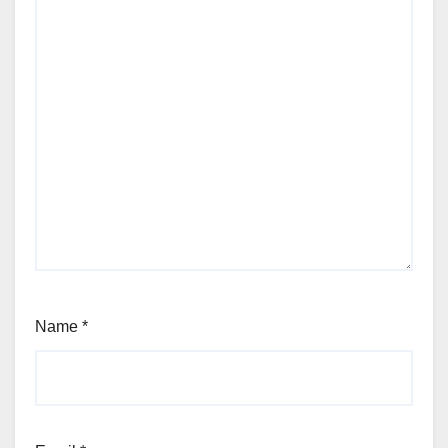
Name
*