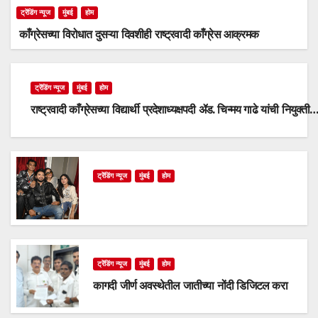
ट्रेंडिंग न्यूज
मुंबई
होम
काँग्रेसच्या विरोधात दुसऱ्या दिवशीही राष्ट्रवादी काँग्रेस आक्रमक
ट्रेंडिंग न्यूज
मुंबई
होम
राष्ट्रवादी काँग्रेसच्या विद्यार्थी प्रदेशाध्यक्षपदी ॲड. चिन्मय गाढे यांची नियुक्ती
ट्रेंडिंग न्यूज
मुंबई
होम
ट्रेंडिंग न्यूज
मुंबई
होम
कागदी जीर्ण अवस्थेतील जातीच्या नोंदी डिजिटल करा