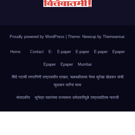
Proudly powered by WordPress
|
Theme: Newsup by
Themeansar
.
Home
Contact
E-
E-paper
E-paper
E-paper
Epaper
Epaper
Epaper
Mumbai
शिंदे गटाची रणरागिणी राष्ट्रवादीत दाखल, चळवळीतल्या नेत्या सुरेखा खेडकर यांची
सुधाकर घारेंना साथ
संपादकीय
सुनेत्रा पवारांच्या राज्यसभा उमेदवारीमुळे राष्ट्रवादीतच नाराजी