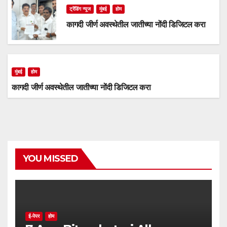
ट्रेंडिंग न्यूज
मुंबई
होम
कागदी जीर्ण अवस्थेतील जातीच्या नोंदी डिजिटल करा
मुंबई
होम
कागदी जीर्ण अवस्थेतील जातीच्या नोंदी डिजिटल करा
YOU MISSED
ई-पेपर
होम