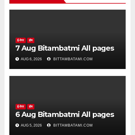
ई-पेपर
होम
7 Aug Bitambatmi All pages
AUG 6, 2026
BITTAMBATAMI.COM
ई-पेपर
होम
6 Aug Bitambatmi All pages
AUG 5, 2026
BITTAMBATAMI.COM