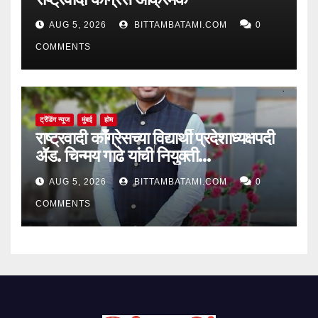
AUG 5, 2026
BITTAMBATAMI.COM
0
COMMENTS
ट्रेंडिंग न्यूज
मुंबई
होम
राष्ट्रवादी काँग्रेसच्या विद्यार्थी प्रदेशाध्यक्षपदी
ॲड. चिन्मय गाढे यांची नियुक्ती…
AUG 5, 2026
BITTAMBATAMI.COM
0
COMMENTS