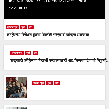
AUG 5, 2026
BITTAMBATAMI.COM
0
COMMENTS
ट्रेंडिंग न्यूज
मुंबई
होम
काँग्रेसच्या विरोधात दुसऱ्या दिवशीही राष्ट्रवादी काँग्रेस आक्रमक
ट्रेंडिंग न्यूज
मुंबई
होम
राष्ट्रवादी काँग्रेसच्या विद्यार्थी प्रदेशाध्यक्षपदी ॲड. चिन्मय गाढे यांची नियुक्ती
ट्रेंडिंग न्यूज
मुंबई
होम