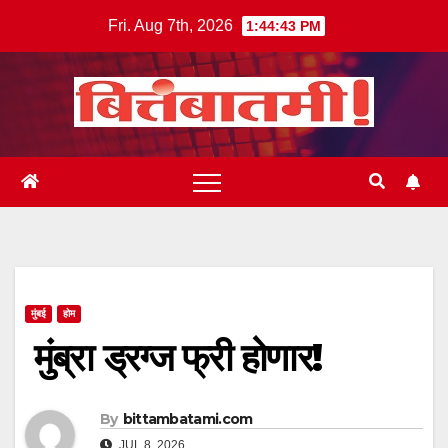
Skip
Fri. Aug 7th, 2026
1:44:44 PM
to
content
मुंबई
होम
मुंब्रा ड्रग्ज फ्री होणार!
By
bittambatami.com
JUL 8, 2026