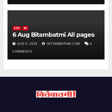
ई-पेपर
होम
6 Aug Bitambatmi All pages
AUG 5, 2026
BITTAMBATAMI.COM
0
COMMENTS