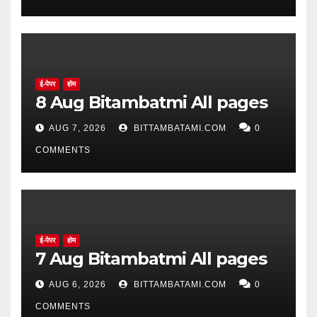
ई-पेपर
होम
8 Aug Bitambatmi All pages
AUG 7, 2026
BITTAMBATAMI.COM
0
COMMENTS
ई-पेपर
होम
7 Aug Bitambatmi All pages
AUG 6, 2026
BITTAMBATAMI.COM
0
COMMENTS