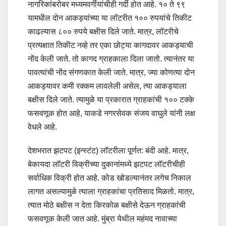
नागरिकांबरोबर मध्यमवर्गीयांचीही गर्दी होत आहे. १० ते ९९
यामधील दोन आकड्यांच्या या लॉटरीत १०० रुपयांचे तिकीट
काढल्यास ८०० रुपये बक्षीस दिले जाते. मात्र, लॉटरीचे
प्रत्यक्षात तिकीट नव्हे तर एका छोट्या कागदावर आकड्याची
नोंद केली जाते. तो कागद ग्राहकाला दिला जातो. त्यानंतर या
पावत्यांची नोंद संगणकात केली जाते. मात्र, ज्या कोणत्या दोन
आकड्यावर कमी रक्कम लावलेली असेल, त्या आकड्याला
बक्षीस दिले जाते. त्यामुळे या प्रकारात ग्राहकांची १०० टक्के
फसवणूक होत आहे, याकडे नगरसेवक संजय वाघुले यांनी लक्ष
वेधले आहे.
देशभरात झटपट (इन्स्टंट) लॉटरीला पूर्णत: बंदी आहे. मात्र,
बेकायदा लॉटरी विक्रीच्या दुकानांमध्ये झटपट लॉटरीचीही
सर्वाधिक विक्री होत आहे. कोड खोडल्यानंतर लगेच निकाल
लागत असल्यामुळे त्याला ग्राहकांचा प्रतिसाद मिळतो. मात्र,
त्यात मोठे बक्षीस न देता किरकोळ बक्षीसे देऊन ग्राहकांची
फसवणूक केली जात आहे. मुंब्रा येथील महंमद नावाच्या