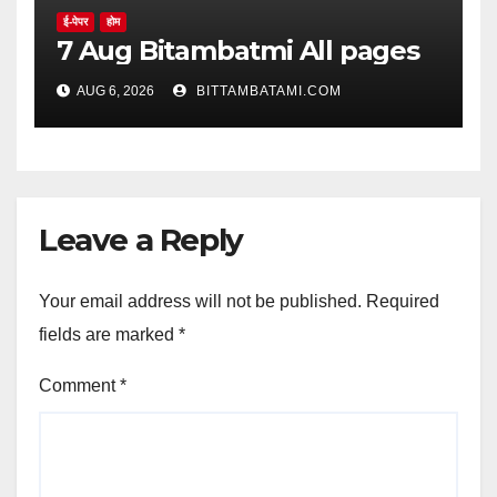
ई-पेपर
होम
7 Aug Bitambatmi All pages
AUG 6, 2026
BITTAMBATAMI.COM
Leave a Reply
Your email address will not be published.
Required
fields are marked
*
Comment
*