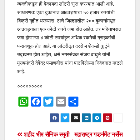
व्यक्तीकडून ही बेकायदा लॉटरी सुरू करण्यात आली आहे.
साधारणत: एका दुकानात आठवड्याचा ५० हजार रुपयांची
विक्री गृहीत धरल्यास, ठाणे जिल्ह्यातील २०० दुकानांमधून
आठवड्याला एक कोटी रुपये जमा होत आहेत. तर महिनाभरात
जमा होणाऱ्या ४ कोटी रुपयांहून अधिक रकमेची ग्राहकांची
फसवणूक होत आहे. या लॉटरीतून दररोज शेकडो कुटुंबे
उद्ध्वस्त होत आहेत, असे नगरसेवक संजय वाघुले यांनी
मुख्यमंत्री देवेंद्र फडणवीस यांना पाठविलेल्या निवेदनात म्हटले
आहे.
०००००००००
W
F
T
E
S
h
a
wi
m
h
at
c
tt
ail
ar
s
e
er
e
Post
शहीद भीम सैनिक स्मृती
महाराष्ट्र गव्हर्नमेंट नर्सेस