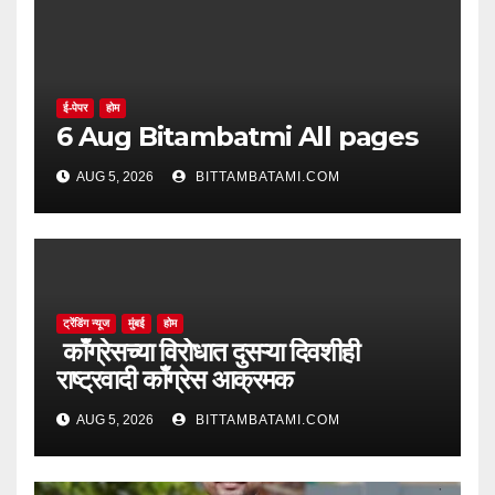
ई-पेपर
होम
6 Aug Bitambatmi All pages
AUG 5, 2026
BITTAMBATAMI.COM
ट्रेंडिंग न्यूज
मुंबई
होम
काँग्रेसच्या विरोधात दुसऱ्या दिवशीही
राष्ट्रवादी काँग्रेस आक्रमक
AUG 5, 2026
BITTAMBATAMI.COM