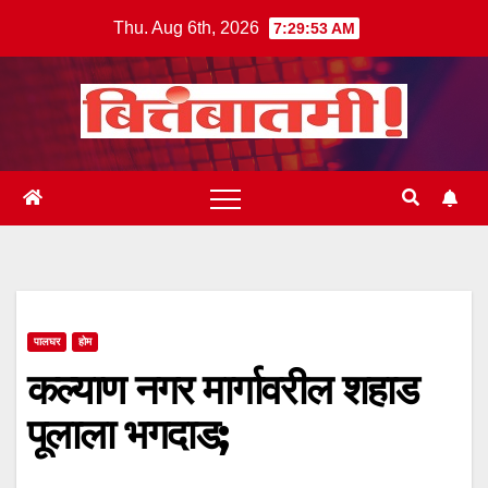
Skip
Thu. Aug 6th, 2026
7:29:53 AM
to
content
पालघर
होम
कल्याण नगर मार्गावरील शहाड
पूलाला भगदाड;