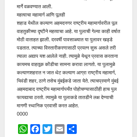
मार्गे वळवण्यात आली.
महत्वाचा महामार्ग आणि पूलही
शहाड येथील कल्याण अहमदनगर राष्ट्रीय महामार्गावरील पूल
वाहतुकीच्या दृष्टीने महत्वाचा आहे. या पुलाची गेल्या काही वर्षात
मोठी वाताहत झाली. दरवर्षी पावसाळ्यात या पुलावर खड्डे
पडतात. त्याच्या विस्तारीकरणासाठी प्रयत्न सुरू असले तरी
त्याला अद्याप यश आलेले नाही. त्यामुळे येथून प्रवास करताना
कायमच वाहतूक कोंडीचा सामना करावा लागतो. या पुलामुळे
कल्याणशहरात न जात थेट कल्याण आग्रा राष्ट्रीय महामार्ग,
भिवंडी शहर, ठाणे तसेच मुंबईकडे जाता येते. त्याचप्रमाणे मुंबई
अहमदाबाद राष्ट्रीय महामार्गापर्यंत पोहोचण्यासाठीही हाच पुल
फायद्याचा ठरतो. त्यामुळे या पुलाकडे तातडीने लक्ष देण्याची
मागणी स्थानिक प्रवासी करत आहेत.
0000
W
F
T
E
S