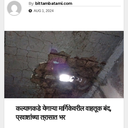
By
bittambatami.com
AUG 1, 2024
कल्याणकडे येणाऱ्या मार्गिकेवरील वाहतूक बंद,
प्रवाशांच्या त्रासात भर