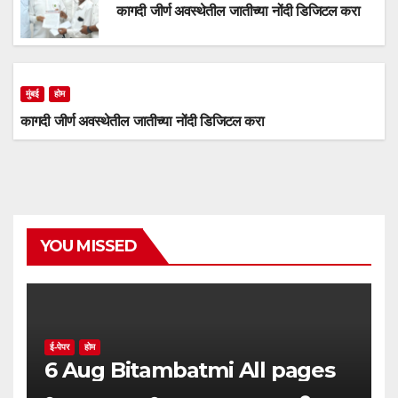
कागदी जीर्ण अवस्थेतील जातीच्या नोंदी डिजिटल करा
मुंबई
होम
कागदी जीर्ण अवस्थेतील जातीच्या नोंदी डिजिटल करा
YOU MISSED
ई-पेपर
होम
6 Aug Bitambatmi All pages