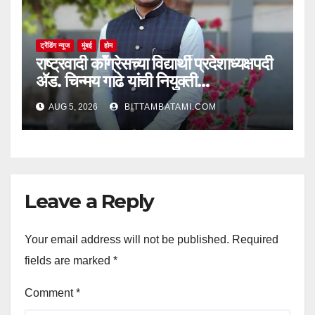
ट्रेंडिंग न्यूज
मुंबई
होम
राष्ट्रवादी काँग्रेसच्या विद्यार्थी प्रदेशाध्यक्षपदी
ॲड. चिन्मय गाढे यांची नियुक्ती…
AUG 5, 2026
BITTAMBATAMI.COM
Leave a Reply
Your email address will not be published.
Required
fields are marked
*
Comment
*