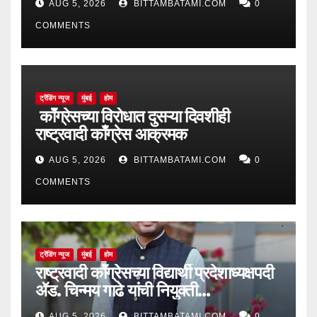
AUG 5, 2026
BITTAMBATAMI.COM
0
COMMENTS
ट्रेंडिंग न्यूज
मुंबई
होम
काँग्रेसच्या विरोधात दुसऱ्या दिवशीही
राष्ट्रवादी काँग्रेस आक्रमक
AUG 5, 2026
BITTAMBATAMI.COM
0
COMMENTS
ट्रेंडिंग न्यूज
मुंबई
होम
राष्ट्रवादी काँग्रेसच्या विद्यार्थी प्रदेशाध्यक्षपदी
ॲड. चिन्मय गाढे यांची नियुक्ती…
AUG 5, 2026
BITTAMBATAMI.COM
0