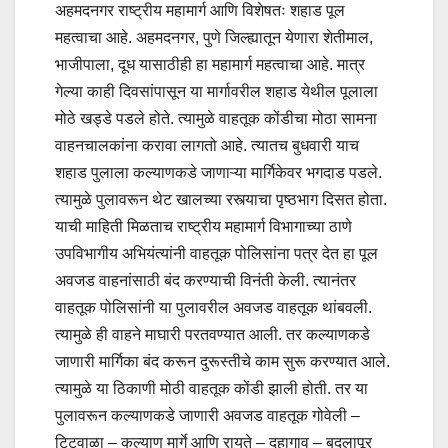
अहमदनगर राष्ट्रीय महामार्ग आणि विशेषतः शहाड पूल
महत्वाचा आहे. अहमदनगर, पुणे जिल्ह्यातून येणारा शेतीमाल,
भाजीपाला, दूध यासाठीही हा महामार्ग महत्वाचा आहे. मात्र
गेल्या काही दिवसांपासून या मार्गावरील शहाड येथील पूलाला
मोठे खड्डे पडले होते. त्यामुळे वाहतूक कोंडीचा मोठा सामना
वाहनचालकांना करावा लागतो आहे. त्यातच बुधवारी याच
शहाड पुलाला कल्याणकडे जाणाऱ्या मार्गिकेवर भगदाड पडले.
त्यामुळे पुलावरून थेट खालच्या रस्त्याचा पृष्ठभाग दिसत होता.
याची माहिती मिळताच राष्ट्रीय महामार्ग विभागाच्या ठाणे
उपविभागीय अभियंत्यांनी वाहतूक पोलिसांना पत्र देत हा पूल
अवजड वाहनांसाठी बंद करण्याची विनंती केली. त्यानंतर
वाहतूक पोलिसांनी या पुलावरील अवजड वाहतूक थांबवली.
त्यामुळे ही वाहने माघारी परतवण्यात आली. तर कल्याणकडे
जाणारी मार्गिका बंद करून दुरूस्तीचे काम सुरू करण्यात आले.
त्यामुळे या ठिकाणी मोठी वाहतूक कोंडी झाली होती. तर या
पुलावरून कल्याणकडे जाणारी अवजड वाहतूक गोवेली –
टिटवाळा – कल्याण मार्गे आणि रायते – दहागाव – बदलापूर