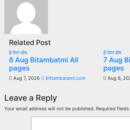
Related Post
ई-पेपर
होम
ई-पेपर
होम
8 Aug Bitambatmi All
7 Aug B
pages
pages
Aug 7, 2026
bittambatami.com
Aug 6, 2
Leave a Reply
Your email address will not be published.
Required field