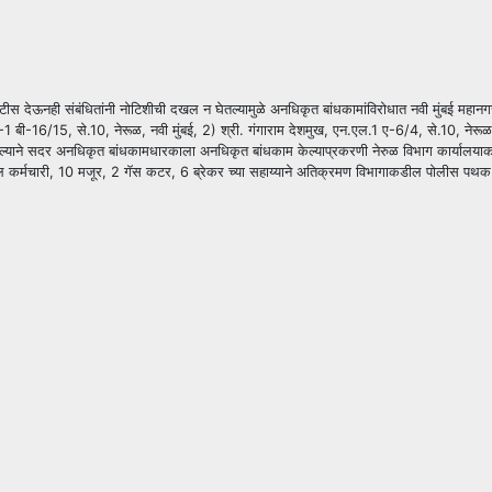
ोटीस देऊनही संबंधितांनी नोटिशीची दखल न घेतल्यामुळे अनधिकृत बांधकामांविरोधात नवी मुंबई महानग
न.एल.-1 बी-16/15, से.10, नेरूळ, नवी मुंबई, 2) श्री. गंगाराम देशमुख, एन.एल.1 ए-6/4, से.10, नेरू
याने सदर अनधिकृत बांधकामधारकाला अनधिकृत बांधकाम केल्याप्रकरणी नेरुळ विभाग कार्यालयाकड
मचारी, 10 मजूर, 2 गॅस कटर, 6 ब्रेकर च्या सहाय्याने अतिक्रमण विभागाकडील पोलीस पथक समवेत