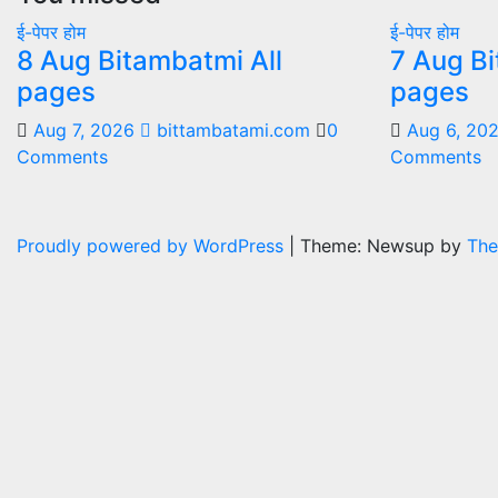
ई-पेपर
होम
ई-पेपर
होम
8 Aug Bitambatmi All
7 Aug Bi
pages
pages
Aug 7, 2026
bittambatami.com
0
Aug 6, 20
Comments
Comments
Proudly powered by WordPress
|
Theme: Newsup by
The