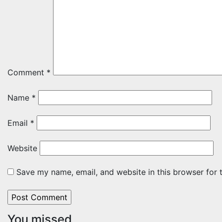
Comment
*
Name
*
Email
*
Website
Save my name, email, and website in this browser for 
You missed