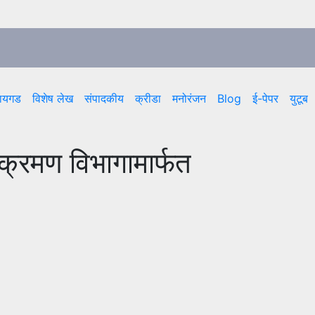
ायगड
विशेष लेख
संपादकीय
क्रीडा
मनोरंजन
Blog
ई-पेपर
युटूब
्रमण विभागामार्फत