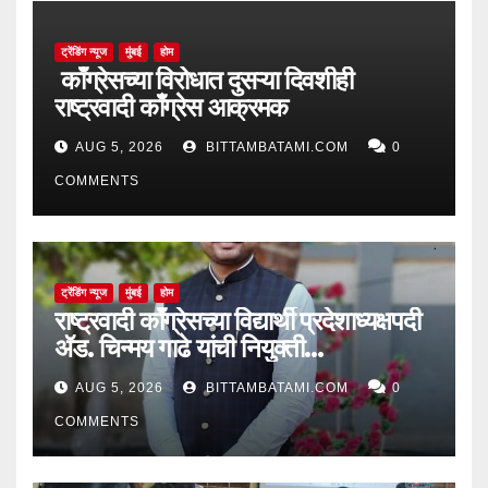
ट्रेंडिंग न्यूज
मुंबई
होम
काँग्रेसच्या विरोधात दुसऱ्या दिवशीही
राष्ट्रवादी काँग्रेस आक्रमक
AUG 5, 2026
BITTAMBATAMI.COM
0
COMMENTS
ट्रेंडिंग न्यूज
मुंबई
होम
राष्ट्रवादी काँग्रेसच्या विद्यार्थी प्रदेशाध्यक्षपदी
ॲड. चिन्मय गाढे यांची नियुक्ती…
AUG 5, 2026
BITTAMBATAMI.COM
0
COMMENTS