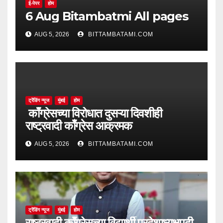
ई-पेपर
होम
6 Aug Bitambatmi All pages
AUG 5, 2026
BITTAMBATAMI.COM
ट्रेंडिंग न्यूज
मुंबई
होम
काँग्रेसच्या विरोधात दुसऱ्या दिवशीही
राष्ट्रवादी काँग्रेस आक्रमक
AUG 5, 2026
BITTAMBATAMI.COM
ट्रेंडिंग न्यूज
मुंबई
होम
राष्ट्रवादी काँग्रेसच्या विद्यार्थी प्रदेशाध्यक्षपदी