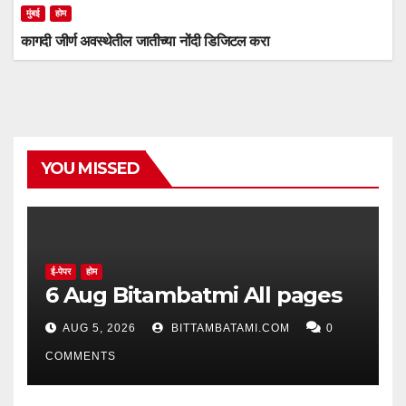
मुंबई
होम
कागदी जीर्ण अवस्थेतील जातीच्या नोंदी डिजिटल करा
YOU MISSED
ई-पेपर
होम
6 Aug Bitambatmi All pages
AUG 5, 2026
BITTAMBATAMI.COM
0
COMMENTS