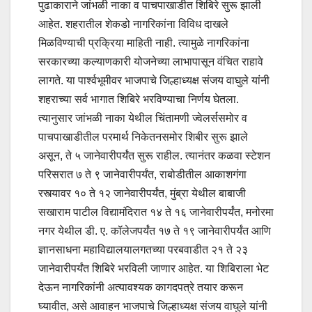
पुढाकाराने जांभळी नाका व पाचपाखाडीत शिबिरे सुरू झाली
आहेत. शहरातील शेकडो नागरिकांना विविध दाखले
मिळविण्याची प्रक्रिया माहिती नाही. त्यामुळे नागरिकांना
सरकारच्या कल्याणकारी योजनेच्या लाभापासून वंचित राहावे
लागते. या पार्श्वभूमीवर भाजपाचे जिल्हाध्यक्ष संजय वाघुले यांनी
शहराच्या सर्व भागात शिबिरे भरविण्याचा निर्णय घेतला.
त्यानुसार जांभळी नाका येथील चिंतामणी ज्वेलर्ससमोर व
पाचपाखाडीतील परमार्थ निकेतनसमोर शिबीर सुरू झाले
असून, ते ५ जानेवारीपर्यंत सुरू राहील. त्यानंतर कळवा स्टेशन
परिसरात ७ ते ९ जानेवारीपर्यंत, राबोडीतील आकाशगंगा
रस्त्यावर १० ते १२ जानेवारीपर्यंत, मुंब्रा येथील बाबाजी
सखाराम पाटील विद्यामंदिरात १४ ते १६ जानेवारीपर्यंत, मनोरमा
नगर येथील डी. ए. कॉलेजपर्यंत १७ ते १९ जानेवारीपर्यंत आणि
ज्ञानसाधना महाविद्यालयालगतच्या परबवाडीत २१ ते २३
जानेवारीपर्यंत शिबिरे भरविली जाणार आहेत. या शिबिराला भेट
देऊन नागरिकांनी अत्यावश्यक कागदपत्रे तयार करून
घ्यावीत, असे आवाहन भाजपाचे जिल्हाध्यक्ष संजय वाघुले यांनी