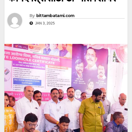
By
bittambatami.com
JAN 3, 2025