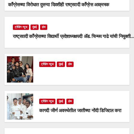
काँग्रेसच्या विरोधात दुसऱ्या दिवशीही राष्ट्रवादी काँग्रेस आक्रमक
ट्रेंडिंग न्यूज
मुंबई
होम
राष्ट्रवादी काँग्रेसच्या विद्यार्थी प्रदेशाध्यक्षपदी ॲड. चिन्मय गाढे यांची नियुक्ती
ट्रेंडिंग न्यूज
मुंबई
होम
ट्रेंडिंग न्यूज
मुंबई
होम
कागदी जीर्ण अवस्थेतील जातीच्या नोंदी डिजिटल करा