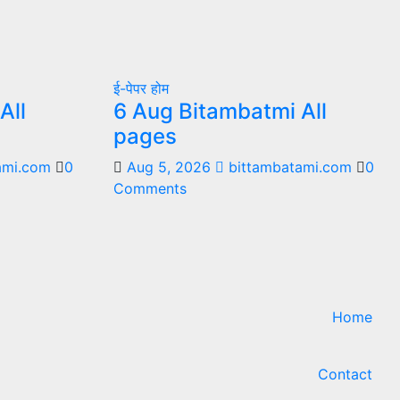
ई-पेपर
होम
All
6 Aug Bitambatmi All
pages
ami.com
0
Aug 5, 2026
bittambatami.com
0
Comments
Home
Contact