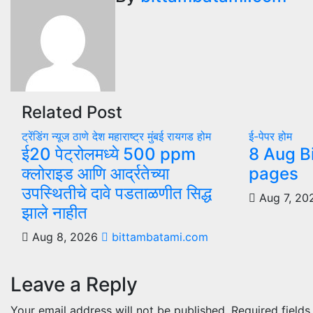
Related Post
ट्रेंडिंग न्यूज
ठाणे
देश
महाराष्ट्र
मुंबई
रायगड
होम
ई-पेपर
होम
ई20 पेट्रोलमध्ये 500 ppm
8 Aug B
क्लोराइड आणि आर्द्रतेच्या
pages
उपस्थितीचे दावे पडताळणीत सिद्ध
Aug 7, 2
झाले नाहीत
Aug 8, 2026
bittambatami.com
Leave a Reply
Your email address will not be published.
Required field