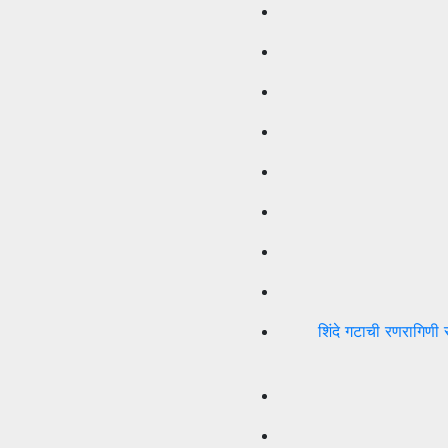
शिंदे गटाची रणरागिणी 