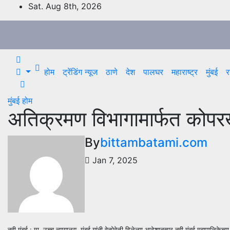
Skip
Sat. Aug 8th, 2026
to
content
होम
ट्रेंडिंग न्यूज
ठाणे
देश
पालघर
महाराष्ट्र
मुंबई
र
मुंबई
होम
अतिक्रमण विभागामार्फत कोपरख
By
bittambatami.com
Jan 7, 2025
नवी मुंबई : मा. उच्च न्यायालय, मुंबई यांनी वेळोवेळी दिलेल्या आदेशानुसार नवी मुंबई महापालि