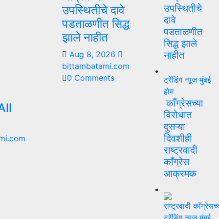
उपस्थितीचे
उपस्थितीचे दावे
दावे
पडताळणीत सिद्ध
पडताळणीत
झाले नाहीत
सिद्ध झाले
Aug 8, 2026
नाहीत
bittambatami.com
0 Comments
ट्रेंडिंग न्यूज
मुंबई
होम
काँग्रेसच्या
ll
विरोधात
दुसऱ्या
दिवशीही
mi.com
राष्ट्रवादी
काँग्रेस
आक्रमक
ट्रेंडिंग न्यूज
मुंबई