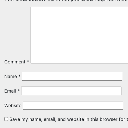
Comment
*
Name
*
Email
*
Website
Save my name, email, and website in this browser for 