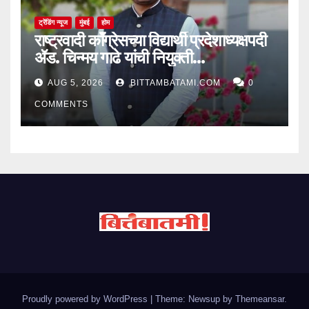
ट्रेंडिंग न्यूज
मुंबई
होम
राष्ट्रवादी काँग्रेसच्या विद्यार्थी प्रदेशाध्यक्षपदी
ॲड. चिन्मय गाढे यांची नियुक्ती…
AUG 5, 2026
BITTAMBATAMI.COM
0
COMMENTS
Proudly powered by WordPress
|
Theme: Newsup by
Themeansar
.