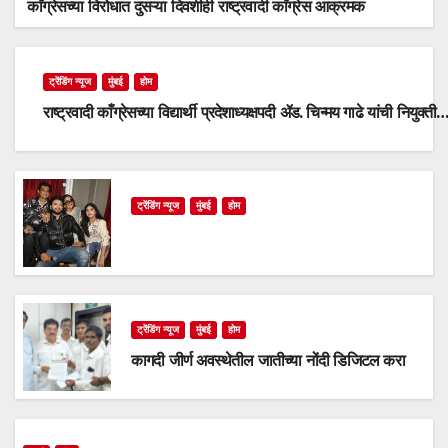
काँग्रेसच्या विरोधात दुसऱ्या दिवशीही राष्ट्रवादी काँग्रेस आक्रमक
ट्रेंडिंग न्यूज
मुंबई
होम
राष्ट्रवादी काँग्रेसच्या विद्यार्थी प्रदेशाध्यक्षपदी ॲड. चिन्मय गाढे यांची नियुक्ती
ट्रेंडिंग न्यूज
मुंबई
होम
ट्रेंडिंग न्यूज
मुंबई
होम
कागदी जीर्ण अवस्थेतील जातीच्या नोंदी डिजिटल करा