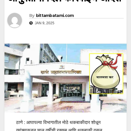
By
bittambatami.com
JAN 9, 2025
ठाणे : आपापल्या विभागातील मोठे थकबाकीदार शोधून
त्यांच्याकडून चालू वर्षीची रक्कम आणि थकबाकी वसुल