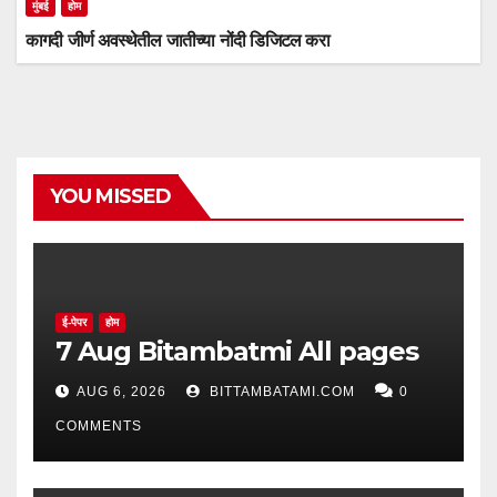
मुंबई
होम
कागदी जीर्ण अवस्थेतील जातीच्या नोंदी डिजिटल करा
YOU MISSED
ई-पेपर
होम
7 Aug Bitambatmi All pages
AUG 6, 2026
BITTAMBATAMI.COM
0
COMMENTS