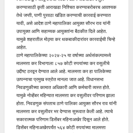
करण्यासाठी कृती आराखडा निश्चित करण्याबरोबरच आवश्यक
तेथे जप्ती, पाणी पुरवठा खंडित करण्याची कारवाई करण्यात
यावी, असे आदेश ठाणे महापालिका आयुक्त सौरभ राव यांनी
उपायुक्त आणि सहाय्यक आयुक्तांना बैठकीत दिले आहेत.
यामुळे शहरातील मोठ्या कर थकबाकीदारांवर कारवाईची चिन्हे
आहेत.
ठाणे महापालिकेच्या २०२४-२५ या ‌वर्षाच्या अर्थसंकल्पामध्ये
मालमत्ता कर विभागाला ८५७ कोटी रुपयांच्या कर वसुलीचे
उद्दीष्ट ठरवून देण्यात आले आहे. मालमत्ता कर हा पालिकेच्या
उत्पन्नाचा प्रमुख स्त्रोत मानला जात आहे. विधानसभा
निवडणुकीच्या कामात अधिकारी आणि कर्मचारी व्यस्त होते.
यामुळे नोव्हेंबर महिन्यात मालमत्ता कर वसुलीवर परिणाम झाला
होता. निवडणुक संपताच ठाणे पालिका आयुक्त सौरभ राव यांनी
मालमत्ता कर वसुलीवर भर देण्यास सुरूवात केली आहे. त्याचे
सकारात्मक परिणाम डिसेंबर महिनाअखेर दिसून आले होते.
डिसेंबर महिनाअखेरपर्यंत ५६४ कोटी रुपयांच्या मालमत्ता