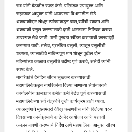
राव यांनी बैठकीत स्पष्ट केले. परिमंडळ उपायुक्त आणि
सहाय्यक आयुक्त यांनी आपापल्या विभागातील मोठे
थकबाकीदार शोधून त्यांच्याकडून चालू वर्षीची रक्कम आणि
थकबाकी वसुल करण्यासाठी कृती आराखडा निश्चित करावा.
आवश्यक तेथे जप्ती, पाणी पुरवठा खंडित करण्याची कारवाईही
करण्यात यावी. तसेच, प्रलंबित वसुली, त्यातून वसुलीची
शक्यता, त्यासाठीचे नाविन्यपूर्ण मार्ग शोधून पुढील दोन
महिन्यांच्या काळात वसुलीचे उद्दीष्ट पूर्ण करावे, असेही त्यांनी
स्पष्ट केले.
नागरिकांचे दैनंदिन जीवन सुखकर करण्यासाठी
महापालिकेकडून नागरिकांना दिल्या जाणाऱ्या सेवांबाबतचे
कार्यालयीन कामकाज कमीत कमी वेळेत पूर्ण करण्यासाठी
महापालिकेच्या सर्व यंत्रणेने कृती कार्यक्रम हाती घ्यावा.
त्याअनुषंगाने मुख्यमंत्री देवेंद्र फडणवीस यांनी दिलेल्या १००
दिवसांच्या कार्यक्रमाचे काटेकोर आयोजन आणि यशस्वी
अमलबजावणी करण्याचे निर्देश ठाणे महापालिका आयुक्त सौरभ