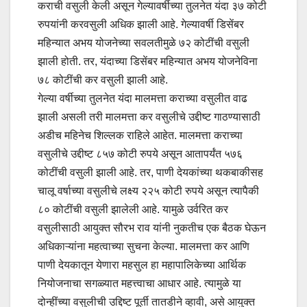
कराची वसुली केली असून गेल्यावर्षीच्या तुलनेत यंदा ३७ कोटी
रुपयांनी करवसुली अधिक झाली आहे. गेल्यावर्षी डिसेंबर
महिन्यात अभय योजनेच्या सवलतीमुळे ७२ कोटींची वसुली
झाली होती. तर, यंदाच्या डिसेंबर महिन्यात अभय योजनेविना
७८ कोटींची कर वसुली झाली आहे.
गेल्या वर्षीच्या तुलनेत यंदा मालमत्ता कराच्या वसुलीत वाढ
झाली असली तरी मालमत्ता कर वसुलीचे उद्दीष्ट गाठण्यासाठी
अडीच महिनेच शिल्लक राहिले आहेत. मालमत्ता कराच्या
वसुलीचे उद्दीष्ट ८५७ कोटी रुपये असून आतापर्यंत ५७६
कोटींची वसुली झाली आहे. तर, पाणी देयकांच्या थकबाकीसह
चालू वर्षाच्या वसुलीचे लक्ष्य २२५ कोटी रुपये असून त्यापैकी
८० कोटींची वसुली झालेली आहे. यामुळे उर्वरित कर
वसुलीसाठी आयुक्त सौरभ राव यांनी नुकतीच एक बैठक घेऊन
अधिकाऱ्यांना महत्वाच्या सुचना केल्या. मालमत्ता कर आणि
पाणी देयकातून येणारा महसुल हा महापालिकेच्या आर्थिक
नियोजनाचा सगळ्यात महत्त्वाचा आधार आहे. त्यामुळे या
दोन्हींच्या वसुलीची उद्दिष्ट पूर्ती तातडीने व्हावी, असे आयुक्त