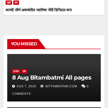
मुंबई
होम
कागदी जीर्ण अवस्थेतील जातीच्या नोंदी डिजिटल करा
YOU MISSED
ई-पेपर
होम
8 Aug Bitambatmi All pages
AUG 7, 2026
BITTAMBATAMI.COM
0
COMMENTS