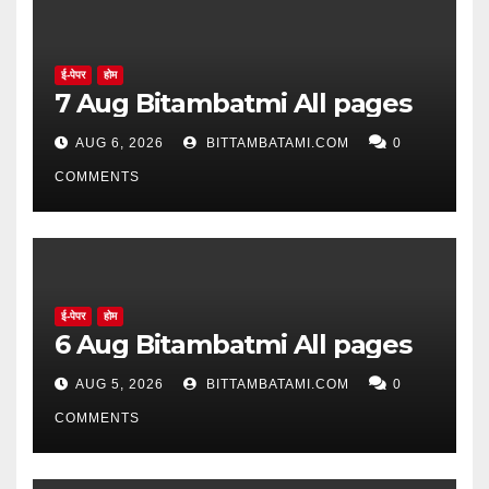
ई-पेपर
होम
7 Aug Bitambatmi All pages
AUG 6, 2026
BITTAMBATAMI.COM
0
COMMENTS
ई-पेपर
होम
6 Aug Bitambatmi All pages
AUG 5, 2026
BITTAMBATAMI.COM
0
COMMENTS