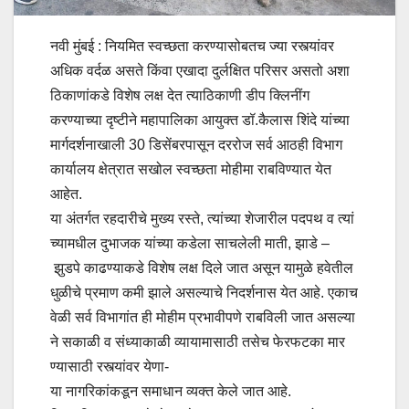
नवी मुंबई : नियमित स्वच्छता करण्यासोबतच ज्या रस्त्यांवर
अधिक वर्दळ असते किंवा एखादा दुर्लक्षित परिसर असतो अशा
ठिकाणांकडे विशेष लक्ष देत त्याठिकाणी डीप क्लिनींग
करण्याच्या दृष्टीने महापालिका आयुक्त डॉ.कैलास शिंदे यांच्या
मार्गदर्शनाखाली 30 डिसेंबरपासून दररोज सर्व आठही विभाग
कार्यालय क्षेत्रात सखोल स्वच्छता मोहीमा राबविण्यात येत
आहेत.
या अंतर्गत रहदारीचे मुख्य रस्ते, त्यांच्या शेजारील पदपथ व त्यां
च्यामधील दुभाजक यांच्या कडेला साचलेली माती, झाडे –
झुडपे काढण्याकडे विशेष लक्ष दिले जात असून यामुळे हवेतील
धुळीचे प्रमाण कमी झाले असल्याचे निदर्शनास येत आहे. एकाच
वेळी सर्व विभागांत ही मोहीम प्रभावीपणे राबविली जात असल्या
ने सकाळी व संध्याकाळी व्यायामासाठी तसेच फेरफटका मार
ण्यासाठी रस्त्यांवर येणा-
या नागरिकांकडून समाधान व्यक्त केले जात आहे.