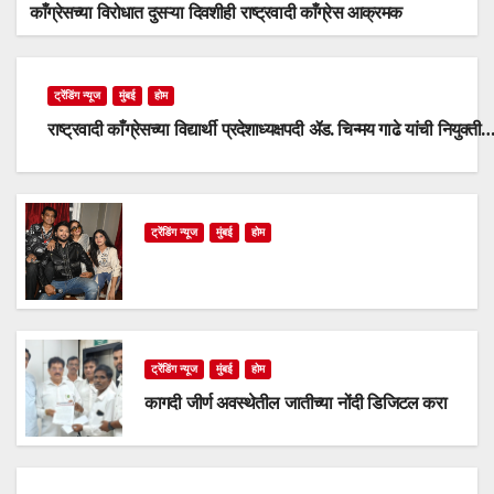
काँग्रेसच्या विरोधात दुसऱ्या दिवशीही राष्ट्रवादी काँग्रेस आक्रमक
ट्रेंडिंग न्यूज
मुंबई
होम
राष्ट्रवादी काँग्रेसच्या विद्यार्थी प्रदेशाध्यक्षपदी ॲड. चिन्मय गाढे यांची नियुक्ती
ट्रेंडिंग न्यूज
मुंबई
होम
ट्रेंडिंग न्यूज
मुंबई
होम
कागदी जीर्ण अवस्थेतील जातीच्या नोंदी डिजिटल करा