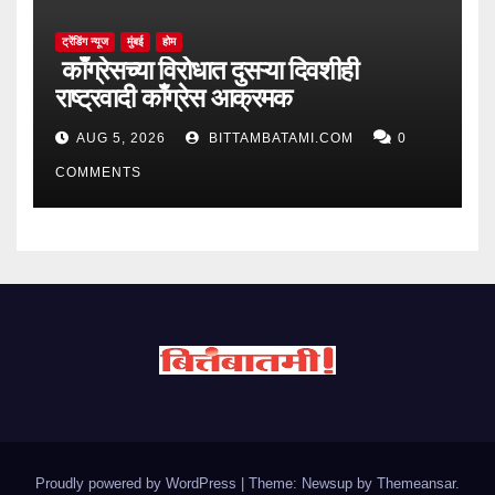
ट्रेंडिंग न्यूज
मुंबई
होम
काँग्रेसच्या विरोधात दुसऱ्या दिवशीही
राष्ट्रवादी काँग्रेस आक्रमक
AUG 5, 2026
BITTAMBATAMI.COM
0
COMMENTS
Proudly powered by WordPress
|
Theme: Newsup by
Themeansar
.