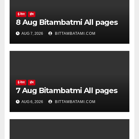
ई-पेपर
होम
8 Aug Bitambatmi All pages
AUG 7, 2026
BITTAMBATAMI.COM
ई-पेपर
होम
7 Aug Bitambatmi All pages
AUG 6, 2026
BITTAMBATAMI.COM