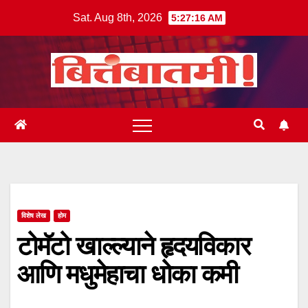
Skip
Sat. Aug 8th, 2026
5:27:17 AM
to
content
विशेष लेख
होम
टोमॅटो खाल्ल्याने हृदयविकार
आणि मधुमेहाचा धोका कमी