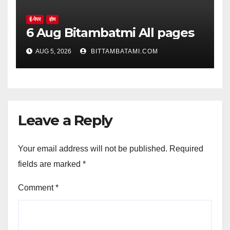
ई-पेपर
होम
6 Aug Bitambatmi All pages
AUG 5, 2026
BITTAMBATAMI.COM
Leave a Reply
Your email address will not be published.
Required
fields are marked
*
Comment
*