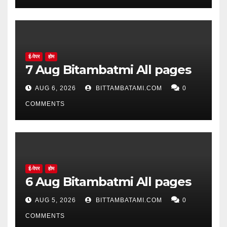
ई-पेपर
होम
7 Aug Bitambatmi All pages
AUG 6, 2026
BITTAMBATAMI.COM
0
COMMENTS
ई-पेपर
होम
6 Aug Bitambatmi All pages
AUG 5, 2026
BITTAMBATAMI.COM
0
COMMENTS