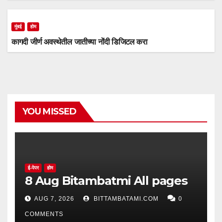
मुंबई
होम
कागदी जीर्ण अवस्थेतील जातीच्या नोंदी डिजिटल करा
YOU MISSED
ई-पेपर
होम
8 Aug Bitambatmi All pages
AUG 7, 2026
BITTAMBATAMI.COM
0
COMMENTS