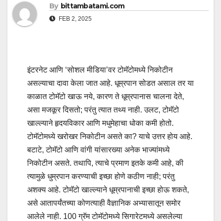
By
bittambatami.com
FEB 2, 2025
इंटरनेट आणि ‌‘सोशल मीडिया‌’वर टोमॅटोमध्ये निकोटीन
असल्याचा दावा केला जात आहे. धूम्रपान सोडत असाल तर या
काळात टोमॅटो खाऊ नये, कारण ते धूम्रपानास चालना देते,
असा मजकूर दिसतो; परंतु त्यात तथ्य नाही. उलट, टोमॅटो
खाल्ल्याने हृदयविकार आणि मधुमेहाचा धोका कमी होतो.
टोमॅटोमध्ये खरोखर निकोटीन असते का? याचे उत्तर होय आहे.
बटाटे, टोमॅटो आणि वांगी यांसारख्या अनेक भाज्यांमध्ये
निकोटीन असते. तथापि, त्याचे प्रमाण इतके कमी आहे, की
त्यामुळे धुम्रपान करण्याची इच्छा होणे कठीण नाही; परंतु
अशक्य आहे. टोमॅटो खाल्ल्याने धूम्रपानाची इच्छा होऊ शकते,
असे आतापर्यंतच्या कोणत्याही वैज्ञानिक अभ्यासातून समोर
आलेले नाही. 100 ग्रॅम टोमॅटोमध्ये सिगारेटमध्ये असलेल्या