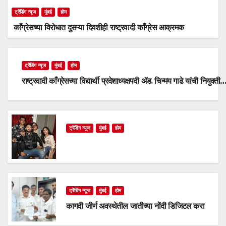
ट्रेंडिंग न्यूज
मुंबई
होम
काँग्रेसच्या विरोधात दुसऱ्या दिवशीही राष्ट्रवादी काँग्रेस आक्रमक
ट्रेंडिंग न्यूज
मुंबई
होम
राष्ट्रवादी काँग्रेसच्या विद्यार्थी प्रदेशाध्यक्षपदी ॲड. चिन्मय गाढे यांची नियुक्ती
ट्रेंडिंग न्यूज
मुंबई
होम
ट्रेंडिंग न्यूज
मुंबई
होम
कागदी जीर्ण अवस्थेतील जातीच्या नोंदी डिजिटल करा