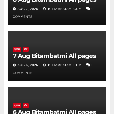
AUG 7, 2026
BITTAMBATAMI.COM
0
COMMENTS
ई-पेपर
होम
7 Aug Bitambatmi All pages
AUG 6, 2026
BITTAMBATAMI.COM
0
COMMENTS
ई-पेपर
होम
6 Aug Bitambatmi All pages