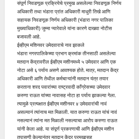
संपूर्ण निवडणूक प्रक्रियेचे प्रमुख असलेल्या निवडणूक निर्णय
अधिकारी तथा भंडारा प्रांत अधिकारी माधुरी तिखे आणि
सहायक निवडणूक निर्णय अधिकारी (भंडारा नगर पालिका
मुख्याधिकारी) जुम्मा प्यारेवाले यांना कारणे दाखवा नोटीस
बजावली आहे.
ईव्हीएम मशिनवर उमेदवाराचे नाव झाकले
भंडारा
नगरपालिकेच्या प्रभाग क्रमांक तीनसाठी असलेल्या
मतदान केंद्रावरील ईव्हीएम मशीनमध्ये
५
उमेदवार आणि एक
नोटा असे
६
पर्याय असणे आवश्यक होते. मात्र
,
मतदान केंद्र
अधिकारी आणि तेथील कर्मचाऱ्यांनी मतदान यंत्र तयार
करताना शरद पवारांच्या राष्ट्रवादी काँग्रेसच्या उमेदवार
करुणा राऊत यांच्या नावासह नोटा हा पर्याय झाकल्या गेला.
त्यामुळे प्रत्यक्षात ईव्हीएम मशीनवर
४
उमेदवारांची नावं
असल्यानं त्यांनाच मत मिळाली. यात करुणा राऊत यांचं नावं
नसल्यानं त्यांना मत मिळाली नसल्याचा आरोप करुणा राऊत
यांनी केला आहे. या संपूर्ण प्रकरणाची आणि ईव्हीएम मशीन
तपासणी केल्यानंतर मतदान केंद्र प्रमुखासह