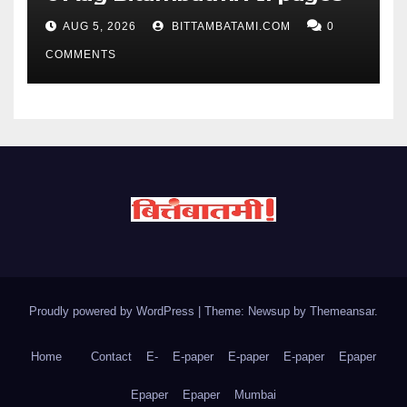
AUG 5, 2026
BITTAMBATAMI.COM
0
COMMENTS
Proudly powered by WordPress
|
Theme: Newsup by
Themeansar
.
Home
Contact
E-
E-paper
E-paper
E-paper
Epaper
Epaper
Epaper
Mumbai