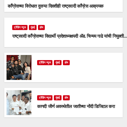
काँग्रेसच्या विरोधात दुसऱ्या दिवशीही राष्ट्रवादी काँग्रेस आक्रमक
ट्रेंडिंग न्यूज
मुंबई
होम
राष्ट्रवादी काँग्रेसच्या विद्यार्थी प्रदेशाध्यक्षपदी ॲड. चिन्मय गाढे यांची नियुक्ती
ट्रेंडिंग न्यूज
मुंबई
होम
ट्रेंडिंग न्यूज
मुंबई
होम
कागदी जीर्ण अवस्थेतील जातीच्या नोंदी डिजिटल करा