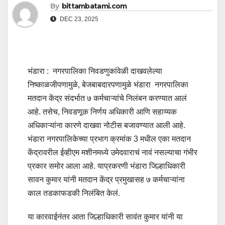
By
bittambatami.com
DEC 23, 2025
भंडारा : नगरपालिका निवडणुकांवेळी दाखवलेल्या
निष्काळजीपणामुळे, बेजबाबदारपणामुळे भंडारा नगरपालिका
मतदान केंद्र संदर्भात ७ कर्मचाऱ्यांचे निलंबन करण्यात आलं
आहे. तसेच, निवडणूक निर्णय अधिकारी आणि सहाय्यक
अधिकाऱ्यांना कारणे दाखवा नोटीस बजावण्यात आली आहे.
भंडारा नगरपालिकेच्या प्रभाग क्रमांक 3 मधील एका मतदान
केंद्रावरील ईव्हीएम मशीनमध्ये उमेदवाराचं नावं नसल्याचा गंभीर
प्रकार समोर आला आहे. याप्रकरणी भंडारा जिल्हाधिकारी
सावन कुमार यांनी मतदान केंद्र प्रमुखासह ७ कर्मचाऱ्यांना
काल तडकाफडकी निलंबित केलं.
या कारवाईनंतर आता जिल्हाधिकारी सावंत कुमार यांनी या