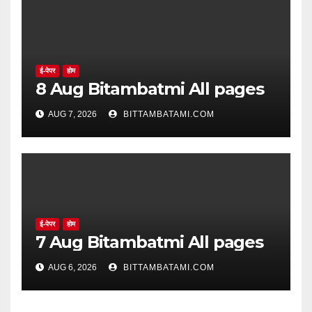
ई-पेपर
होम
8 Aug Bitambatmi All pages
AUG 7, 2026
BITTAMBATAMI.COM
ई-पेपर
होम
7 Aug Bitambatmi All pages
AUG 6, 2026
BITTAMBATAMI.COM