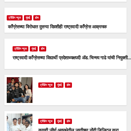
ट्रेंडिंग न्यूज
मुंबई
होम
काँग्रेसच्या विरोधात दुसऱ्या दिवशीही राष्ट्रवादी काँग्रेस आक्रमक
ट्रेंडिंग न्यूज
मुंबई
होम
राष्ट्रवादी काँग्रेसच्या विद्यार्थी प्रदेशाध्यक्षपदी ॲड. चिन्मय गाढे यांची नियुक्ती
ट्रेंडिंग न्यूज
मुंबई
होम
ट्रेंडिंग न्यूज
मुंबई
होम
कागदी जीर्ण अवस्थेतील जातीच्या नोंदी डिजिटल करा