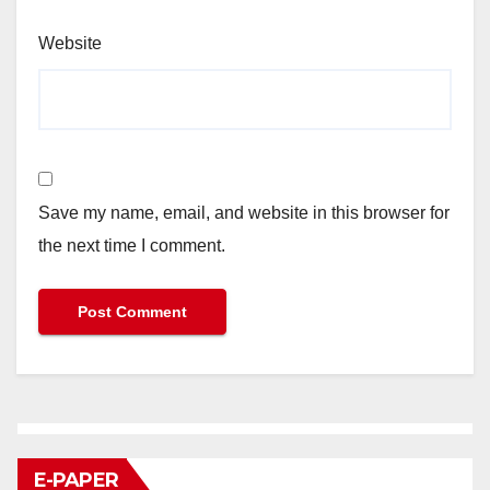
Website
Save my name, email, and website in this browser for
the next time I comment.
E-PAPER