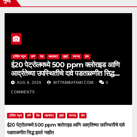
मुंबई
ट्रेंडिंग न्यूज
ठाणे
देश
महाराष्ट्र
मुंबई
रायगड
होम
ई20 पेट्रोलमध्ये 500 ppm क्लोराइड आणि
आर्द्रतेच्या उपस्थितीचे दावे पडताळणीत सिद्ध
झाले नाहीत
AUG 8, 2026
BITTAMBATAMI.COM
0
COMMENTS
ट्रेंडिंग न्यूज
ठाणे
देश
महाराष्ट्र
मुंबई
रायगड
होम
ई20 पेट्रोलमध्ये 500 ppm क्लोराइड आणि आर्द्रतेच्या उपस्थितीचे दावे
पडताळणीत सिद्ध झाले नाहीत