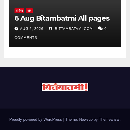
ई-पेपर
होम
6 Aug Bitambatmi All pages
AUG 5, 2026
BITTAMBATAMI.COM
0
COMMENTS
Proudly powered by WordPress
|
Theme: Newsup by
Themeansar
.